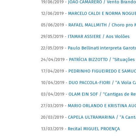
19/06/2019 -
JOÃO CAMARERO / Vento Brando
12/06/2019 -
MARCELO CALDI E NORMA NOGUEIR
05/06/2019 -
RAFAEL MALLMITH / Choro pro
29/05/2019 -
ITAMAR ASSIERE / Aos Violões
22/05/2019 -
Paulo Bellinati interpreta Garot
24/04/2019 -
PATRÍCIA BIZZOTTO / “Situações 
17/04/2019 -
PEDRINHO FIGUEIREDO E SAMUCA
10/04/2019 -
DUO PACCOLA-FIORI / “A Viola C
03/04/2019 -
OLAM EIN SOF / “Cantigas de Rei
27/03/2019 -
MARIO ORLANDO E KRISTINA AUGU
20/03/2019 -
CAPELA ULTRAMARINA / “A Cant
13/03/2019 -
Recital MIGUEL PROENÇA