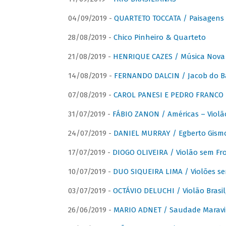
04/09/2019 -
QUARTETO TOCCATA / Paisagens B
28/08/2019 -
Chico Pinheiro & Quarteto
21/08/2019 -
HENRIQUE CAZES / Música Nova
14/08/2019 -
FERNANDO DALCIN / Jacob do B
07/08/2019 -
CAROL PANESI E PEDRO FRANCO 
31/07/2019 -
FÁBIO ZANON / Américas – Violã
24/07/2019 -
DANIEL MURRAY / Egberto Gismon
17/07/2019 -
DIOGO OLIVEIRA / Violão sem Fro
10/07/2019 -
DUO SIQUEIRA LIMA / Violões se
03/07/2019 -
OCTÁVIO DELUCHI / Violão Brasil
26/06/2019 -
MARIO ADNET / Saudade Maravi