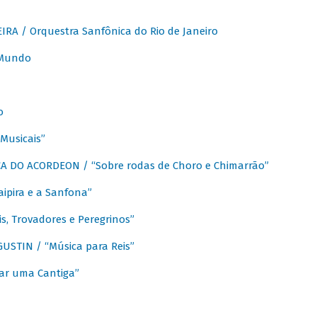
A / Orquestra Sanfônica do Rio de Janeiro
 Mundo
o
Musicais”
 DO ACORDEON / “Sobre rodas de Choro e Chimarrão”
aipira e a Sanfona”
s, Trovadores e Peregrinos”
STIN / “Música para Reis”
ar uma Cantiga”