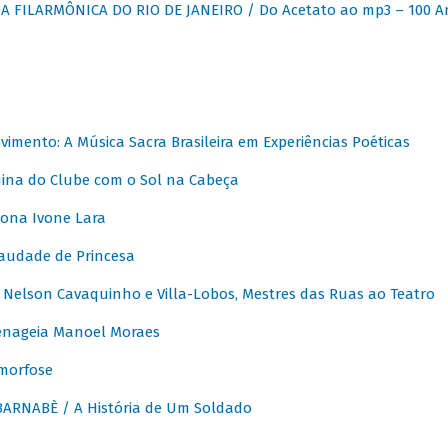
 FILARMÔNICA DO RIO DE JANEIRO / Do Acetato ao mp3 – 100 A
vimento: A Música Sacra Brasileira em Experiências Poéticas
na do Clube com o Sol na Cabeça
ona Ivone Lara
audade de Princesa
Nelson Cavaquinho e Villa-Lobos, Mestres das Ruas ao Teatro
nageia Manoel Moraes
morfose
ARNABÈ / A História de Um Soldado