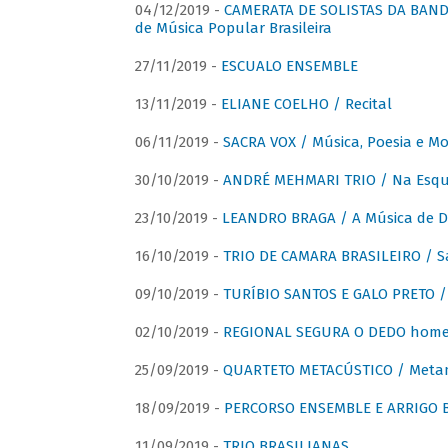
04/12/2019 -
CAMERATA DE SOLISTAS DA BANDA
de Música Popular Brasileira
27/11/2019 -
ESCUALO ENSEMBLE
13/11/2019 -
ELIANE COELHO / Recital
06/11/2019 -
SACRA VOX / Música, Poesia e Mo
30/10/2019 -
ANDRÉ MEHMARI TRIO / Na Esqui
23/10/2019 -
LEANDRO BRAGA / A Música de D
16/10/2019 -
TRIO DE CAMARA BRASILEIRO / S
09/10/2019 -
TURÍBIO SANTOS E GALO PRETO / 
02/10/2019 -
REGIONAL SEGURA O DEDO home
25/09/2019 -
QUARTETO METACÚSTICO / Meta
18/09/2019 -
PERCORSO ENSEMBLE E ARRIGO B
11/09/2019 -
TRIO BRASILIANAS