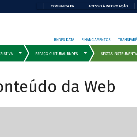
COMUNICA BR
ACESSO À INFORMAÇÃO
BNDES DATA
FINANCIAMENTOS
TRANSPARÊ
Conteúdo da Web
cipais com rola