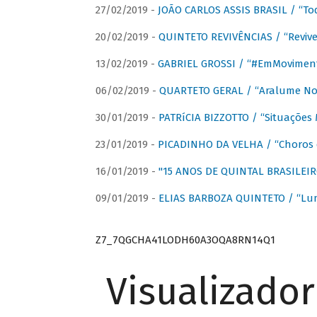
27/02/2019 -
JOÃO CARLOS ASSIS BRASIL / “To
20/02/2019 -
QUINTETO REVIVÊNCIAS / “Revive
13/02/2019 -
GABRIEL GROSSI / “#EmMovimen
06/02/2019 -
QUARTETO GERAL / “Aralume No
30/01/2019 -
PATRíCIA BIZZOTTO / “Situações 
23/01/2019 -
PICADINHO DA VELHA / “Choros 
16/01/2019 -
"15 ANOS DE QUINTAL BRASILEIR
09/01/2019 -
ELIAS BARBOZA QUINTETO / “Lu
Z7_7QGCHA41LODH60A3OQA8RN14Q1
Visualizado