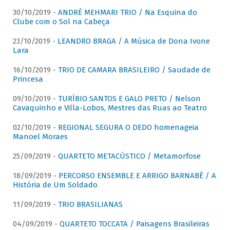
30/10/2019 -
ANDRÉ MEHMARI TRIO / Na Esquina do
Clube com o Sol na Cabeça
23/10/2019 -
LEANDRO BRAGA / A Música de Dona Ivone
Lara
16/10/2019 -
TRIO DE CAMARA BRASILEIRO / Saudade de
Princesa
09/10/2019 -
TURÍBIO SANTOS E GALO PRETO / Nelson
Cavaquinho e Villa-Lobos, Mestres das Ruas ao Teatro
02/10/2019 -
REGIONAL SEGURA O DEDO homenageia
Manoel Moraes
25/09/2019 -
QUARTETO METACÚSTICO / Metamorfose
18/09/2019 -
PERCORSO ENSEMBLE E ARRIGO BARNABÈ / A
História de Um Soldado
11/09/2019 -
TRIO BRASILIANAS
04/09/2019 -
QUARTETO TOCCATA / Paisagens Brasileiras