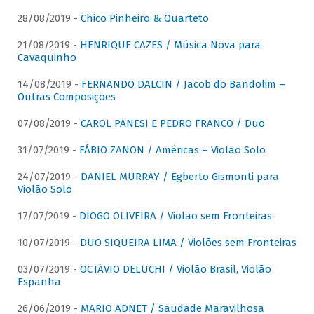
28/08/2019 -
Chico Pinheiro & Quarteto
21/08/2019 -
HENRIQUE CAZES / Música Nova para
Cavaquinho
14/08/2019 -
FERNANDO DALCIN / Jacob do Bandolim –
Outras Composições
07/08/2019 -
CAROL PANESI E PEDRO FRANCO / Duo
31/07/2019 -
FÁBIO ZANON / Américas – Violão Solo
24/07/2019 -
DANIEL MURRAY / Egberto Gismonti para
Violão Solo
17/07/2019 -
DIOGO OLIVEIRA / Violão sem Fronteiras
10/07/2019 -
DUO SIQUEIRA LIMA / Violões sem Fronteiras
03/07/2019 -
OCTÁVIO DELUCHI / Violão Brasil, Violão
Espanha
26/06/2019 -
MARIO ADNET / Saudade Maravilhosa