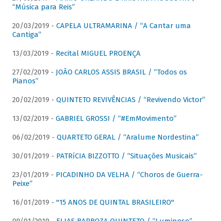
“Música para Reis”
20/03/2019 -
CAPELA ULTRAMARINA / “A Cantar uma
Cantiga”
13/03/2019 -
Recital MIGUEL PROENÇA
27/02/2019 -
JOÃO CARLOS ASSIS BRASIL / “Todos os
Pianos”
20/02/2019 -
QUINTETO REVIVÊNCIAS / “Revivendo Victor”
13/02/2019 -
GABRIEL GROSSI / “#EmMovimento”
06/02/2019 -
QUARTETO GERAL / “Aralume Nordestina”
30/01/2019 -
PATRíCIA BIZZOTTO / “Situações Musicais”
23/01/2019 -
PICADINHO DA VELHA / “Choros de Guerra-
Peixe”
16/01/2019 -
"15 ANOS DE QUINTAL BRASILEIRO"