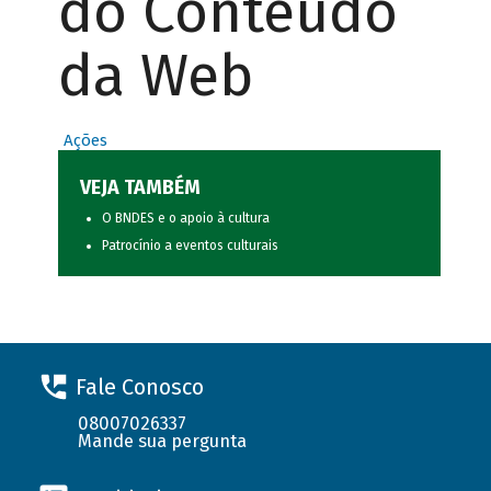
do Conteúdo
da Web
Ações
VEJA TAMBÉM
O BNDES e o apoio à cultura
Patrocínio a eventos culturais
Fale Conosco
08007026337
Mande sua pergunta