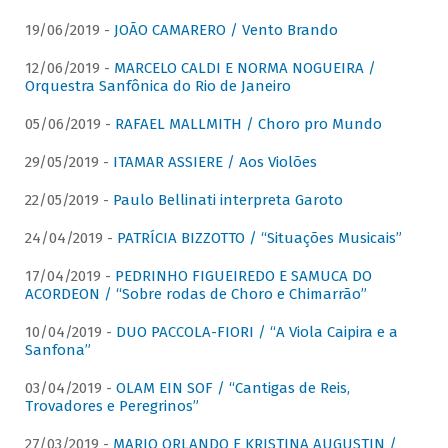
19/06/2019 -
JOÃO CAMARERO / Vento Brando
12/06/2019 -
MARCELO CALDI E NORMA NOGUEIRA /
Orquestra Sanfônica do Rio de Janeiro
05/06/2019 -
RAFAEL MALLMITH / Choro pro Mundo
29/05/2019 -
ITAMAR ASSIERE / Aos Violões
22/05/2019 -
Paulo Bellinati interpreta Garoto
24/04/2019 -
PATRÍCIA BIZZOTTO / “Situações Musicais”
17/04/2019 -
PEDRINHO FIGUEIREDO E SAMUCA DO
ACORDEON / “Sobre rodas de Choro e Chimarrão”
10/04/2019 -
DUO PACCOLA-FIORI / “A Viola Caipira e a
Sanfona”
03/04/2019 -
OLAM EIN SOF / “Cantigas de Reis,
Trovadores e Peregrinos”
27/03/2019 -
MARIO ORLANDO E KRISTINA AUGUSTIN /