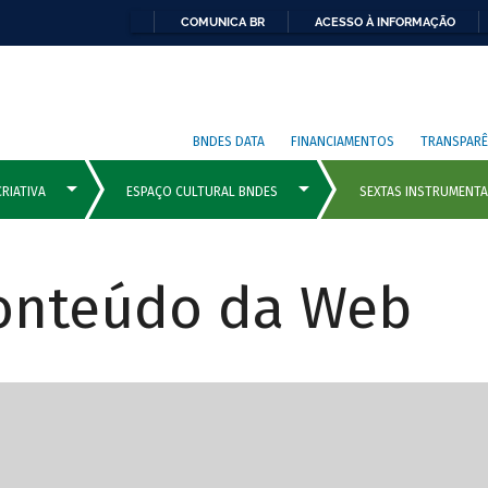
COMUNICA BR
ACESSO À INFORMAÇÃO
BNDES DATA
FINANCIAMENTOS
TRANSPARÊ
Conteúdo da Web
cipais com rola