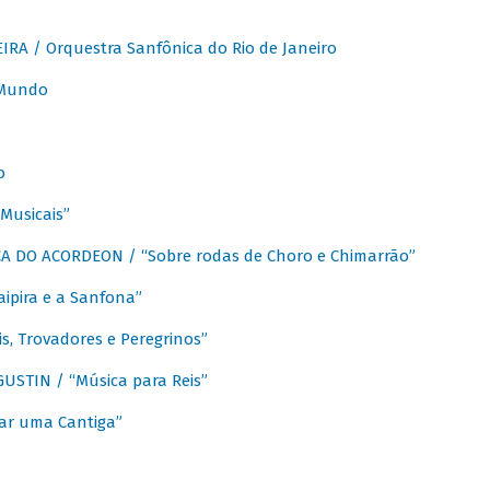
A / Orquestra Sanfônica do Rio de Janeiro
 Mundo
o
Musicais”
 DO ACORDEON / “Sobre rodas de Choro e Chimarrão”
aipira e a Sanfona”
s, Trovadores e Peregrinos”
STIN / “Música para Reis”
ar uma Cantiga”