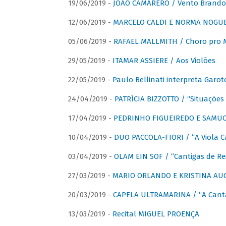
19/06/2019 -
JOÃO CAMARERO / Vento Brando
12/06/2019 -
MARCELO CALDI E NORMA NOGUEIR
05/06/2019 -
RAFAEL MALLMITH / Choro pro
29/05/2019 -
ITAMAR ASSIERE / Aos Violões
22/05/2019 -
Paulo Bellinati interpreta Garot
24/04/2019 -
PATRÍCIA BIZZOTTO / “Situações 
17/04/2019 -
PEDRINHO FIGUEIREDO E SAMUCA
10/04/2019 -
DUO PACCOLA-FIORI / “A Viola C
03/04/2019 -
OLAM EIN SOF / “Cantigas de Rei
27/03/2019 -
MARIO ORLANDO E KRISTINA AUGU
20/03/2019 -
CAPELA ULTRAMARINA / “A Cant
13/03/2019 -
Recital MIGUEL PROENÇA