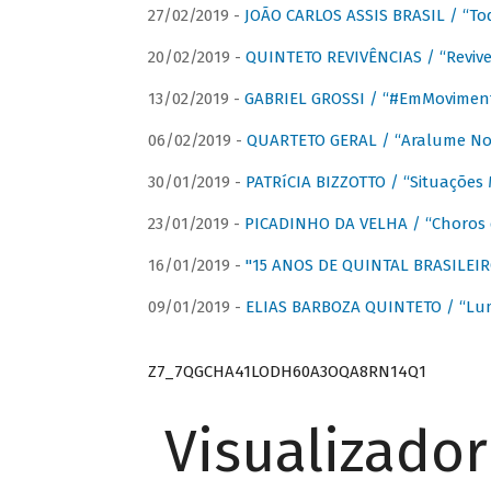
27/02/2019 -
JOÃO CARLOS ASSIS BRASIL / “To
20/02/2019 -
QUINTETO REVIVÊNCIAS / “Revive
13/02/2019 -
GABRIEL GROSSI / “#EmMovimen
06/02/2019 -
QUARTETO GERAL / “Aralume No
30/01/2019 -
PATRíCIA BIZZOTTO / “Situações 
23/01/2019 -
PICADINHO DA VELHA / “Choros 
16/01/2019 -
"15 ANOS DE QUINTAL BRASILEIR
09/01/2019 -
ELIAS BARBOZA QUINTETO / “Lu
Z7_7QGCHA41LODH60A3OQA8RN14Q1
Visualizado