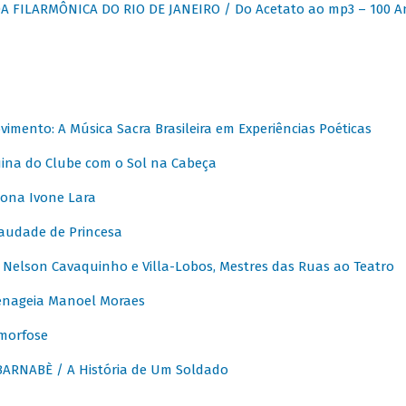
 FILARMÔNICA DO RIO DE JANEIRO / Do Acetato ao mp3 – 100 A
vimento: A Música Sacra Brasileira em Experiências Poéticas
na do Clube com o Sol na Cabeça
ona Ivone Lara
audade de Princesa
Nelson Cavaquinho e Villa-Lobos, Mestres das Ruas ao Teatro
nageia Manoel Moraes
morfose
ARNABÈ / A História de Um Soldado