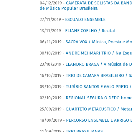
04/12/2019 -
CAMERATA DE SOLISTAS DA BANDA
de Música Popular Brasileira
27/11/2019 -
ESCUALO ENSEMBLE
13/11/2019 -
ELIANE COELHO / Recital
06/11/2019 -
SACRA VOX / Música, Poesia e Mo
30/10/2019 -
ANDRÉ MEHMARI TRIO / Na Esqui
23/10/2019 -
LEANDRO BRAGA / A Música de D
16/10/2019 -
TRIO DE CAMARA BRASILEIRO / S
09/10/2019 -
TURÍBIO SANTOS E GALO PRETO / 
02/10/2019 -
REGIONAL SEGURA O DEDO home
25/09/2019 -
QUARTETO METACÚSTICO / Meta
18/09/2019 -
PERCORSO ENSEMBLE E ARRIGO B
11/09/2019 -
TRIO BRASILIANAS