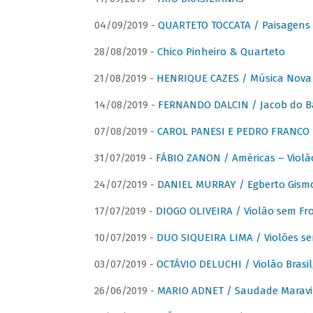
04/09/2019 -
QUARTETO TOCCATA / Paisagens B
28/08/2019 -
Chico Pinheiro & Quarteto
21/08/2019 -
HENRIQUE CAZES / Música Nova
14/08/2019 -
FERNANDO DALCIN / Jacob do B
07/08/2019 -
CAROL PANESI E PEDRO FRANCO 
31/07/2019 -
FÁBIO ZANON / Américas – Violã
24/07/2019 -
DANIEL MURRAY / Egberto Gismon
17/07/2019 -
DIOGO OLIVEIRA / Violão sem Fro
10/07/2019 -
DUO SIQUEIRA LIMA / Violões se
03/07/2019 -
OCTÁVIO DELUCHI / Violão Brasil
26/06/2019 -
MARIO ADNET / Saudade Maravi