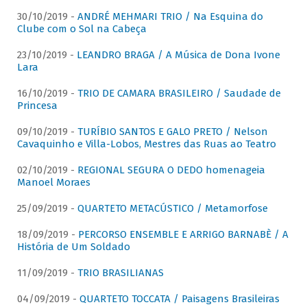
30/10/2019 -
ANDRÉ MEHMARI TRIO / Na Esquina do
Clube com o Sol na Cabeça
23/10/2019 -
LEANDRO BRAGA / A Música de Dona Ivone
Lara
16/10/2019 -
TRIO DE CAMARA BRASILEIRO / Saudade de
Princesa
09/10/2019 -
TURÍBIO SANTOS E GALO PRETO / Nelson
Cavaquinho e Villa-Lobos, Mestres das Ruas ao Teatro
02/10/2019 -
REGIONAL SEGURA O DEDO homenageia
Manoel Moraes
25/09/2019 -
QUARTETO METACÚSTICO / Metamorfose
18/09/2019 -
PERCORSO ENSEMBLE E ARRIGO BARNABÈ / A
História de Um Soldado
11/09/2019 -
TRIO BRASILIANAS
04/09/2019 -
QUARTETO TOCCATA / Paisagens Brasileiras