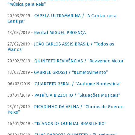
“Música para Reis”
20/03/2019 -
CAPELA ULTRAMARINA / “A Cantar uma
Cantiga”
13/03/2019 -
Recital MIGUEL PROENÇA
27/02/2019 -
JOÃO CARLOS ASSIS BRASIL / “Todos os
Pianos”
20/02/2019 -
QUINTETO REVIVÊNCIAS / “Revivendo Victor”
13/02/2019 -
GABRIEL GROSSI / “#EmMovimento”
06/02/2019 -
QUARTETO GERAL / “Aralume Nordestina”
30/01/2019 -
PATRíCIA BIZZOTTO / “Situações Musicais”
23/01/2019 -
PICADINHO DA VELHA / “Choros de Guerra-
Peixe”
16/01/2019 -
"15 ANOS DE QUINTAL BRASILEIRO"