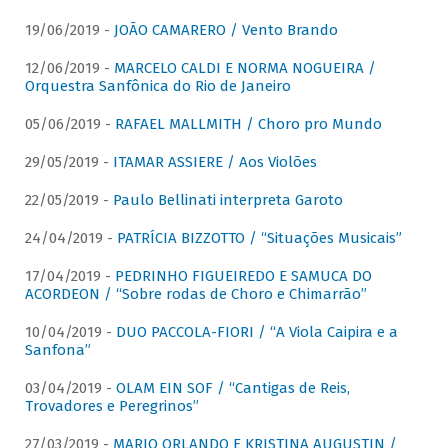
19/06/2019 -
JOÃO CAMARERO / Vento Brando
12/06/2019 -
MARCELO CALDI E NORMA NOGUEIRA /
Orquestra Sanfônica do Rio de Janeiro
05/06/2019 -
RAFAEL MALLMITH / Choro pro Mundo
29/05/2019 -
ITAMAR ASSIERE / Aos Violões
22/05/2019 -
Paulo Bellinati interpreta Garoto
24/04/2019 -
PATRÍCIA BIZZOTTO / “Situações Musicais”
17/04/2019 -
PEDRINHO FIGUEIREDO E SAMUCA DO
ACORDEON / “Sobre rodas de Choro e Chimarrão”
10/04/2019 -
DUO PACCOLA-FIORI / “A Viola Caipira e a
Sanfona”
03/04/2019 -
OLAM EIN SOF / “Cantigas de Reis,
Trovadores e Peregrinos”
27/03/2019 -
MARIO ORLANDO E KRISTINA AUGUSTIN /