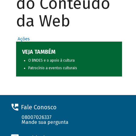
do Conteúdo
da Web
Ações
VEJA TAMBÉM
O BNDES e o apoio à cultura
Patrocínio a eventos culturais
Fale Conosco
08007026337
Mande sua pergunta