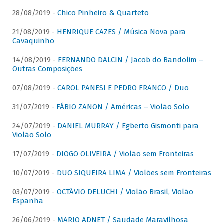
28/08/2019 -
Chico Pinheiro & Quarteto
21/08/2019 -
HENRIQUE CAZES / Música Nova para
Cavaquinho
14/08/2019 -
FERNANDO DALCIN / Jacob do Bandolim –
Outras Composições
07/08/2019 -
CAROL PANESI E PEDRO FRANCO / Duo
31/07/2019 -
FÁBIO ZANON / Américas – Violão Solo
24/07/2019 -
DANIEL MURRAY / Egberto Gismonti para
Violão Solo
17/07/2019 -
DIOGO OLIVEIRA / Violão sem Fronteiras
10/07/2019 -
DUO SIQUEIRA LIMA / Violões sem Fronteiras
03/07/2019 -
OCTÁVIO DELUCHI / Violão Brasil, Violão
Espanha
26/06/2019 -
MARIO ADNET / Saudade Maravilhosa