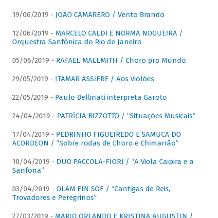
19/06/2019 -
JOÃO CAMARERO / Vento Brando
12/06/2019 -
MARCELO CALDI E NORMA NOGUEIRA /
Orquestra Sanfônica do Rio de Janeiro
05/06/2019 -
RAFAEL MALLMITH / Choro pro Mundo
29/05/2019 -
ITAMAR ASSIERE / Aos Violões
22/05/2019 -
Paulo Bellinati interpreta Garoto
24/04/2019 -
PATRÍCIA BIZZOTTO / “Situações Musicais”
17/04/2019 -
PEDRINHO FIGUEIREDO E SAMUCA DO
ACORDEON / “Sobre rodas de Choro e Chimarrão”
10/04/2019 -
DUO PACCOLA-FIORI / “A Viola Caipira e a
Sanfona”
03/04/2019 -
OLAM EIN SOF / “Cantigas de Reis,
Trovadores e Peregrinos”
27/03/2019 -
MARIO ORLANDO E KRISTINA AUGUSTIN /