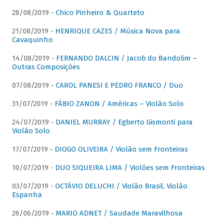
28/08/2019 -
Chico Pinheiro & Quarteto
21/08/2019 -
HENRIQUE CAZES / Música Nova para
Cavaquinho
14/08/2019 -
FERNANDO DALCIN / Jacob do Bandolim –
Outras Composições
07/08/2019 -
CAROL PANESI E PEDRO FRANCO / Duo
31/07/2019 -
FÁBIO ZANON / Américas – Violão Solo
24/07/2019 -
DANIEL MURRAY / Egberto Gismonti para
Violão Solo
17/07/2019 -
DIOGO OLIVEIRA / Violão sem Fronteiras
10/07/2019 -
DUO SIQUEIRA LIMA / Violões sem Fronteiras
03/07/2019 -
OCTÁVIO DELUCHI / Violão Brasil, Violão
Espanha
26/06/2019 -
MARIO ADNET / Saudade Maravilhosa