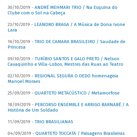
30/10/2019 -
ANDRÉ MEHMARI TRIO / Na Esquina do
Clube com o Sol na Cabeça
23/10/2019 -
LEANDRO BRAGA / A Música de Dona Ivone
Lara
16/10/2019 -
TRIO DE CAMARA BRASILEIRO / Saudade de
Princesa
09/10/2019 -
TURÍBIO SANTOS E GALO PRETO / Nelson
Cavaquinho e Villa-Lobos, Mestres das Ruas ao Teatro
02/10/2019 -
REGIONAL SEGURA O DEDO homenageia
Manoel Moraes
25/09/2019 -
QUARTETO METACÚSTICO / Metamorfose
18/09/2019 -
PERCORSO ENSEMBLE E ARRIGO BARNABÈ / A
História de Um Soldado
11/09/2019 -
TRIO BRASILIANAS
04/09/2019 -
QUARTETO TOCCATA / Paisagens Brasileiras