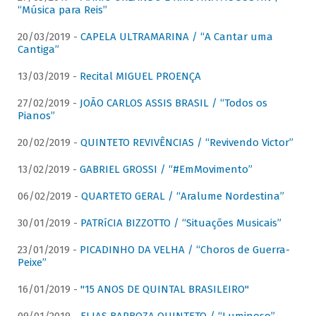
“Música para Reis”
20/03/2019 -
CAPELA ULTRAMARINA / “A Cantar uma
Cantiga”
13/03/2019 -
Recital MIGUEL PROENÇA
27/02/2019 -
JOÃO CARLOS ASSIS BRASIL / “Todos os
Pianos”
20/02/2019 -
QUINTETO REVIVÊNCIAS / “Revivendo Victor”
13/02/2019 -
GABRIEL GROSSI / “#EmMovimento”
06/02/2019 -
QUARTETO GERAL / “Aralume Nordestina”
30/01/2019 -
PATRíCIA BIZZOTTO / “Situações Musicais”
23/01/2019 -
PICADINHO DA VELHA / “Choros de Guerra-
Peixe”
16/01/2019 -
"15 ANOS DE QUINTAL BRASILEIRO"