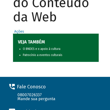
do Conteúdo
da Web
Ações
VEJA TAMBÉM
O BNDES e o apoio à cultura
Patrocínio a eventos culturais
Fale Conosco
08007026337
Mande sua pergunta