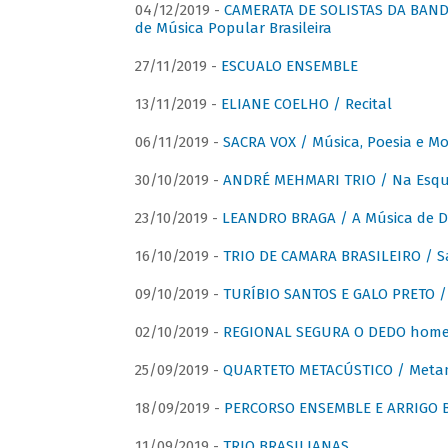
04/12/2019 -
CAMERATA DE SOLISTAS DA BANDA
de Música Popular Brasileira
27/11/2019 -
ESCUALO ENSEMBLE
13/11/2019 -
ELIANE COELHO / Recital
06/11/2019 -
SACRA VOX / Música, Poesia e Mo
30/10/2019 -
ANDRÉ MEHMARI TRIO / Na Esqui
23/10/2019 -
LEANDRO BRAGA / A Música de D
16/10/2019 -
TRIO DE CAMARA BRASILEIRO / S
09/10/2019 -
TURÍBIO SANTOS E GALO PRETO / 
02/10/2019 -
REGIONAL SEGURA O DEDO home
25/09/2019 -
QUARTETO METACÚSTICO / Meta
18/09/2019 -
PERCORSO ENSEMBLE E ARRIGO B
11/09/2019 -
TRIO BRASILIANAS