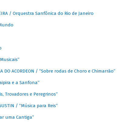
A / Orquestra Sanfônica do Rio de Janeiro
 Mundo
o
Musicais”
 DO ACORDEON / “Sobre rodas de Choro e Chimarrão”
aipira e a Sanfona”
s, Trovadores e Peregrinos”
STIN / “Música para Reis”
ar uma Cantiga”