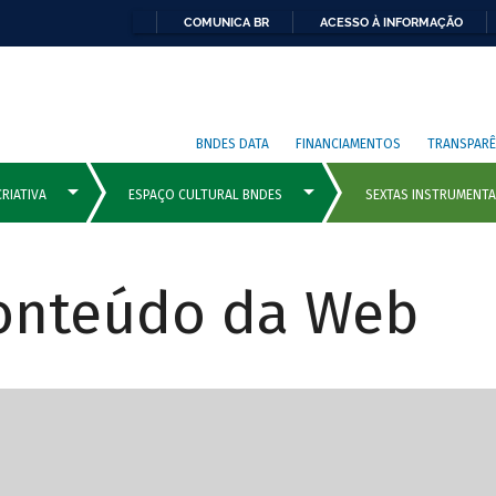
COMUNICA BR
ACESSO À INFORMAÇÃO
BNDES DATA
FINANCIAMENTOS
TRANSPARÊ
Conteúdo da Web
cipais com rola