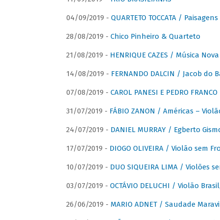
04/09/2019 -
QUARTETO TOCCATA / Paisagens B
28/08/2019 -
Chico Pinheiro & Quarteto
21/08/2019 -
HENRIQUE CAZES / Música Nova
14/08/2019 -
FERNANDO DALCIN / Jacob do B
07/08/2019 -
CAROL PANESI E PEDRO FRANCO 
31/07/2019 -
FÁBIO ZANON / Américas – Violã
24/07/2019 -
DANIEL MURRAY / Egberto Gismon
17/07/2019 -
DIOGO OLIVEIRA / Violão sem Fro
10/07/2019 -
DUO SIQUEIRA LIMA / Violões se
03/07/2019 -
OCTÁVIO DELUCHI / Violão Brasil
26/06/2019 -
MARIO ADNET / Saudade Maravi