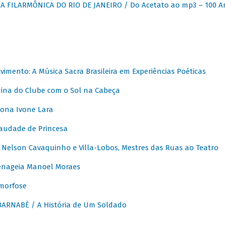
 FILARMÔNICA DO RIO DE JANEIRO / Do Acetato ao mp3 – 100 A
vimento: A Música Sacra Brasileira em Experiências Poéticas
na do Clube com o Sol na Cabeça
ona Ivone Lara
audade de Princesa
Nelson Cavaquinho e Villa-Lobos, Mestres das Ruas ao Teatro
nageia Manoel Moraes
morfose
ARNABÈ / A História de Um Soldado