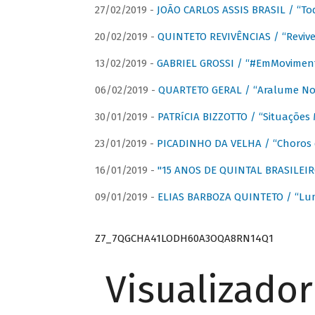
27/02/2019 -
JOÃO CARLOS ASSIS BRASIL / “To
20/02/2019 -
QUINTETO REVIVÊNCIAS / “Revive
13/02/2019 -
GABRIEL GROSSI / “#EmMovimen
06/02/2019 -
QUARTETO GERAL / “Aralume No
30/01/2019 -
PATRíCIA BIZZOTTO / “Situações 
23/01/2019 -
PICADINHO DA VELHA / “Choros 
16/01/2019 -
"15 ANOS DE QUINTAL BRASILEIR
09/01/2019 -
ELIAS BARBOZA QUINTETO / “Lu
Z7_7QGCHA41LODH60A3OQA8RN14Q1
Visualizado