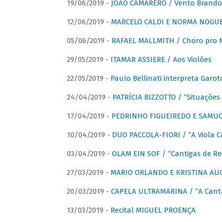
19/06/2019 -
JOÃO CAMARERO / Vento Brando
12/06/2019 -
MARCELO CALDI E NORMA NOGUEIR
05/06/2019 -
RAFAEL MALLMITH / Choro pro
29/05/2019 -
ITAMAR ASSIERE / Aos Violões
22/05/2019 -
Paulo Bellinati interpreta Garot
24/04/2019 -
PATRÍCIA BIZZOTTO / “Situações 
17/04/2019 -
PEDRINHO FIGUEIREDO E SAMUCA
10/04/2019 -
DUO PACCOLA-FIORI / “A Viola C
03/04/2019 -
OLAM EIN SOF / “Cantigas de Rei
27/03/2019 -
MARIO ORLANDO E KRISTINA AUGU
20/03/2019 -
CAPELA ULTRAMARINA / “A Cant
13/03/2019 -
Recital MIGUEL PROENÇA