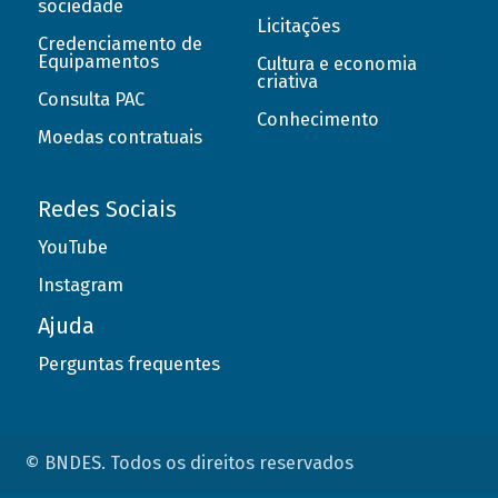
sociedade
Licitações
Credenciamento de
Equipamentos
Cultura e economia
criativa
Consulta PAC
Conhecimento
Moedas contratuais
Redes Sociais
YouTube
Instagram
Ajuda
Perguntas frequentes
© BNDES. Todos os direitos reservados