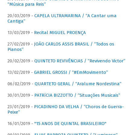
“Música para Reis”
20/03/2019 -
CAPELA ULTRAMARINA / “A Cantar uma
Cantiga”
13/03/2019 -
Recital MIGUEL PROENÇA
27/02/2019 -
JOÃO CARLOS ASSIS BRASIL / “Todos os
Pianos”
20/02/2019 -
QUINTETO REVIVÊNCIAS / “Revivendo Victor”
13/02/2019 -
GABRIEL GROSSI / “#EmMovimento”
06/02/2019 -
QUARTETO GERAL / “Aralume Nordestina”
30/01/2019 -
PATRíCIA BIZZOTTO / “Situações Musicais”
23/01/2019 -
PICADINHO DA VELHA / “Choros de Guerra-
Peixe”
16/01/2019 -
"15 ANOS DE QUINTAL BRASILEIRO"