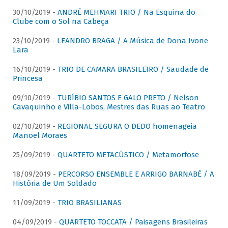
30/10/2019 -
ANDRÉ MEHMARI TRIO / Na Esquina do
Clube com o Sol na Cabeça
23/10/2019 -
LEANDRO BRAGA / A Música de Dona Ivone
Lara
16/10/2019 -
TRIO DE CAMARA BRASILEIRO / Saudade de
Princesa
09/10/2019 -
TURÍBIO SANTOS E GALO PRETO / Nelson
Cavaquinho e Villa-Lobos, Mestres das Ruas ao Teatro
02/10/2019 -
REGIONAL SEGURA O DEDO homenageia
Manoel Moraes
25/09/2019 -
QUARTETO METACÚSTICO / Metamorfose
18/09/2019 -
PERCORSO ENSEMBLE E ARRIGO BARNABÈ / A
História de Um Soldado
11/09/2019 -
TRIO BRASILIANAS
04/09/2019 -
QUARTETO TOCCATA / Paisagens Brasileiras