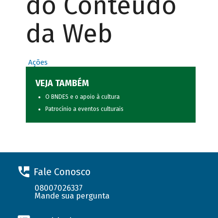
do Conteúdo
da Web
Ações
VEJA TAMBÉM
O BNDES e o apoio à cultura
Patrocínio a eventos culturais
Fale Conosco
08007026337
Mande sua pergunta