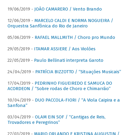
19/06/2019 -
JOÃO CAMARERO / Vento Brando
12/06/2019 -
MARCELO CALDI E NORMA NOGUEIRA /
Orquestra Sanfônica do Rio de Janeiro
05/06/2019 -
RAFAEL MALLMITH / Choro pro Mundo
29/05/2019 -
ITAMAR ASSIERE / Aos Violões
22/05/2019 -
Paulo Bellinati interpreta Garoto
24/04/2019 -
PATRÍCIA BIZZOTTO / “Situações Musicais”
17/04/2019 -
PEDRINHO FIGUEIREDO E SAMUCA DO
ACORDEON / “Sobre rodas de Choro e Chimarrão”
10/04/2019 -
DUO PACCOLA-FIORI / “A Viola Caipira e a
Sanfona”
03/04/2019 -
OLAM EIN SOF / “Cantigas de Reis,
Trovadores e Peregrinos”
27/03/2019 -
MARIO ORLANDO E KRISTINA AUGUSTIN /