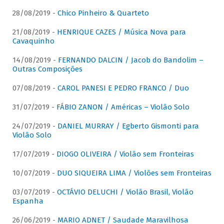
28/08/2019 -
Chico Pinheiro & Quarteto
21/08/2019 -
HENRIQUE CAZES / Música Nova para
Cavaquinho
14/08/2019 -
FERNANDO DALCIN / Jacob do Bandolim –
Outras Composições
07/08/2019 -
CAROL PANESI E PEDRO FRANCO / Duo
31/07/2019 -
FÁBIO ZANON / Américas – Violão Solo
24/07/2019 -
DANIEL MURRAY / Egberto Gismonti para
Violão Solo
17/07/2019 -
DIOGO OLIVEIRA / Violão sem Fronteiras
10/07/2019 -
DUO SIQUEIRA LIMA / Violões sem Fronteiras
03/07/2019 -
OCTÁVIO DELUCHI / Violão Brasil, Violão
Espanha
26/06/2019 -
MARIO ADNET / Saudade Maravilhosa