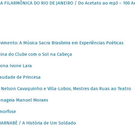
 FILARMÔNICA DO RIO DE JANEIRO / Do Acetato ao mp3 – 100 A
vimento: A Música Sacra Brasileira em Experiências Poéticas
na do Clube com o Sol na Cabeça
ona Ivone Lara
audade de Princesa
Nelson Cavaquinho e Villa-Lobos, Mestres das Ruas ao Teatro
nageia Manoel Moraes
morfose
ARNABÈ / A História de Um Soldado