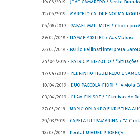
19/06/2019 -
JOÃO CAMARERO / Vento Brando
12/06/2019 -
MARCELO CALDI E NORMA NOGUEIR
05/06/2019 -
RAFAEL MALLMITH / Choro pro
29/05/2019 -
ITAMAR ASSIERE / Aos Violões
22/05/2019 -
Paulo Bellinati interpreta Garot
24/04/2019 -
PATRÍCIA BIZZOTTO / “Situações 
17/04/2019 -
PEDRINHO FIGUEIREDO E SAMUCA
10/04/2019 -
DUO PACCOLA-FIORI / “A Viola C
03/04/2019 -
OLAM EIN SOF / “Cantigas de Rei
27/03/2019 -
MARIO ORLANDO E KRISTINA AUGU
20/03/2019 -
CAPELA ULTRAMARINA / “A Cant
13/03/2019 -
Recital MIGUEL PROENÇA