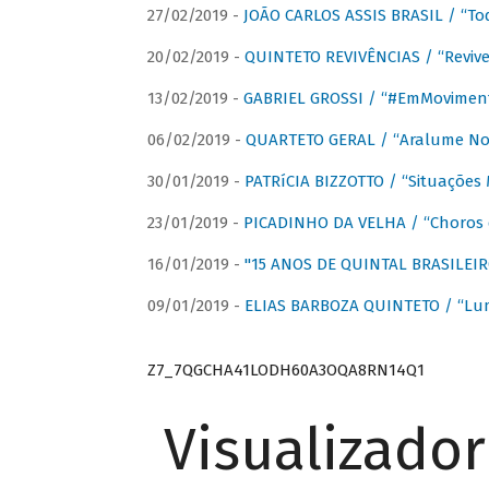
27/02/2019 -
JOÃO CARLOS ASSIS BRASIL / “To
20/02/2019 -
QUINTETO REVIVÊNCIAS / “Revive
13/02/2019 -
GABRIEL GROSSI / “#EmMovimen
06/02/2019 -
QUARTETO GERAL / “Aralume No
30/01/2019 -
PATRíCIA BIZZOTTO / “Situações 
23/01/2019 -
PICADINHO DA VELHA / “Choros 
16/01/2019 -
"15 ANOS DE QUINTAL BRASILEIR
09/01/2019 -
ELIAS BARBOZA QUINTETO / “Lu
Z7_7QGCHA41LODH60A3OQA8RN14Q1
Visualizado