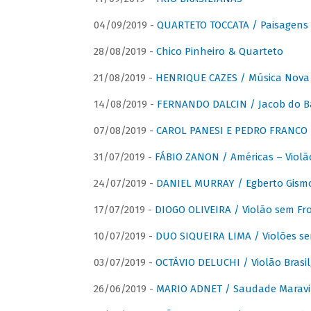
04/09/2019 -
QUARTETO TOCCATA / Paisagens B
28/08/2019 -
Chico Pinheiro & Quarteto
21/08/2019 -
HENRIQUE CAZES / Música Nova
14/08/2019 -
FERNANDO DALCIN / Jacob do B
07/08/2019 -
CAROL PANESI E PEDRO FRANCO 
31/07/2019 -
FÁBIO ZANON / Américas – Violã
24/07/2019 -
DANIEL MURRAY / Egberto Gismon
17/07/2019 -
DIOGO OLIVEIRA / Violão sem Fro
10/07/2019 -
DUO SIQUEIRA LIMA / Violões se
03/07/2019 -
OCTÁVIO DELUCHI / Violão Brasil
26/06/2019 -
MARIO ADNET / Saudade Maravi