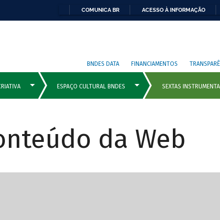
COMUNICA BR
ACESSO À INFORMAÇÃO
BNDES DATA
FINANCIAMENTOS
TRANSPARÊ
Conteúdo da Web
cipais com rola