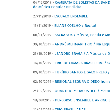
04/12/2019 -
CAMERATA DE SOLISTAS DA BANDA
de Música Popular Brasileira
27/11/2019 -
ESCUALO ENSEMBLE
13/11/2019 -
ELIANE COELHO / Recital
06/11/2019 -
SACRA VOX / Música, Poesia e Mo
30/10/2019 -
ANDRÉ MEHMARI TRIO / Na Esqui
23/10/2019 -
LEANDRO BRAGA / A Música de D
16/10/2019 -
TRIO DE CAMARA BRASILEIRO / S
09/10/2019 -
TURÍBIO SANTOS E GALO PRETO / 
02/10/2019 -
REGIONAL SEGURA O DEDO home
25/09/2019 -
QUARTETO METACÚSTICO / Meta
18/09/2019 -
PERCORSO ENSEMBLE E ARRIGO B
11/09/2019 -
TRIO BRASILIANAS