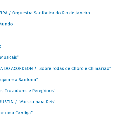
A / Orquestra Sanfônica do Rio de Janeiro
 Mundo
o
Musicais”
 DO ACORDEON / “Sobre rodas de Choro e Chimarrão”
aipira e a Sanfona”
s, Trovadores e Peregrinos”
STIN / “Música para Reis”
ar uma Cantiga”