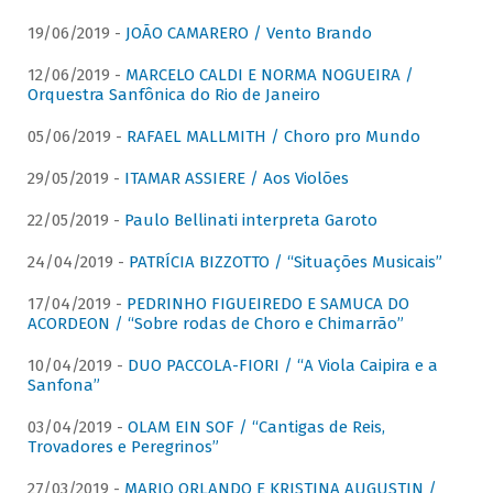
19/06/2019 -
JOÃO CAMARERO / Vento Brando
12/06/2019 -
MARCELO CALDI E NORMA NOGUEIRA /
Orquestra Sanfônica do Rio de Janeiro
05/06/2019 -
RAFAEL MALLMITH / Choro pro Mundo
29/05/2019 -
ITAMAR ASSIERE / Aos Violões
22/05/2019 -
Paulo Bellinati interpreta Garoto
24/04/2019 -
PATRÍCIA BIZZOTTO / “Situações Musicais”
17/04/2019 -
PEDRINHO FIGUEIREDO E SAMUCA DO
ACORDEON / “Sobre rodas de Choro e Chimarrão”
10/04/2019 -
DUO PACCOLA-FIORI / “A Viola Caipira e a
Sanfona”
03/04/2019 -
OLAM EIN SOF / “Cantigas de Reis,
Trovadores e Peregrinos”
27/03/2019 -
MARIO ORLANDO E KRISTINA AUGUSTIN /