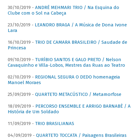
30/10/2019 -
ANDRÉ MEHMARI TRIO / Na Esquina do
Clube com o Sol na Cabeça
23/10/2019 -
LEANDRO BRAGA / A Música de Dona Ivone
Lara
16/10/2019 -
TRIO DE CAMARA BRASILEIRO / Saudade de
Princesa
09/10/2019 -
TURÍBIO SANTOS E GALO PRETO / Nelson
Cavaquinho e Villa-Lobos, Mestres das Ruas ao Teatro
02/10/2019 -
REGIONAL SEGURA O DEDO homenageia
Manoel Moraes
25/09/2019 -
QUARTETO METACÚSTICO / Metamorfose
18/09/2019 -
PERCORSO ENSEMBLE E ARRIGO BARNABÈ / A
História de Um Soldado
11/09/2019 -
TRIO BRASILIANAS
04/09/2019 -
QUARTETO TOCCATA / Paisagens Brasileiras