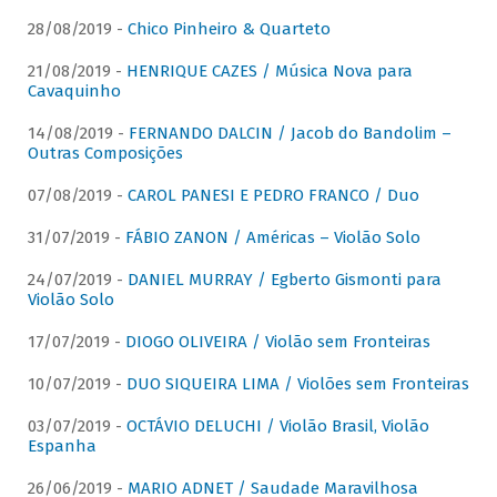
28/08/2019 -
Chico Pinheiro & Quarteto
21/08/2019 -
HENRIQUE CAZES / Música Nova para
Cavaquinho
14/08/2019 -
FERNANDO DALCIN / Jacob do Bandolim –
Outras Composições
07/08/2019 -
CAROL PANESI E PEDRO FRANCO / Duo
31/07/2019 -
FÁBIO ZANON / Américas – Violão Solo
24/07/2019 -
DANIEL MURRAY / Egberto Gismonti para
Violão Solo
17/07/2019 -
DIOGO OLIVEIRA / Violão sem Fronteiras
10/07/2019 -
DUO SIQUEIRA LIMA / Violões sem Fronteiras
03/07/2019 -
OCTÁVIO DELUCHI / Violão Brasil, Violão
Espanha
26/06/2019 -
MARIO ADNET / Saudade Maravilhosa