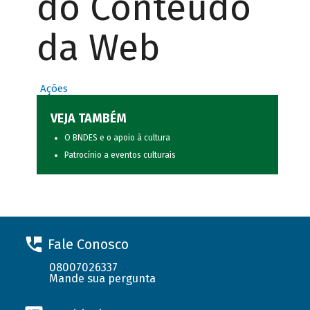
do Conteúdo
da Web
Ações
VEJA TAMBÉM
O BNDES e o apoio à cultura
Patrocínio a eventos culturais
Fale Conosco
08007026337
Mande sua pergunta