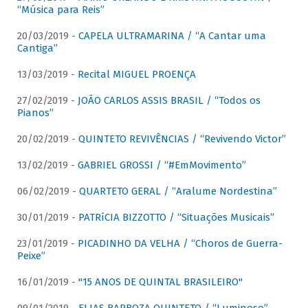
“Música para Reis”
20/03/2019 -
CAPELA ULTRAMARINA / “A Cantar uma
Cantiga”
13/03/2019 -
Recital MIGUEL PROENÇA
27/02/2019 -
JOÃO CARLOS ASSIS BRASIL / “Todos os
Pianos”
20/02/2019 -
QUINTETO REVIVÊNCIAS / “Revivendo Victor”
13/02/2019 -
GABRIEL GROSSI / “#EmMovimento”
06/02/2019 -
QUARTETO GERAL / “Aralume Nordestina”
30/01/2019 -
PATRíCIA BIZZOTTO / “Situações Musicais”
23/01/2019 -
PICADINHO DA VELHA / “Choros de Guerra-
Peixe”
16/01/2019 -
"15 ANOS DE QUINTAL BRASILEIRO"