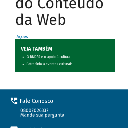
do Conteúdo
da Web
Ações
VEJA TAMBÉM
O BNDES e o apoio à cultura
Patrocínio a eventos culturais
Fale Conosco
08007026337
Mande sua pergunta