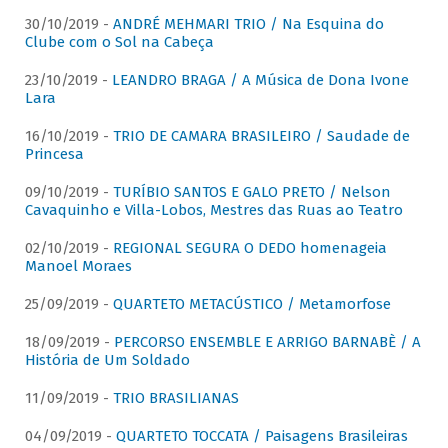
30/10/2019 -
ANDRÉ MEHMARI TRIO / Na Esquina do
Clube com o Sol na Cabeça
23/10/2019 -
LEANDRO BRAGA / A Música de Dona Ivone
Lara
16/10/2019 -
TRIO DE CAMARA BRASILEIRO / Saudade de
Princesa
09/10/2019 -
TURÍBIO SANTOS E GALO PRETO / Nelson
Cavaquinho e Villa-Lobos, Mestres das Ruas ao Teatro
02/10/2019 -
REGIONAL SEGURA O DEDO homenageia
Manoel Moraes
25/09/2019 -
QUARTETO METACÚSTICO / Metamorfose
18/09/2019 -
PERCORSO ENSEMBLE E ARRIGO BARNABÈ / A
História de Um Soldado
11/09/2019 -
TRIO BRASILIANAS
04/09/2019 -
QUARTETO TOCCATA / Paisagens Brasileiras