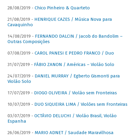
28/08/2019 -
Chico Pinheiro & Quarteto
21/08/2019 -
HENRIQUE CAZES / Música Nova para
Cavaquinho
14/08/2019 -
FERNANDO DALCIN / Jacob do Bandolim –
Outras Composições
07/08/2019 -
CAROL PANESI E PEDRO FRANCO / Duo
31/07/2019 -
FÁBIO ZANON / Américas – Violão Solo
24/07/2019 -
DANIEL MURRAY / Egberto Gismonti para
Violão Solo
17/07/2019 -
DIOGO OLIVEIRA / Violão sem Fronteiras
10/07/2019 -
DUO SIQUEIRA LIMA / Violões sem Fronteiras
03/07/2019 -
OCTÁVIO DELUCHI / Violão Brasil, Violão
Espanha
26/06/2019 -
MARIO ADNET / Saudade Maravilhosa