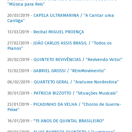
“Música para Reis”
20/03/2019 -
CAPELA ULTRAMARINA / “A Cantar uma
Cantiga”
13/03/2019 -
Recital MIGUEL PROENÇA
27/02/2019 -
JOÃO CARLOS ASSIS BRASIL / “Todos os
Pianos”
20/02/2019 -
QUINTETO REVIVÊNCIAS / “Revivendo Victor”
13/02/2019 -
GABRIEL GROSSI / “#EmMovimento”
06/02/2019 -
QUARTETO GERAL / “Aralume Nordestina”
30/01/2019 -
PATRíCIA BIZZOTTO / “Situações Musicais”
23/01/2019 -
PICADINHO DA VELHA / “Choros de Guerra-
Peixe”
16/01/2019 -
"15 ANOS DE QUINTAL BRASILEIRO"