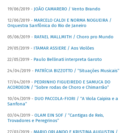
19/06/2019 -
JOÃO CAMARERO / Vento Brando
12/06/2019 -
MARCELO CALDI E NORMA NOGUEIRA /
Orquestra Sanfônica do Rio de Janeiro
05/06/2019 -
RAFAEL MALLMITH / Choro pro Mundo
29/05/2019 -
ITAMAR ASSIERE / Aos Violões
22/05/2019 -
Paulo Bellinati interpreta Garoto
24/04/2019 -
PATRÍCIA BIZZOTTO / “Situações Musicais”
17/04/2019 -
PEDRINHO FIGUEIREDO E SAMUCA DO
ACORDEON / “Sobre rodas de Choro e Chimarrão”
10/04/2019 -
DUO PACCOLA-FIORI / “A Viola Caipira e a
Sanfona”
03/04/2019 -
OLAM EIN SOF / “Cantigas de Reis,
Trovadores e Peregrinos”
27/03/2019 -
MARIO ORLANDO E KRISTINA AUGUSTIN /