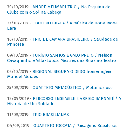
30/10/2019 -
ANDRÉ MEHMARI TRIO / Na Esquina do
Clube com o Sol na Cabeça
23/10/2019 -
LEANDRO BRAGA / A Música de Dona Ivone
Lara
16/10/2019 -
TRIO DE CAMARA BRASILEIRO / Saudade de
Princesa
09/10/2019 -
TURÍBIO SANTOS E GALO PRETO / Nelson
Cavaquinho e Villa-Lobos, Mestres das Ruas ao Teatro
02/10/2019 -
REGIONAL SEGURA O DEDO homenageia
Manoel Moraes
25/09/2019 -
QUARTETO METACÚSTICO / Metamorfose
18/09/2019 -
PERCORSO ENSEMBLE E ARRIGO BARNABÈ / A
História de Um Soldado
11/09/2019 -
TRIO BRASILIANAS
04/09/2019 -
QUARTETO TOCCATA / Paisagens Brasileiras