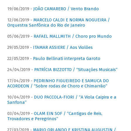
19/06/2019 -
JOÃO CAMARERO / Vento Brando
12/06/2019 -
MARCELO CALDI E NORMA NOGUEIRA /
Orquestra Sanfônica do Rio de Janeiro
05/06/2019 -
RAFAEL MALLMITH / Choro pro Mundo
29/05/2019 -
ITAMAR ASSIERE / Aos Violões
22/05/2019 -
Paulo Bellinati interpreta Garoto
24/04/2019 -
PATRÍCIA BIZZOTTO / “Situações Musicais”
17/04/2019 -
PEDRINHO FIGUEIREDO E SAMUCA DO
ACORDEON / “Sobre rodas de Choro e Chimarrão”
10/04/2019 -
DUO PACCOLA-FIORI / “A Viola Caipira e a
Sanfona”
03/04/2019 -
OLAM EIN SOF / “Cantigas de Reis,
Trovadores e Peregrinos”
27/03/2019 -
MARIO ORLANDO E KRISTINA AUGUSTIN /