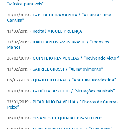
“Música para Reis”
20/03/2019 -
CAPELA ULTRAMARINA / “A Cantar uma
Cantiga”
13/03/2019 -
Recital MIGUEL PROENÇA
27/02/2019 -
JOÃO CARLOS ASSIS BRASIL / “Todos os
Pianos”
20/02/2019 -
QUINTETO REVIVÊNCIAS / “Revivendo Victor”
13/02/2019 -
GABRIEL GROSSI / “#EmMovimento”
06/02/2019 -
QUARTETO GERAL / “Aralume Nordestina”
30/01/2019 -
PATRíCIA BIZZOTTO / “Situações Musicais”
23/01/2019 -
PICADINHO DA VELHA / “Choros de Guerra-
Peixe”
16/01/2019 -
"15 ANOS DE QUINTAL BRASILEIRO"