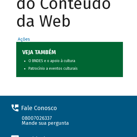
do Conteúdo
da Web
Ações
VEJA TAMBÉM
O BNDES e o apoio à cultura
Patrocínio a eventos culturais
Fale Conosco
08007026337
Mande sua pergunta