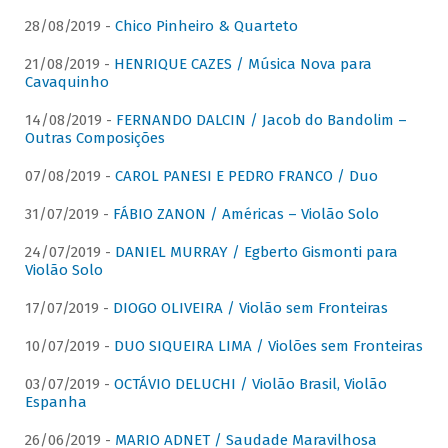
28/08/2019 -
Chico Pinheiro & Quarteto
21/08/2019 -
HENRIQUE CAZES / Música Nova para
Cavaquinho
14/08/2019 -
FERNANDO DALCIN / Jacob do Bandolim –
Outras Composições
07/08/2019 -
CAROL PANESI E PEDRO FRANCO / Duo
31/07/2019 -
FÁBIO ZANON / Américas – Violão Solo
24/07/2019 -
DANIEL MURRAY / Egberto Gismonti para
Violão Solo
17/07/2019 -
DIOGO OLIVEIRA / Violão sem Fronteiras
10/07/2019 -
DUO SIQUEIRA LIMA / Violões sem Fronteiras
03/07/2019 -
OCTÁVIO DELUCHI / Violão Brasil, Violão
Espanha
26/06/2019 -
MARIO ADNET / Saudade Maravilhosa