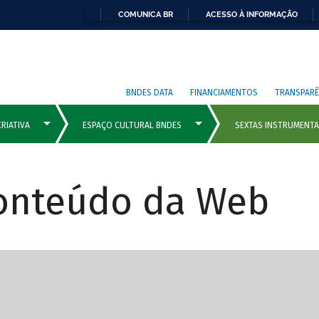
COMUNICA BR
ACESSO À INFORMAÇÃO
BNDES DATA
FINANCIAMENTOS
TRANSPARÊ
Conteúdo da Web
cipais com rola