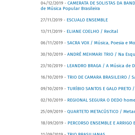
04/12/2019 -
CAMERATA DE SOLISTAS DA BANDA
de Música Popular Brasileira
27/11/2019 -
ESCUALO ENSEMBLE
13/11/2019 -
ELIANE COELHO / Recital
06/11/2019 -
SACRA VOX / Música, Poesia e Mo
30/10/2019 -
ANDRÉ MEHMARI TRIO / Na Esqui
23/10/2019 -
LEANDRO BRAGA / A Música de D
16/10/2019 -
TRIO DE CAMARA BRASILEIRO / S
09/10/2019 -
TURÍBIO SANTOS E GALO PRETO / 
02/10/2019 -
REGIONAL SEGURA O DEDO home
25/09/2019 -
QUARTETO METACÚSTICO / Meta
18/09/2019 -
PERCORSO ENSEMBLE E ARRIGO B
11/09/2019 -
TRIO BRASILIANAS