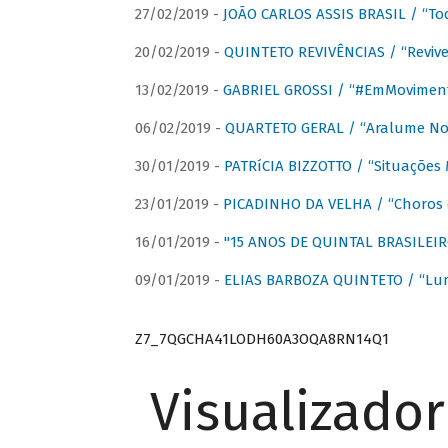
27/02/2019 -
JOÃO CARLOS ASSIS BRASIL / “To
20/02/2019 -
QUINTETO REVIVÊNCIAS / “Revive
13/02/2019 -
GABRIEL GROSSI / “#EmMovimen
06/02/2019 -
QUARTETO GERAL / “Aralume No
30/01/2019 -
PATRíCIA BIZZOTTO / “Situações 
23/01/2019 -
PICADINHO DA VELHA / “Choros 
16/01/2019 -
"15 ANOS DE QUINTAL BRASILEIR
09/01/2019 -
ELIAS BARBOZA QUINTETO / “Lu
Z7_7QGCHA41LODH60A3OQA8RN14Q1
Visualizado