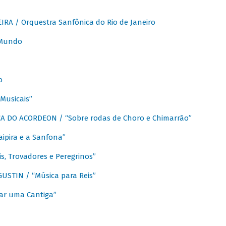
A / Orquestra Sanfônica do Rio de Janeiro
 Mundo
o
Musicais”
 DO ACORDEON / “Sobre rodas de Choro e Chimarrão”
aipira e a Sanfona”
s, Trovadores e Peregrinos”
STIN / “Música para Reis”
ar uma Cantiga”