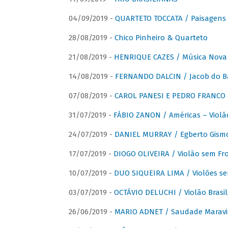
04/09/2019 -
QUARTETO TOCCATA / Paisagens B
28/08/2019 -
Chico Pinheiro & Quarteto
21/08/2019 -
HENRIQUE CAZES / Música Nova
14/08/2019 -
FERNANDO DALCIN / Jacob do B
07/08/2019 -
CAROL PANESI E PEDRO FRANCO 
31/07/2019 -
FÁBIO ZANON / Américas – Violã
24/07/2019 -
DANIEL MURRAY / Egberto Gismon
17/07/2019 -
DIOGO OLIVEIRA / Violão sem Fro
10/07/2019 -
DUO SIQUEIRA LIMA / Violões se
03/07/2019 -
OCTÁVIO DELUCHI / Violão Brasil
26/06/2019 -
MARIO ADNET / Saudade Maravi