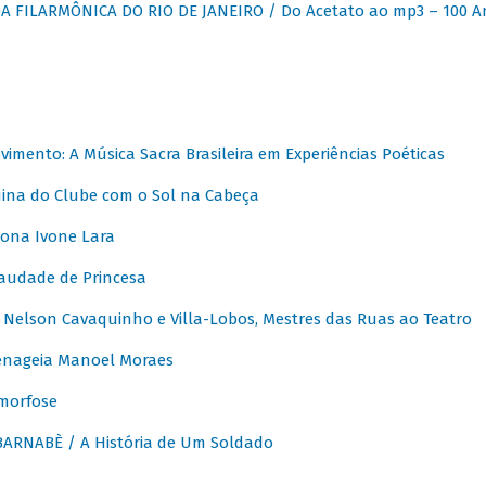
 FILARMÔNICA DO RIO DE JANEIRO / Do Acetato ao mp3 – 100 A
vimento: A Música Sacra Brasileira em Experiências Poéticas
na do Clube com o Sol na Cabeça
ona Ivone Lara
audade de Princesa
Nelson Cavaquinho e Villa-Lobos, Mestres das Ruas ao Teatro
nageia Manoel Moraes
morfose
ARNABÈ / A História de Um Soldado