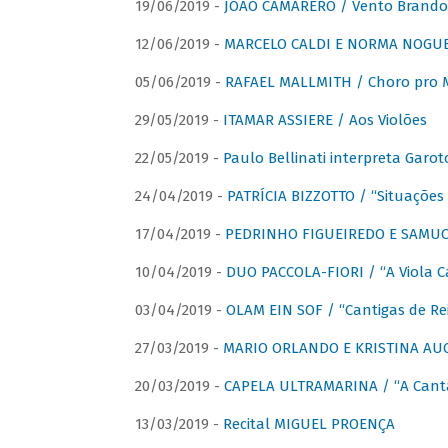
19/06/2019 -
JOÃO CAMARERO / Vento Brando
12/06/2019 -
MARCELO CALDI E NORMA NOGUEIR
05/06/2019 -
RAFAEL MALLMITH / Choro pro
29/05/2019 -
ITAMAR ASSIERE / Aos Violões
22/05/2019 -
Paulo Bellinati interpreta Garot
24/04/2019 -
PATRÍCIA BIZZOTTO / “Situações 
17/04/2019 -
PEDRINHO FIGUEIREDO E SAMUCA
10/04/2019 -
DUO PACCOLA-FIORI / “A Viola C
03/04/2019 -
OLAM EIN SOF / “Cantigas de Rei
27/03/2019 -
MARIO ORLANDO E KRISTINA AUGU
20/03/2019 -
CAPELA ULTRAMARINA / “A Cant
13/03/2019 -
Recital MIGUEL PROENÇA