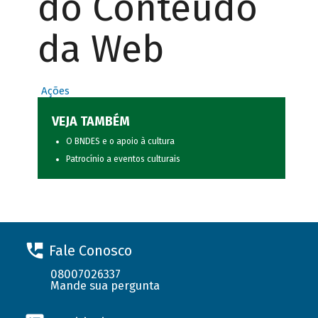
do Conteúdo
da Web
Ações
VEJA TAMBÉM
O BNDES e o apoio à cultura
Patrocínio a eventos culturais
Fale Conosco
08007026337
Mande sua pergunta