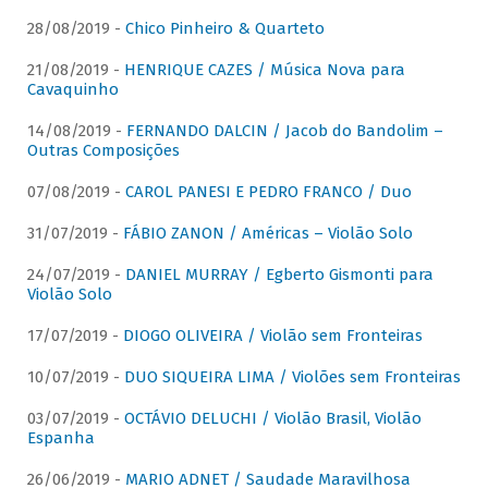
28/08/2019 -
Chico Pinheiro & Quarteto
21/08/2019 -
HENRIQUE CAZES / Música Nova para
Cavaquinho
14/08/2019 -
FERNANDO DALCIN / Jacob do Bandolim –
Outras Composições
07/08/2019 -
CAROL PANESI E PEDRO FRANCO / Duo
31/07/2019 -
FÁBIO ZANON / Américas – Violão Solo
24/07/2019 -
DANIEL MURRAY / Egberto Gismonti para
Violão Solo
17/07/2019 -
DIOGO OLIVEIRA / Violão sem Fronteiras
10/07/2019 -
DUO SIQUEIRA LIMA / Violões sem Fronteiras
03/07/2019 -
OCTÁVIO DELUCHI / Violão Brasil, Violão
Espanha
26/06/2019 -
MARIO ADNET / Saudade Maravilhosa