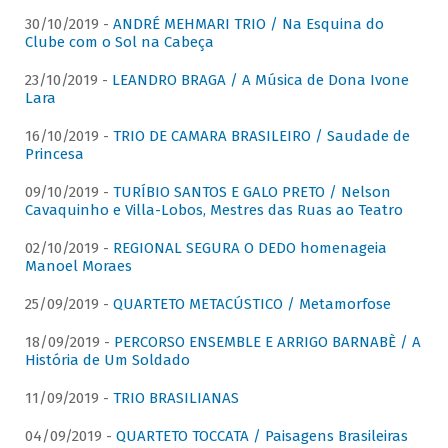
30/10/2019 -
ANDRÉ MEHMARI TRIO / Na Esquina do
Clube com o Sol na Cabeça
23/10/2019 -
LEANDRO BRAGA / A Música de Dona Ivone
Lara
16/10/2019 -
TRIO DE CAMARA BRASILEIRO / Saudade de
Princesa
09/10/2019 -
TURÍBIO SANTOS E GALO PRETO / Nelson
Cavaquinho e Villa-Lobos, Mestres das Ruas ao Teatro
02/10/2019 -
REGIONAL SEGURA O DEDO homenageia
Manoel Moraes
25/09/2019 -
QUARTETO METACÚSTICO / Metamorfose
18/09/2019 -
PERCORSO ENSEMBLE E ARRIGO BARNABÈ / A
História de Um Soldado
11/09/2019 -
TRIO BRASILIANAS
04/09/2019 -
QUARTETO TOCCATA / Paisagens Brasileiras