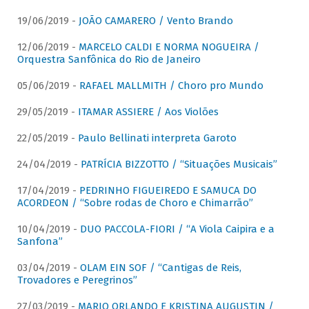
19/06/2019 -
JOÃO CAMARERO / Vento Brando
12/06/2019 -
MARCELO CALDI E NORMA NOGUEIRA /
Orquestra Sanfônica do Rio de Janeiro
05/06/2019 -
RAFAEL MALLMITH / Choro pro Mundo
29/05/2019 -
ITAMAR ASSIERE / Aos Violões
22/05/2019 -
Paulo Bellinati interpreta Garoto
24/04/2019 -
PATRÍCIA BIZZOTTO / “Situações Musicais”
17/04/2019 -
PEDRINHO FIGUEIREDO E SAMUCA DO
ACORDEON / “Sobre rodas de Choro e Chimarrão”
10/04/2019 -
DUO PACCOLA-FIORI / “A Viola Caipira e a
Sanfona”
03/04/2019 -
OLAM EIN SOF / “Cantigas de Reis,
Trovadores e Peregrinos”
27/03/2019 -
MARIO ORLANDO E KRISTINA AUGUSTIN /