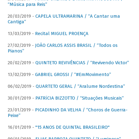
“Música para Reis”
20/03/2019 -
CAPELA ULTRAMARINA / “A Cantar uma
Cantiga”
13/03/2019 -
Recital MIGUEL PROENÇA
27/02/2019 -
JOÃO CARLOS ASSIS BRASIL / “Todos os
Pianos”
20/02/2019 -
QUINTETO REVIVÊNCIAS / “Revivendo Victor”
13/02/2019 -
GABRIEL GROSSI / “#EmMovimento”
06/02/2019 -
QUARTETO GERAL / “Aralume Nordestina”
30/01/2019 -
PATRíCIA BIZZOTTO / “Situações Musicais”
23/01/2019 -
PICADINHO DA VELHA / “Choros de Guerra-
Peixe”
16/01/2019 -
"15 ANOS DE QUINTAL BRASILEIRO"