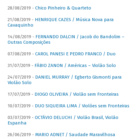
28/08/2019 -
Chico Pinheiro & Quarteto
21/08/2019 -
HENRIQUE CAZES / Música Nova para
Cavaquinho
14/08/2019 -
FERNANDO DALCIN / Jacob do Bandolim –
Outras Composições
07/08/2019 -
CAROL PANESI E PEDRO FRANCO / Duo
31/07/2019 -
FÁBIO ZANON / Américas – Violão Solo
24/07/2019 -
DANIEL MURRAY / Egberto Gismonti para
Violão Solo
17/07/2019 -
DIOGO OLIVEIRA / Violão sem Fronteiras
10/07/2019 -
DUO SIQUEIRA LIMA / Violões sem Fronteiras
03/07/2019 -
OCTÁVIO DELUCHI / Violão Brasil, Violão
Espanha
26/06/2019 -
MARIO ADNET / Saudade Maravilhosa