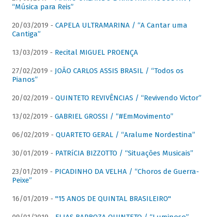
“Música para Reis”
20/03/2019 -
CAPELA ULTRAMARINA / “A Cantar uma
Cantiga”
13/03/2019 -
Recital MIGUEL PROENÇA
27/02/2019 -
JOÃO CARLOS ASSIS BRASIL / “Todos os
Pianos”
20/02/2019 -
QUINTETO REVIVÊNCIAS / “Revivendo Victor”
13/02/2019 -
GABRIEL GROSSI / “#EmMovimento”
06/02/2019 -
QUARTETO GERAL / “Aralume Nordestina”
30/01/2019 -
PATRíCIA BIZZOTTO / “Situações Musicais”
23/01/2019 -
PICADINHO DA VELHA / “Choros de Guerra-
Peixe”
16/01/2019 -
"15 ANOS DE QUINTAL BRASILEIRO"