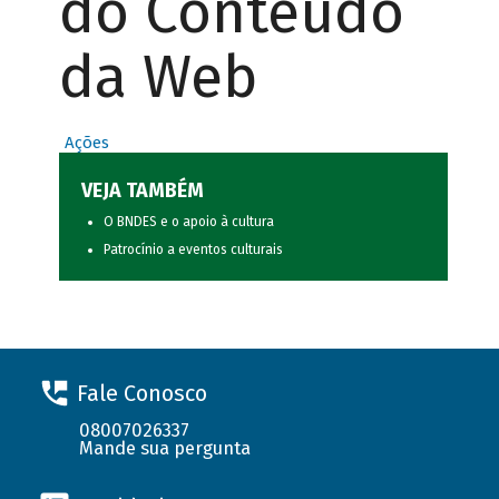
do Conteúdo
da Web
Ações
VEJA TAMBÉM
O BNDES e o apoio à cultura
Patrocínio a eventos culturais
Fale Conosco
08007026337
Mande sua pergunta