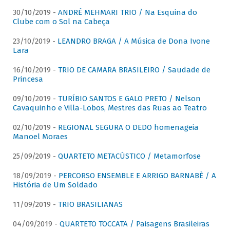
30/10/2019 -
ANDRÉ MEHMARI TRIO / Na Esquina do
Clube com o Sol na Cabeça
23/10/2019 -
LEANDRO BRAGA / A Música de Dona Ivone
Lara
16/10/2019 -
TRIO DE CAMARA BRASILEIRO / Saudade de
Princesa
09/10/2019 -
TURÍBIO SANTOS E GALO PRETO / Nelson
Cavaquinho e Villa-Lobos, Mestres das Ruas ao Teatro
02/10/2019 -
REGIONAL SEGURA O DEDO homenageia
Manoel Moraes
25/09/2019 -
QUARTETO METACÚSTICO / Metamorfose
18/09/2019 -
PERCORSO ENSEMBLE E ARRIGO BARNABÈ / A
História de Um Soldado
11/09/2019 -
TRIO BRASILIANAS
04/09/2019 -
QUARTETO TOCCATA / Paisagens Brasileiras