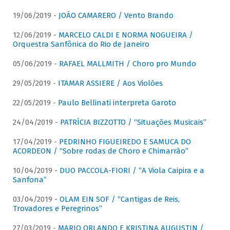
19/06/2019 -
JOÃO CAMARERO / Vento Brando
12/06/2019 -
MARCELO CALDI E NORMA NOGUEIRA /
Orquestra Sanfônica do Rio de Janeiro
05/06/2019 -
RAFAEL MALLMITH / Choro pro Mundo
29/05/2019 -
ITAMAR ASSIERE / Aos Violões
22/05/2019 -
Paulo Bellinati interpreta Garoto
24/04/2019 -
PATRÍCIA BIZZOTTO / “Situações Musicais”
17/04/2019 -
PEDRINHO FIGUEIREDO E SAMUCA DO
ACORDEON / “Sobre rodas de Choro e Chimarrão”
10/04/2019 -
DUO PACCOLA-FIORI / “A Viola Caipira e a
Sanfona”
03/04/2019 -
OLAM EIN SOF / “Cantigas de Reis,
Trovadores e Peregrinos”
27/03/2019 -
MARIO ORLANDO E KRISTINA AUGUSTIN /