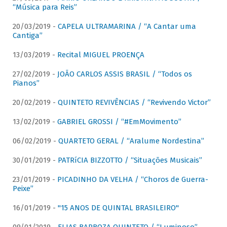
“Música para Reis”
20/03/2019 -
CAPELA ULTRAMARINA / “A Cantar uma
Cantiga”
13/03/2019 -
Recital MIGUEL PROENÇA
27/02/2019 -
JOÃO CARLOS ASSIS BRASIL / “Todos os
Pianos”
20/02/2019 -
QUINTETO REVIVÊNCIAS / “Revivendo Victor”
13/02/2019 -
GABRIEL GROSSI / “#EmMovimento”
06/02/2019 -
QUARTETO GERAL / “Aralume Nordestina”
30/01/2019 -
PATRíCIA BIZZOTTO / “Situações Musicais”
23/01/2019 -
PICADINHO DA VELHA / “Choros de Guerra-
Peixe”
16/01/2019 -
"15 ANOS DE QUINTAL BRASILEIRO"