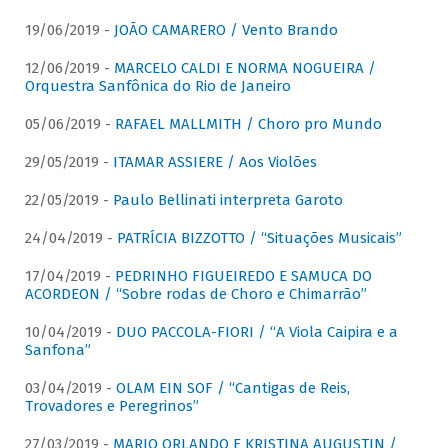
19/06/2019 -
JOÃO CAMARERO / Vento Brando
12/06/2019 -
MARCELO CALDI E NORMA NOGUEIRA /
Orquestra Sanfônica do Rio de Janeiro
05/06/2019 -
RAFAEL MALLMITH / Choro pro Mundo
29/05/2019 -
ITAMAR ASSIERE / Aos Violões
22/05/2019 -
Paulo Bellinati interpreta Garoto
24/04/2019 -
PATRÍCIA BIZZOTTO / “Situações Musicais”
17/04/2019 -
PEDRINHO FIGUEIREDO E SAMUCA DO
ACORDEON / “Sobre rodas de Choro e Chimarrão”
10/04/2019 -
DUO PACCOLA-FIORI / “A Viola Caipira e a
Sanfona”
03/04/2019 -
OLAM EIN SOF / “Cantigas de Reis,
Trovadores e Peregrinos”
27/03/2019 -
MARIO ORLANDO E KRISTINA AUGUSTIN /