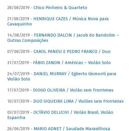
28/08/2019 -
Chico Pinheiro & Quarteto
21/08/2019 -
HENRIQUE CAZES / Música Nova para
Cavaquinho
14/08/2019 -
FERNANDO DALCIN / Jacob do Bandolim –
Outras Composições
07/08/2019 -
CAROL PANESI E PEDRO FRANCO / Duo
31/07/2019 -
FÁBIO ZANON / Américas – Violão Solo
24/07/2019 -
DANIEL MURRAY / Egberto Gismonti para
Violão Solo
17/07/2019 -
DIOGO OLIVEIRA / Violão sem Fronteiras
10/07/2019 -
DUO SIQUEIRA LIMA / Violões sem Fronteiras
03/07/2019 -
OCTÁVIO DELUCHI / Violão Brasil, Violão
Espanha
26/06/2019 -
MARIO ADNET / Saudade Maravilhosa