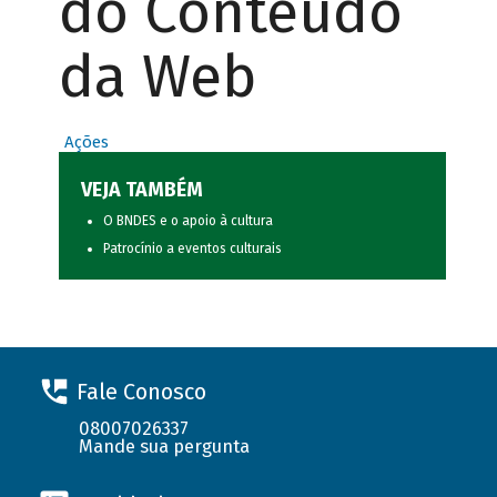
do Conteúdo
da Web
Ações
VEJA TAMBÉM
O BNDES e o apoio à cultura
Patrocínio a eventos culturais
Fale Conosco
08007026337
Mande sua pergunta