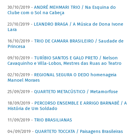
30/10/2019 -
ANDRÉ MEHMARI TRIO / Na Esquina do
Clube com o Sol na Cabeça
23/10/2019 -
LEANDRO BRAGA / A Música de Dona Ivone
Lara
16/10/2019 -
TRIO DE CAMARA BRASILEIRO / Saudade de
Princesa
09/10/2019 -
TURÍBIO SANTOS E GALO PRETO / Nelson
Cavaquinho e Villa-Lobos, Mestres das Ruas ao Teatro
02/10/2019 -
REGIONAL SEGURA O DEDO homenageia
Manoel Moraes
25/09/2019 -
QUARTETO METACÚSTICO / Metamorfose
18/09/2019 -
PERCORSO ENSEMBLE E ARRIGO BARNABÈ / A
História de Um Soldado
11/09/2019 -
TRIO BRASILIANAS
04/09/2019 -
QUARTETO TOCCATA / Paisagens Brasileiras