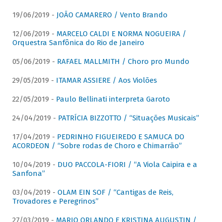
19/06/2019 -
JOÃO CAMARERO / Vento Brando
12/06/2019 -
MARCELO CALDI E NORMA NOGUEIRA /
Orquestra Sanfônica do Rio de Janeiro
05/06/2019 -
RAFAEL MALLMITH / Choro pro Mundo
29/05/2019 -
ITAMAR ASSIERE / Aos Violões
22/05/2019 -
Paulo Bellinati interpreta Garoto
24/04/2019 -
PATRÍCIA BIZZOTTO / “Situações Musicais”
17/04/2019 -
PEDRINHO FIGUEIREDO E SAMUCA DO
ACORDEON / “Sobre rodas de Choro e Chimarrão”
10/04/2019 -
DUO PACCOLA-FIORI / “A Viola Caipira e a
Sanfona”
03/04/2019 -
OLAM EIN SOF / “Cantigas de Reis,
Trovadores e Peregrinos”
27/03/2019 -
MARIO ORLANDO E KRISTINA AUGUSTIN /