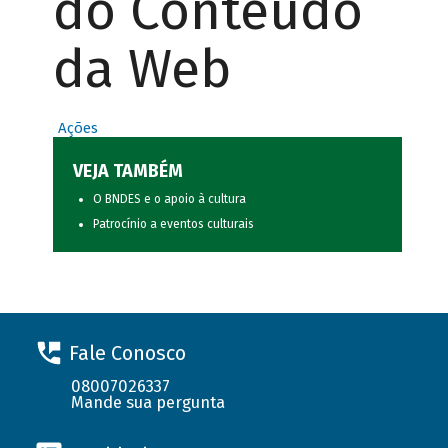
do Conteúdo
da Web
Ações
VEJA TAMBÉM
O BNDES e o apoio à cultura
Patrocínio a eventos culturais
Fale Conosco
08007026337
Mande sua pergunta