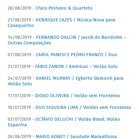
28/08/2019 -
Chico Pinheiro & Quarteto
21/08/2019 -
HENRIQUE CAZES / Música Nova para
Cavaquinho
14/08/2019 -
FERNANDO DALCIN / Jacob do Bandolim –
Outras Composições
07/08/2019 -
CAROL PANESI E PEDRO FRANCO / Duo
31/07/2019 -
FÁBIO ZANON / Américas – Violão Solo
24/07/2019 -
DANIEL MURRAY / Egberto Gismonti para
Violão Solo
17/07/2019 -
DIOGO OLIVEIRA / Violão sem Fronteiras
10/07/2019 -
DUO SIQUEIRA LIMA / Violões sem Fronteiras
03/07/2019 -
OCTÁVIO DELUCHI / Violão Brasil, Violão
Espanha
26/06/2019 -
MARIO ADNET / Saudade Maravilhosa