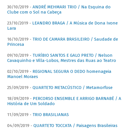
30/10/2019 -
ANDRÉ MEHMARI TRIO / Na Esquina do
Clube com o Sol na Cabeça
23/10/2019 -
LEANDRO BRAGA / A Música de Dona Ivone
Lara
16/10/2019 -
TRIO DE CAMARA BRASILEIRO / Saudade de
Princesa
09/10/2019 -
TURÍBIO SANTOS E GALO PRETO / Nelson
Cavaquinho e Villa-Lobos, Mestres das Ruas ao Teatro
02/10/2019 -
REGIONAL SEGURA O DEDO homenageia
Manoel Moraes
25/09/2019 -
QUARTETO METACÚSTICO / Metamorfose
18/09/2019 -
PERCORSO ENSEMBLE E ARRIGO BARNABÈ / A
História de Um Soldado
11/09/2019 -
TRIO BRASILIANAS
04/09/2019 -
QUARTETO TOCCATA / Paisagens Brasileiras