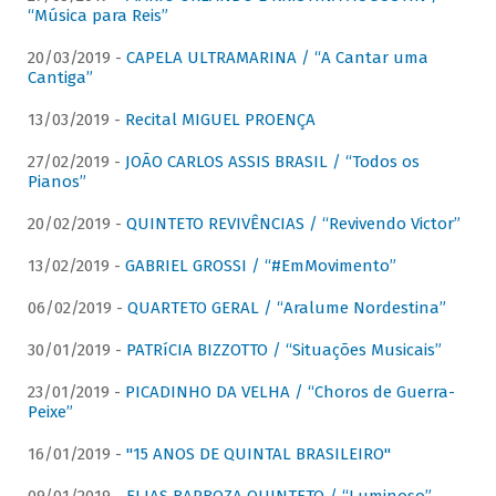
“Música para Reis”
20/03/2019 -
CAPELA ULTRAMARINA / “A Cantar uma
Cantiga”
13/03/2019 -
Recital MIGUEL PROENÇA
27/02/2019 -
JOÃO CARLOS ASSIS BRASIL / “Todos os
Pianos”
20/02/2019 -
QUINTETO REVIVÊNCIAS / “Revivendo Victor”
13/02/2019 -
GABRIEL GROSSI / “#EmMovimento”
06/02/2019 -
QUARTETO GERAL / “Aralume Nordestina”
30/01/2019 -
PATRíCIA BIZZOTTO / “Situações Musicais”
23/01/2019 -
PICADINHO DA VELHA / “Choros de Guerra-
Peixe”
16/01/2019 -
"15 ANOS DE QUINTAL BRASILEIRO"