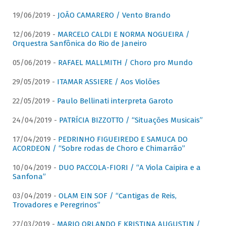
19/06/2019 -
JOÃO CAMARERO / Vento Brando
12/06/2019 -
MARCELO CALDI E NORMA NOGUEIRA /
Orquestra Sanfônica do Rio de Janeiro
05/06/2019 -
RAFAEL MALLMITH / Choro pro Mundo
29/05/2019 -
ITAMAR ASSIERE / Aos Violões
22/05/2019 -
Paulo Bellinati interpreta Garoto
24/04/2019 -
PATRÍCIA BIZZOTTO / “Situações Musicais”
17/04/2019 -
PEDRINHO FIGUEIREDO E SAMUCA DO
ACORDEON / “Sobre rodas de Choro e Chimarrão”
10/04/2019 -
DUO PACCOLA-FIORI / “A Viola Caipira e a
Sanfona”
03/04/2019 -
OLAM EIN SOF / “Cantigas de Reis,
Trovadores e Peregrinos”
27/03/2019 -
MARIO ORLANDO E KRISTINA AUGUSTIN /