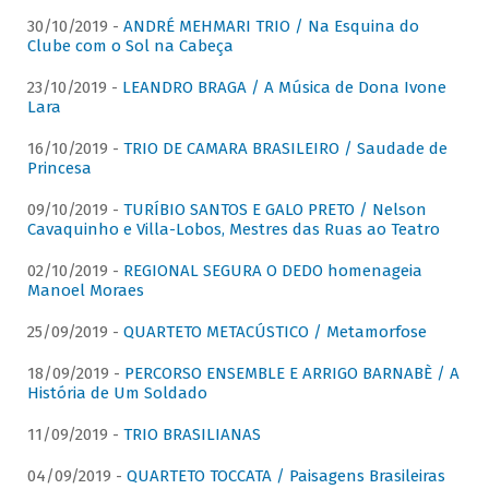
30/10/2019 -
ANDRÉ MEHMARI TRIO / Na Esquina do
Clube com o Sol na Cabeça
23/10/2019 -
LEANDRO BRAGA / A Música de Dona Ivone
Lara
16/10/2019 -
TRIO DE CAMARA BRASILEIRO / Saudade de
Princesa
09/10/2019 -
TURÍBIO SANTOS E GALO PRETO / Nelson
Cavaquinho e Villa-Lobos, Mestres das Ruas ao Teatro
02/10/2019 -
REGIONAL SEGURA O DEDO homenageia
Manoel Moraes
25/09/2019 -
QUARTETO METACÚSTICO / Metamorfose
18/09/2019 -
PERCORSO ENSEMBLE E ARRIGO BARNABÈ / A
História de Um Soldado
11/09/2019 -
TRIO BRASILIANAS
04/09/2019 -
QUARTETO TOCCATA / Paisagens Brasileiras