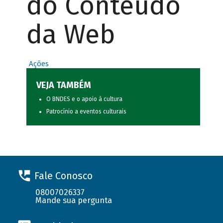
do Conteúdo
da Web
Ações
VEJA TAMBÉM
O BNDES e o apoio à cultura
Patrocínio a eventos culturais
Fale Conosco
08007026337
Mande sua pergunta