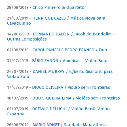
28/08/2019 -
Chico Pinheiro & Quarteto
21/08/2019 -
HENRIQUE CAZES / Música Nova para
Cavaquinho
14/08/2019 -
FERNANDO DALCIN / Jacob do Bandolim –
Outras Composições
07/08/2019 -
CAROL PANESI E PEDRO FRANCO / Duo
31/07/2019 -
FÁBIO ZANON / Américas – Violão Solo
24/07/2019 -
DANIEL MURRAY / Egberto Gismonti para
Violão Solo
17/07/2019 -
DIOGO OLIVEIRA / Violão sem Fronteiras
10/07/2019 -
DUO SIQUEIRA LIMA / Violões sem Fronteiras
03/07/2019 -
OCTÁVIO DELUCHI / Violão Brasil, Violão
Espanha
26/06/2019 -
MARIO ADNET / Saudade Maravilhosa