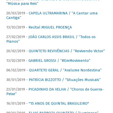
“Música para Reis”
20/03/2019 -
CAPELA ULTRAMARINA / “A Cantar uma
Cantiga”
13/03/2019 -
Recital MIGUEL PROENÇA
27/02/2019 -
JOÃO CARLOS ASSIS BRASIL / “Todos os
Pianos”
20/02/2019 -
QUINTETO REVIVÊNCIAS / “Revivendo Victor”
13/02/2019 -
GABRIEL GROSSI / “#EmMovimento”
06/02/2019 -
QUARTETO GERAL / “Aralume Nordestina”
30/01/2019 -
PATRíCIA BIZZOTTO / “Situações Musicais”
23/01/2019 -
PICADINHO DA VELHA / “Choros de Guerra-
Peixe”
16/01/2019 -
"15 ANOS DE QUINTAL BRASILEIRO"