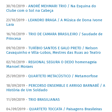
30/10/2019 -
ANDRÉ MEHMARI TRIO / Na Esquina do
Clube com o Sol na Cabeça
23/10/2019 -
LEANDRO BRAGA / A Música de Dona Ivone
Lara
16/10/2019 -
TRIO DE CAMARA BRASILEIRO / Saudade de
Princesa
09/10/2019 -
TURÍBIO SANTOS E GALO PRETO / Nelson
Cavaquinho e Villa-Lobos, Mestres das Ruas ao Teatro
02/10/2019 -
REGIONAL SEGURA O DEDO homenageia
Manoel Moraes
25/09/2019 -
QUARTETO METACÚSTICO / Metamorfose
18/09/2019 -
PERCORSO ENSEMBLE E ARRIGO BARNABÈ / A
História de Um Soldado
11/09/2019 -
TRIO BRASILIANAS
04/09/2019 -
QUARTETO TOCCATA / Paisagens Brasileiras