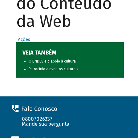
do Conteúdo
da Web
Ações
VEJA TAMBÉM
O BNDES e o apoio à cultura
Patrocínio a eventos culturais
Fale Conosco
08007026337
Mande sua pergunta