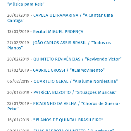
“Música para Reis”
20/03/2019 -
CAPELA ULTRAMARINA / “A Cantar uma
Cantiga”
13/03/2019 -
Recital MIGUEL PROENÇA
27/02/2019 -
JOÃO CARLOS ASSIS BRASIL / “Todos os
Pianos”
20/02/2019 -
QUINTETO REVIVÊNCIAS / “Revivendo Victor”
13/02/2019 -
GABRIEL GROSSI / “#EmMovimento”
06/02/2019 -
QUARTETO GERAL / “Aralume Nordestina”
30/01/2019 -
PATRíCIA BIZZOTTO / “Situações Musicais”
23/01/2019 -
PICADINHO DA VELHA / “Choros de Guerra-
Peixe”
16/01/2019 -
"15 ANOS DE QUINTAL BRASILEIRO"