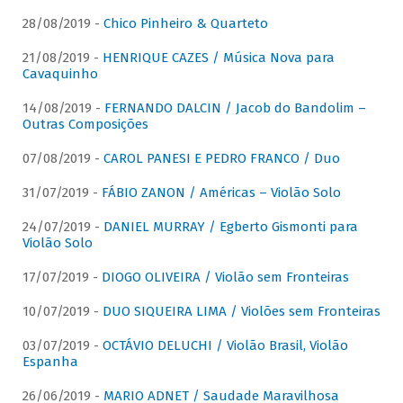
28/08/2019 -
Chico Pinheiro & Quarteto
21/08/2019 -
HENRIQUE CAZES / Música Nova para
Cavaquinho
14/08/2019 -
FERNANDO DALCIN / Jacob do Bandolim –
Outras Composições
07/08/2019 -
CAROL PANESI E PEDRO FRANCO / Duo
31/07/2019 -
FÁBIO ZANON / Américas – Violão Solo
24/07/2019 -
DANIEL MURRAY / Egberto Gismonti para
Violão Solo
17/07/2019 -
DIOGO OLIVEIRA / Violão sem Fronteiras
10/07/2019 -
DUO SIQUEIRA LIMA / Violões sem Fronteiras
03/07/2019 -
OCTÁVIO DELUCHI / Violão Brasil, Violão
Espanha
26/06/2019 -
MARIO ADNET / Saudade Maravilhosa