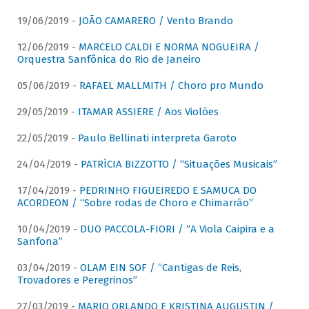
19/06/2019 -
JOÃO CAMARERO / Vento Brando
12/06/2019 -
MARCELO CALDI E NORMA NOGUEIRA /
Orquestra Sanfônica do Rio de Janeiro
05/06/2019 -
RAFAEL MALLMITH / Choro pro Mundo
29/05/2019 -
ITAMAR ASSIERE / Aos Violões
22/05/2019 -
Paulo Bellinati interpreta Garoto
24/04/2019 -
PATRÍCIA BIZZOTTO / “Situações Musicais”
17/04/2019 -
PEDRINHO FIGUEIREDO E SAMUCA DO
ACORDEON / “Sobre rodas de Choro e Chimarrão”
10/04/2019 -
DUO PACCOLA-FIORI / “A Viola Caipira e a
Sanfona”
03/04/2019 -
OLAM EIN SOF / “Cantigas de Reis,
Trovadores e Peregrinos”
27/03/2019 -
MARIO ORLANDO E KRISTINA AUGUSTIN /