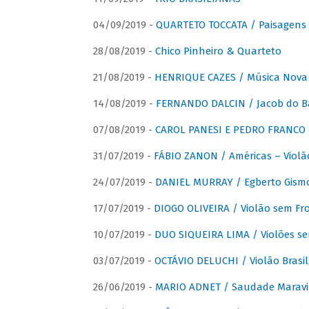
04/09/2019 -
QUARTETO TOCCATA / Paisagens B
28/08/2019 -
Chico Pinheiro & Quarteto
21/08/2019 -
HENRIQUE CAZES / Música Nova
14/08/2019 -
FERNANDO DALCIN / Jacob do B
07/08/2019 -
CAROL PANESI E PEDRO FRANCO 
31/07/2019 -
FÁBIO ZANON / Américas – Violã
24/07/2019 -
DANIEL MURRAY / Egberto Gismon
17/07/2019 -
DIOGO OLIVEIRA / Violão sem Fro
10/07/2019 -
DUO SIQUEIRA LIMA / Violões se
03/07/2019 -
OCTÁVIO DELUCHI / Violão Brasil
26/06/2019 -
MARIO ADNET / Saudade Maravi