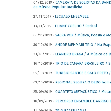
04/12/2019 -
CAMERATA DE SOLISTAS DA BANDA
de Música Popular Brasileira
27/11/2019 -
ESCUALO ENSEMBLE
13/11/2019 -
ELIANE COELHO / Recital
06/11/2019 -
SACRA VOX / Música, Poesia e Mo
30/10/2019 -
ANDRÉ MEHMARI TRIO / Na Esqui
23/10/2019 -
LEANDRO BRAGA / A Música de D
16/10/2019 -
TRIO DE CAMARA BRASILEIRO / S
09/10/2019 -
TURÍBIO SANTOS E GALO PRETO / 
02/10/2019 -
REGIONAL SEGURA O DEDO home
25/09/2019 -
QUARTETO METACÚSTICO / Meta
18/09/2019 -
PERCORSO ENSEMBLE E ARRIGO B
11/09/2019 -
TRIO BRASILIANAS