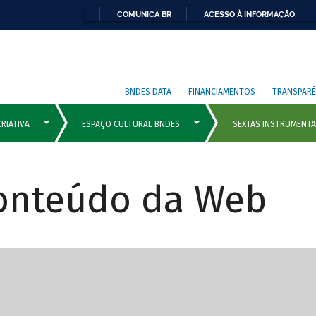
COMUNICA BR
ACESSO À INFORMAÇÃO
BNDES DATA
FINANCIAMENTOS
TRANSPARÊ
Conteúdo da Web
cipais com rola