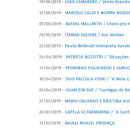
19/06/2019 -
JOÃO CAMARERO / Vento Brando
12/06/2019 -
MARCELO CALDI E NORMA NOGUEIR
05/06/2019 -
RAFAEL MALLMITH / Choro pro
29/05/2019 -
ITAMAR ASSIERE / Aos Violões
22/05/2019 -
Paulo Bellinati interpreta Garot
24/04/2019 -
PATRÍCIA BIZZOTTO / “Situações 
17/04/2019 -
PEDRINHO FIGUEIREDO E SAMUCA
10/04/2019 -
DUO PACCOLA-FIORI / “A Viola C
03/04/2019 -
OLAM EIN SOF / “Cantigas de Rei
27/03/2019 -
MARIO ORLANDO E KRISTINA AUGU
20/03/2019 -
CAPELA ULTRAMARINA / “A Cant
13/03/2019 -
Recital MIGUEL PROENÇA