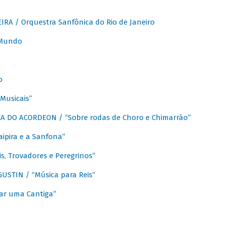
A / Orquestra Sanfônica do Rio de Janeiro
 Mundo
o
Musicais”
 DO ACORDEON / “Sobre rodas de Choro e Chimarrão”
aipira e a Sanfona”
s, Trovadores e Peregrinos”
STIN / “Música para Reis”
ar uma Cantiga”