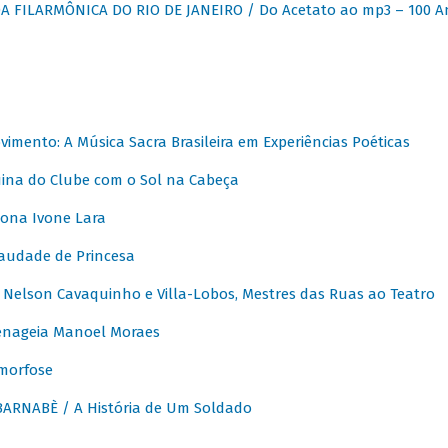
 FILARMÔNICA DO RIO DE JANEIRO / Do Acetato ao mp3 – 100 A
vimento: A Música Sacra Brasileira em Experiências Poéticas
na do Clube com o Sol na Cabeça
ona Ivone Lara
audade de Princesa
Nelson Cavaquinho e Villa-Lobos, Mestres das Ruas ao Teatro
nageia Manoel Moraes
morfose
ARNABÈ / A História de Um Soldado