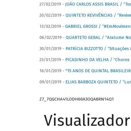
27/02/2019 -
JOÃO CARLOS ASSIS BRASIL / “To
20/02/2019 -
QUINTETO REVIVÊNCIAS / “Revive
13/02/2019 -
GABRIEL GROSSI / “#EmMovimen
06/02/2019 -
QUARTETO GERAL / “Aralume No
30/01/2019 -
PATRíCIA BIZZOTTO / “Situações 
23/01/2019 -
PICADINHO DA VELHA / “Choros 
16/01/2019 -
"15 ANOS DE QUINTAL BRASILEIR
09/01/2019 -
ELIAS BARBOZA QUINTETO / “Lu
Z7_7QGCHA41LODH60A3OQA8RN14Q1
Visualizado