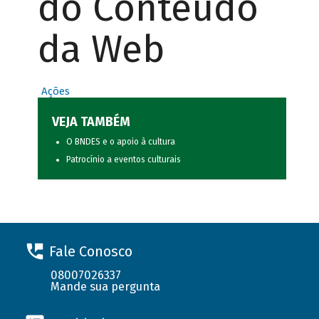
do Conteúdo
da Web
Ações
VEJA TAMBÉM
O BNDES e o apoio à cultura
Patrocínio a eventos culturais
Fale Conosco
08007026337
Mande sua pergunta