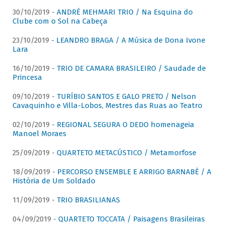
30/10/2019 -
ANDRÉ MEHMARI TRIO / Na Esquina do
Clube com o Sol na Cabeça
23/10/2019 -
LEANDRO BRAGA / A Música de Dona Ivone
Lara
16/10/2019 -
TRIO DE CAMARA BRASILEIRO / Saudade de
Princesa
09/10/2019 -
TURÍBIO SANTOS E GALO PRETO / Nelson
Cavaquinho e Villa-Lobos, Mestres das Ruas ao Teatro
02/10/2019 -
REGIONAL SEGURA O DEDO homenageia
Manoel Moraes
25/09/2019 -
QUARTETO METACÚSTICO / Metamorfose
18/09/2019 -
PERCORSO ENSEMBLE E ARRIGO BARNABÈ / A
História de Um Soldado
11/09/2019 -
TRIO BRASILIANAS
04/09/2019 -
QUARTETO TOCCATA / Paisagens Brasileiras