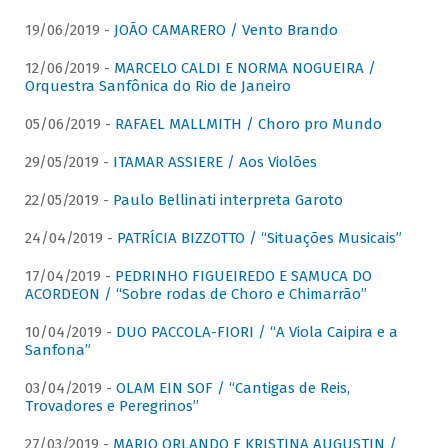
19/06/2019 -
JOÃO CAMARERO / Vento Brando
12/06/2019 -
MARCELO CALDI E NORMA NOGUEIRA /
Orquestra Sanfônica do Rio de Janeiro
05/06/2019 -
RAFAEL MALLMITH / Choro pro Mundo
29/05/2019 -
ITAMAR ASSIERE / Aos Violões
22/05/2019 -
Paulo Bellinati interpreta Garoto
24/04/2019 -
PATRÍCIA BIZZOTTO / “Situações Musicais”
17/04/2019 -
PEDRINHO FIGUEIREDO E SAMUCA DO
ACORDEON / “Sobre rodas de Choro e Chimarrão”
10/04/2019 -
DUO PACCOLA-FIORI / “A Viola Caipira e a
Sanfona”
03/04/2019 -
OLAM EIN SOF / “Cantigas de Reis,
Trovadores e Peregrinos”
27/03/2019 -
MARIO ORLANDO E KRISTINA AUGUSTIN /