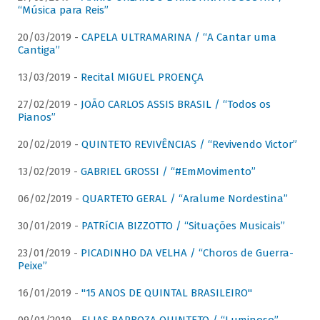
“Música para Reis”
20/03/2019 -
CAPELA ULTRAMARINA / “A Cantar uma
Cantiga”
13/03/2019 -
Recital MIGUEL PROENÇA
27/02/2019 -
JOÃO CARLOS ASSIS BRASIL / “Todos os
Pianos”
20/02/2019 -
QUINTETO REVIVÊNCIAS / “Revivendo Victor”
13/02/2019 -
GABRIEL GROSSI / “#EmMovimento”
06/02/2019 -
QUARTETO GERAL / “Aralume Nordestina”
30/01/2019 -
PATRíCIA BIZZOTTO / “Situações Musicais”
23/01/2019 -
PICADINHO DA VELHA / “Choros de Guerra-
Peixe”
16/01/2019 -
"15 ANOS DE QUINTAL BRASILEIRO"