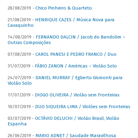
28/08/2019 -
Chico Pinheiro & Quarteto
21/08/2019 -
HENRIQUE CAZES / Música Nova para
Cavaquinho
14/08/2019 -
FERNANDO DALCIN / Jacob do Bandolim –
Outras Composições
07/08/2019 -
CAROL PANESI E PEDRO FRANCO / Duo
31/07/2019 -
FÁBIO ZANON / Américas – Violão Solo
24/07/2019 -
DANIEL MURRAY / Egberto Gismonti para
Violão Solo
17/07/2019 -
DIOGO OLIVEIRA / Violão sem Fronteiras
10/07/2019 -
DUO SIQUEIRA LIMA / Violões sem Fronteiras
03/07/2019 -
OCTÁVIO DELUCHI / Violão Brasil, Violão
Espanha
26/06/2019 -
MARIO ADNET / Saudade Maravilhosa