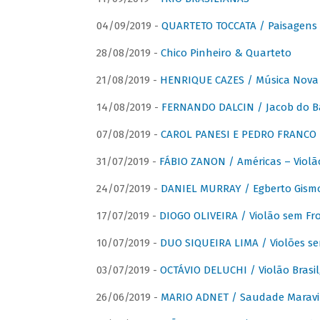
04/09/2019 -
QUARTETO TOCCATA / Paisagens B
28/08/2019 -
Chico Pinheiro & Quarteto
21/08/2019 -
HENRIQUE CAZES / Música Nova
14/08/2019 -
FERNANDO DALCIN / Jacob do B
07/08/2019 -
CAROL PANESI E PEDRO FRANCO 
31/07/2019 -
FÁBIO ZANON / Américas – Violã
24/07/2019 -
DANIEL MURRAY / Egberto Gismon
17/07/2019 -
DIOGO OLIVEIRA / Violão sem Fro
10/07/2019 -
DUO SIQUEIRA LIMA / Violões se
03/07/2019 -
OCTÁVIO DELUCHI / Violão Brasil
26/06/2019 -
MARIO ADNET / Saudade Maravi