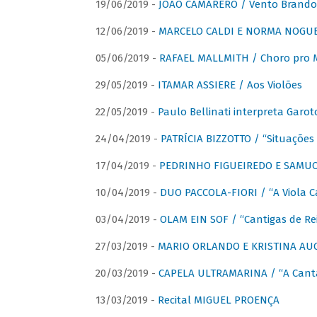
19/06/2019 -
JOÃO CAMARERO / Vento Brando
12/06/2019 -
MARCELO CALDI E NORMA NOGUEIR
05/06/2019 -
RAFAEL MALLMITH / Choro pro
29/05/2019 -
ITAMAR ASSIERE / Aos Violões
22/05/2019 -
Paulo Bellinati interpreta Garot
24/04/2019 -
PATRÍCIA BIZZOTTO / “Situações 
17/04/2019 -
PEDRINHO FIGUEIREDO E SAMUCA
10/04/2019 -
DUO PACCOLA-FIORI / “A Viola C
03/04/2019 -
OLAM EIN SOF / “Cantigas de Rei
27/03/2019 -
MARIO ORLANDO E KRISTINA AUGU
20/03/2019 -
CAPELA ULTRAMARINA / “A Cant
13/03/2019 -
Recital MIGUEL PROENÇA