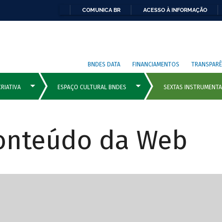
COMUNICA BR
ACESSO À INFORMAÇÃO
BNDES DATA
FINANCIAMENTOS
TRANSPARÊ
Conteúdo da Web
cipais com rola