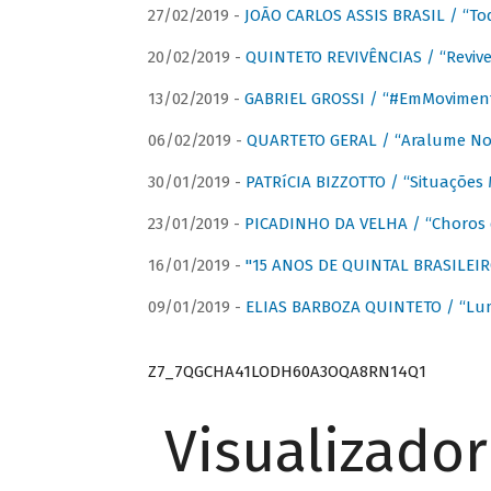
27/02/2019 -
JOÃO CARLOS ASSIS BRASIL / “To
20/02/2019 -
QUINTETO REVIVÊNCIAS / “Revive
13/02/2019 -
GABRIEL GROSSI / “#EmMovimen
06/02/2019 -
QUARTETO GERAL / “Aralume No
30/01/2019 -
PATRíCIA BIZZOTTO / “Situações 
23/01/2019 -
PICADINHO DA VELHA / “Choros 
16/01/2019 -
"15 ANOS DE QUINTAL BRASILEIR
09/01/2019 -
ELIAS BARBOZA QUINTETO / “Lu
Z7_7QGCHA41LODH60A3OQA8RN14Q1
Visualizado