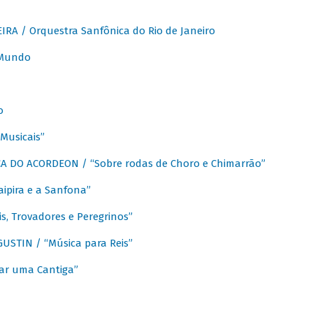
A / Orquestra Sanfônica do Rio de Janeiro
 Mundo
o
Musicais”
 DO ACORDEON / “Sobre rodas de Choro e Chimarrão”
aipira e a Sanfona”
s, Trovadores e Peregrinos”
STIN / “Música para Reis”
ar uma Cantiga”