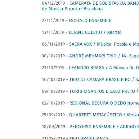
04/12/2019 -
CAMERATA DE SOLISTAS DA BANDA
de Música Popular Brasileira
27/11/2019 -
ESCUALO ENSEMBLE
13/11/2019 -
ELIANE COELHO / Recital
06/11/2019 -
SACRA VOX / Música, Poesia e Mo
30/10/2019 -
ANDRÉ MEHMARI TRIO / Na Esqui
23/10/2019 -
LEANDRO BRAGA / A Música de D
16/10/2019 -
TRIO DE CAMARA BRASILEIRO / S
09/10/2019 -
TURÍBIO SANTOS E GALO PRETO / 
02/10/2019 -
REGIONAL SEGURA O DEDO home
25/09/2019 -
QUARTETO METACÚSTICO / Meta
18/09/2019 -
PERCORSO ENSEMBLE E ARRIGO B
11/09/2019 -
TRIO BRASILIANAS