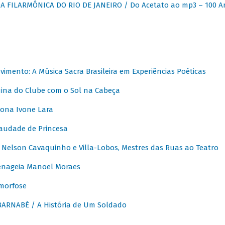
 FILARMÔNICA DO RIO DE JANEIRO / Do Acetato ao mp3 – 100 A
vimento: A Música Sacra Brasileira em Experiências Poéticas
na do Clube com o Sol na Cabeça
ona Ivone Lara
audade de Princesa
Nelson Cavaquinho e Villa-Lobos, Mestres das Ruas ao Teatro
nageia Manoel Moraes
morfose
ARNABÈ / A História de Um Soldado