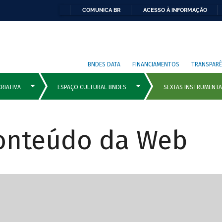
COMUNICA BR
ACESSO À INFORMAÇÃO
BNDES DATA
FINANCIAMENTOS
TRANSPARÊ
Conteúdo da Web
cipais com rola