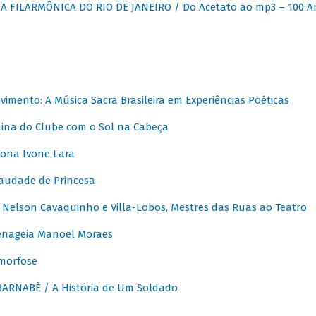
 FILARMÔNICA DO RIO DE JANEIRO / Do Acetato ao mp3 – 100 A
vimento: A Música Sacra Brasileira em Experiências Poéticas
na do Clube com o Sol na Cabeça
ona Ivone Lara
audade de Princesa
Nelson Cavaquinho e Villa-Lobos, Mestres das Ruas ao Teatro
nageia Manoel Moraes
morfose
ARNABÈ / A História de Um Soldado