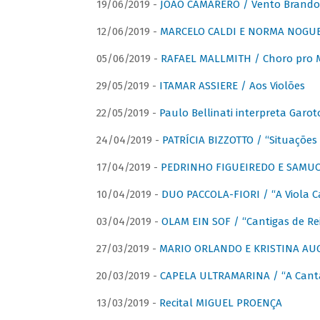
19/06/2019 -
JOÃO CAMARERO / Vento Brando
12/06/2019 -
MARCELO CALDI E NORMA NOGUEIR
05/06/2019 -
RAFAEL MALLMITH / Choro pro
29/05/2019 -
ITAMAR ASSIERE / Aos Violões
22/05/2019 -
Paulo Bellinati interpreta Garot
24/04/2019 -
PATRÍCIA BIZZOTTO / “Situações 
17/04/2019 -
PEDRINHO FIGUEIREDO E SAMUCA
10/04/2019 -
DUO PACCOLA-FIORI / “A Viola C
03/04/2019 -
OLAM EIN SOF / “Cantigas de Rei
27/03/2019 -
MARIO ORLANDO E KRISTINA AUGU
20/03/2019 -
CAPELA ULTRAMARINA / “A Cant
13/03/2019 -
Recital MIGUEL PROENÇA