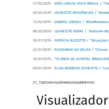
27/02/2019 -
JOÃO CARLOS ASSIS BRASIL / “To
20/02/2019 -
QUINTETO REVIVÊNCIAS / “Revive
13/02/2019 -
GABRIEL GROSSI / “#EmMovimen
06/02/2019 -
QUARTETO GERAL / “Aralume No
30/01/2019 -
PATRíCIA BIZZOTTO / “Situações 
23/01/2019 -
PICADINHO DA VELHA / “Choros 
16/01/2019 -
"15 ANOS DE QUINTAL BRASILEIR
09/01/2019 -
ELIAS BARBOZA QUINTETO / “Lu
Z7_7QGCHA41LODH60A3OQA8RN14Q1
Visualizado