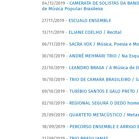
04/12/2019 -
CAMERATA DE SOLISTAS DA BANDA
de Música Popular Brasileira
27/11/2019 -
ESCUALO ENSEMBLE
13/11/2019 -
ELIANE COELHO / Recital
06/11/2019 -
SACRA VOX / Música, Poesia e Mo
30/10/2019 -
ANDRÉ MEHMARI TRIO / Na Esqui
23/10/2019 -
LEANDRO BRAGA / A Música de D
16/10/2019 -
TRIO DE CAMARA BRASILEIRO / S
09/10/2019 -
TURÍBIO SANTOS E GALO PRETO / 
02/10/2019 -
REGIONAL SEGURA O DEDO home
25/09/2019 -
QUARTETO METACÚSTICO / Meta
18/09/2019 -
PERCORSO ENSEMBLE E ARRIGO B
11/09/2019 -
TRIO BRASILIANAS