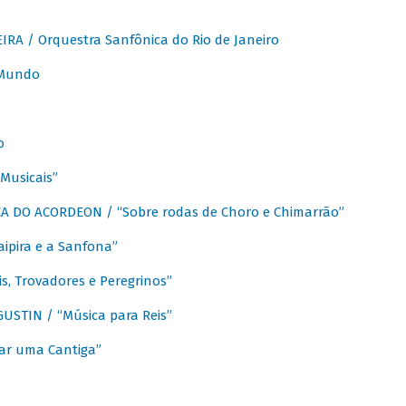
A / Orquestra Sanfônica do Rio de Janeiro
 Mundo
o
Musicais”
 DO ACORDEON / “Sobre rodas de Choro e Chimarrão”
aipira e a Sanfona”
s, Trovadores e Peregrinos”
STIN / “Música para Reis”
ar uma Cantiga”