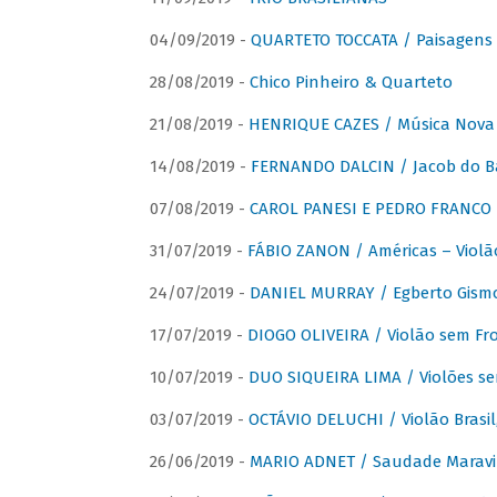
04/09/2019 -
QUARTETO TOCCATA / Paisagens B
28/08/2019 -
Chico Pinheiro & Quarteto
21/08/2019 -
HENRIQUE CAZES / Música Nova
14/08/2019 -
FERNANDO DALCIN / Jacob do B
07/08/2019 -
CAROL PANESI E PEDRO FRANCO 
31/07/2019 -
FÁBIO ZANON / Américas – Violã
24/07/2019 -
DANIEL MURRAY / Egberto Gismon
17/07/2019 -
DIOGO OLIVEIRA / Violão sem Fro
10/07/2019 -
DUO SIQUEIRA LIMA / Violões se
03/07/2019 -
OCTÁVIO DELUCHI / Violão Brasil
26/06/2019 -
MARIO ADNET / Saudade Maravi