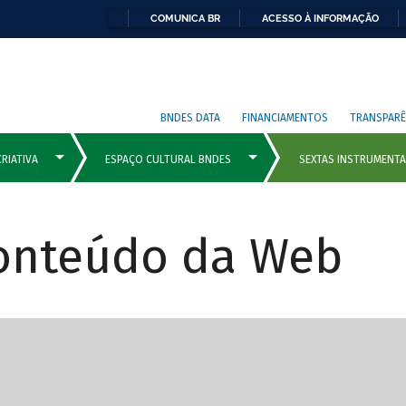
COMUNICA BR
ACESSO À INFORMAÇÃO
BNDES DATA
FINANCIAMENTOS
TRANSPARÊ
Conteúdo da Web
cipais com rola