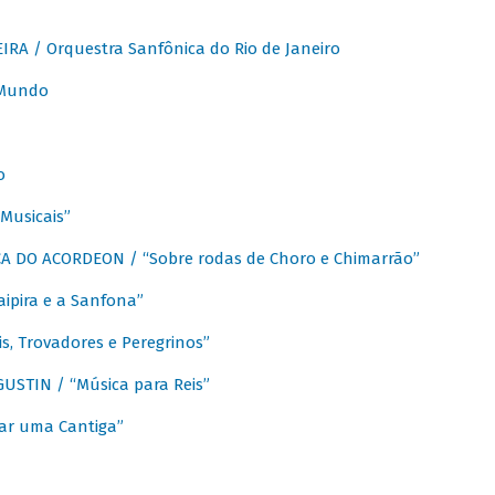
A / Orquestra Sanfônica do Rio de Janeiro
 Mundo
o
Musicais”
 DO ACORDEON / “Sobre rodas de Choro e Chimarrão”
aipira e a Sanfona”
s, Trovadores e Peregrinos”
STIN / “Música para Reis”
ar uma Cantiga”