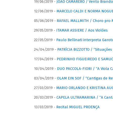
19/06/2019 -
JOÃO CAMARERO / Vento Brando
12/06/2019 -
MARCELO CALDI E NORMA NOGUEIR
05/06/2019 -
RAFAEL MALLMITH / Choro pro
29/05/2019 -
ITAMAR ASSIERE / Aos Violões
22/05/2019 -
Paulo Bellinati interpreta Garot
24/04/2019 -
PATRÍCIA BIZZOTTO / “Situações 
17/04/2019 -
PEDRINHO FIGUEIREDO E SAMUCA
10/04/2019 -
DUO PACCOLA-FIORI / “A Viola C
03/04/2019 -
OLAM EIN SOF / “Cantigas de Rei
27/03/2019 -
MARIO ORLANDO E KRISTINA AUGU
20/03/2019 -
CAPELA ULTRAMARINA / “A Cant
13/03/2019 -
Recital MIGUEL PROENÇA