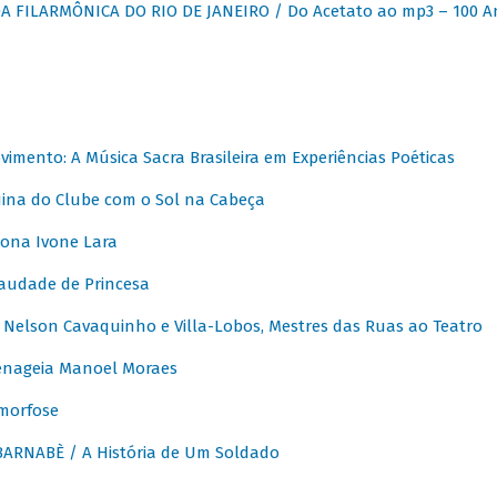
 FILARMÔNICA DO RIO DE JANEIRO / Do Acetato ao mp3 – 100 A
vimento: A Música Sacra Brasileira em Experiências Poéticas
na do Clube com o Sol na Cabeça
ona Ivone Lara
audade de Princesa
Nelson Cavaquinho e Villa-Lobos, Mestres das Ruas ao Teatro
nageia Manoel Moraes
morfose
ARNABÈ / A História de Um Soldado