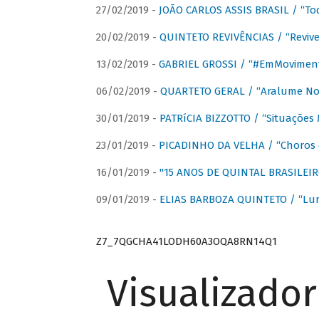
27/02/2019 -
JOÃO CARLOS ASSIS BRASIL / “To
20/02/2019 -
QUINTETO REVIVÊNCIAS / “Revive
13/02/2019 -
GABRIEL GROSSI / “#EmMovimen
06/02/2019 -
QUARTETO GERAL / “Aralume No
30/01/2019 -
PATRíCIA BIZZOTTO / “Situações 
23/01/2019 -
PICADINHO DA VELHA / “Choros 
16/01/2019 -
"15 ANOS DE QUINTAL BRASILEIR
09/01/2019 -
ELIAS BARBOZA QUINTETO / “Lu
Z7_7QGCHA41LODH60A3OQA8RN14Q1
Visualizado