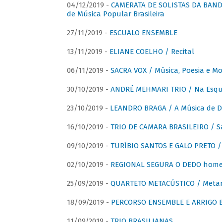
04/12/2019 -
CAMERATA DE SOLISTAS DA BANDA
de Música Popular Brasileira
27/11/2019 -
ESCUALO ENSEMBLE
13/11/2019 -
ELIANE COELHO / Recital
06/11/2019 -
SACRA VOX / Música, Poesia e Mo
30/10/2019 -
ANDRÉ MEHMARI TRIO / Na Esqui
23/10/2019 -
LEANDRO BRAGA / A Música de D
16/10/2019 -
TRIO DE CAMARA BRASILEIRO / S
09/10/2019 -
TURÍBIO SANTOS E GALO PRETO / 
02/10/2019 -
REGIONAL SEGURA O DEDO home
25/09/2019 -
QUARTETO METACÚSTICO / Meta
18/09/2019 -
PERCORSO ENSEMBLE E ARRIGO B
11/09/2019 -
TRIO BRASILIANAS