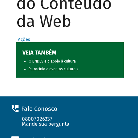
do Conteúdo
da Web
Ações
VEJA TAMBÉM
O BNDES e o apoio à cultura
Patrocínio a eventos culturais
Fale Conosco
08007026337
Mande sua pergunta