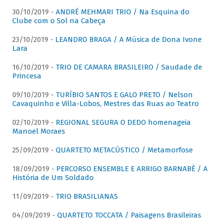
30/10/2019 -
ANDRÉ MEHMARI TRIO / Na Esquina do
Clube com o Sol na Cabeça
23/10/2019 -
LEANDRO BRAGA / A Música de Dona Ivone
Lara
16/10/2019 -
TRIO DE CAMARA BRASILEIRO / Saudade de
Princesa
09/10/2019 -
TURÍBIO SANTOS E GALO PRETO / Nelson
Cavaquinho e Villa-Lobos, Mestres das Ruas ao Teatro
02/10/2019 -
REGIONAL SEGURA O DEDO homenageia
Manoel Moraes
25/09/2019 -
QUARTETO METACÚSTICO / Metamorfose
18/09/2019 -
PERCORSO ENSEMBLE E ARRIGO BARNABÈ / A
História de Um Soldado
11/09/2019 -
TRIO BRASILIANAS
04/09/2019 -
QUARTETO TOCCATA / Paisagens Brasileiras