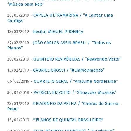
“Música para Reis”
20/03/2019 -
CAPELA ULTRAMARINA / “A Cantar uma
Cantiga”
13/03/2019 -
Recital MIGUEL PROENÇA
27/02/2019 -
JOÃO CARLOS ASSIS BRASIL / “Todos os
Pianos”
20/02/2019 -
QUINTETO REVIVÊNCIAS / “Revivendo Victor”
13/02/2019 -
GABRIEL GROSSI / “#EmMovimento”
06/02/2019 -
QUARTETO GERAL / “Aralume Nordestina”
30/01/2019 -
PATRíCIA BIZZOTTO / “Situações Musicais”
23/01/2019 -
PICADINHO DA VELHA / “Choros de Guerra-
Peixe”
16/01/2019 -
"15 ANOS DE QUINTAL BRASILEIRO"