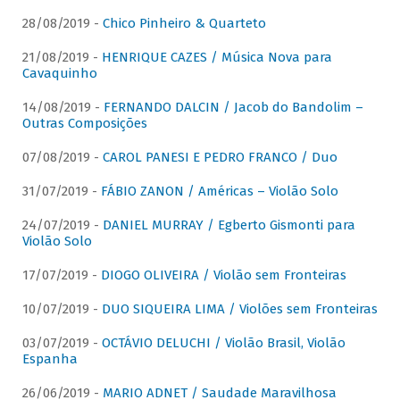
28/08/2019 -
Chico Pinheiro & Quarteto
21/08/2019 -
HENRIQUE CAZES / Música Nova para
Cavaquinho
14/08/2019 -
FERNANDO DALCIN / Jacob do Bandolim –
Outras Composições
07/08/2019 -
CAROL PANESI E PEDRO FRANCO / Duo
31/07/2019 -
FÁBIO ZANON / Américas – Violão Solo
24/07/2019 -
DANIEL MURRAY / Egberto Gismonti para
Violão Solo
17/07/2019 -
DIOGO OLIVEIRA / Violão sem Fronteiras
10/07/2019 -
DUO SIQUEIRA LIMA / Violões sem Fronteiras
03/07/2019 -
OCTÁVIO DELUCHI / Violão Brasil, Violão
Espanha
26/06/2019 -
MARIO ADNET / Saudade Maravilhosa