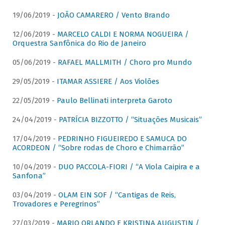
19/06/2019 -
JOÃO CAMARERO / Vento Brando
12/06/2019 -
MARCELO CALDI E NORMA NOGUEIRA /
Orquestra Sanfônica do Rio de Janeiro
05/06/2019 -
RAFAEL MALLMITH / Choro pro Mundo
29/05/2019 -
ITAMAR ASSIERE / Aos Violões
22/05/2019 -
Paulo Bellinati interpreta Garoto
24/04/2019 -
PATRÍCIA BIZZOTTO / “Situações Musicais”
17/04/2019 -
PEDRINHO FIGUEIREDO E SAMUCA DO
ACORDEON / “Sobre rodas de Choro e Chimarrão”
10/04/2019 -
DUO PACCOLA-FIORI / “A Viola Caipira e a
Sanfona”
03/04/2019 -
OLAM EIN SOF / “Cantigas de Reis,
Trovadores e Peregrinos”
27/03/2019 -
MARIO ORLANDO E KRISTINA AUGUSTIN /