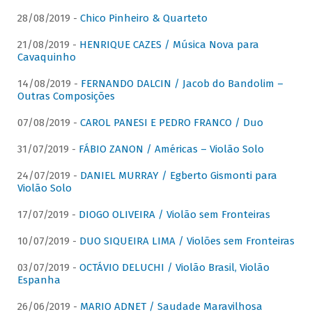
28/08/2019 -
Chico Pinheiro & Quarteto
21/08/2019 -
HENRIQUE CAZES / Música Nova para
Cavaquinho
14/08/2019 -
FERNANDO DALCIN / Jacob do Bandolim –
Outras Composições
07/08/2019 -
CAROL PANESI E PEDRO FRANCO / Duo
31/07/2019 -
FÁBIO ZANON / Américas – Violão Solo
24/07/2019 -
DANIEL MURRAY / Egberto Gismonti para
Violão Solo
17/07/2019 -
DIOGO OLIVEIRA / Violão sem Fronteiras
10/07/2019 -
DUO SIQUEIRA LIMA / Violões sem Fronteiras
03/07/2019 -
OCTÁVIO DELUCHI / Violão Brasil, Violão
Espanha
26/06/2019 -
MARIO ADNET / Saudade Maravilhosa