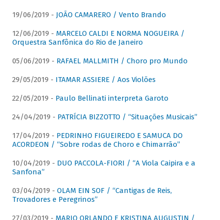
19/06/2019 -
JOÃO CAMARERO / Vento Brando
12/06/2019 -
MARCELO CALDI E NORMA NOGUEIRA /
Orquestra Sanfônica do Rio de Janeiro
05/06/2019 -
RAFAEL MALLMITH / Choro pro Mundo
29/05/2019 -
ITAMAR ASSIERE / Aos Violões
22/05/2019 -
Paulo Bellinati interpreta Garoto
24/04/2019 -
PATRÍCIA BIZZOTTO / “Situações Musicais”
17/04/2019 -
PEDRINHO FIGUEIREDO E SAMUCA DO
ACORDEON / “Sobre rodas de Choro e Chimarrão”
10/04/2019 -
DUO PACCOLA-FIORI / “A Viola Caipira e a
Sanfona”
03/04/2019 -
OLAM EIN SOF / “Cantigas de Reis,
Trovadores e Peregrinos”
27/03/2019 -
MARIO ORLANDO E KRISTINA AUGUSTIN /