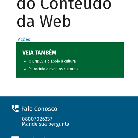
do Conteúdo
da Web
Ações
VEJA TAMBÉM
O BNDES e o apoio à cultura
Patrocínio a eventos culturais
Fale Conosco
08007026337
Mande sua pergunta