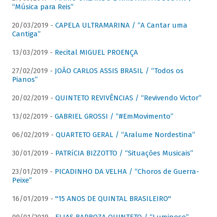
“Música para Reis”
20/03/2019 -
CAPELA ULTRAMARINA / “A Cantar uma
Cantiga”
13/03/2019 -
Recital MIGUEL PROENÇA
27/02/2019 -
JOÃO CARLOS ASSIS BRASIL / “Todos os
Pianos”
20/02/2019 -
QUINTETO REVIVÊNCIAS / “Revivendo Victor”
13/02/2019 -
GABRIEL GROSSI / “#EmMovimento”
06/02/2019 -
QUARTETO GERAL / “Aralume Nordestina”
30/01/2019 -
PATRíCIA BIZZOTTO / “Situações Musicais”
23/01/2019 -
PICADINHO DA VELHA / “Choros de Guerra-
Peixe”
16/01/2019 -
"15 ANOS DE QUINTAL BRASILEIRO"