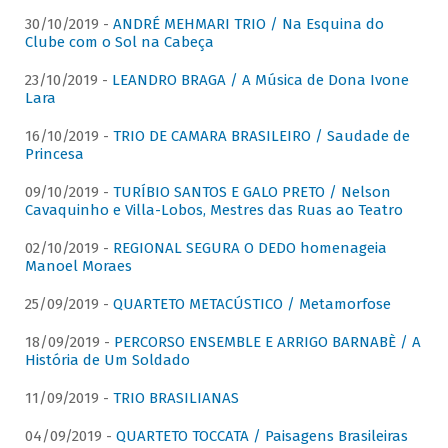
30/10/2019 -
ANDRÉ MEHMARI TRIO / Na Esquina do
Clube com o Sol na Cabeça
23/10/2019 -
LEANDRO BRAGA / A Música de Dona Ivone
Lara
16/10/2019 -
TRIO DE CAMARA BRASILEIRO / Saudade de
Princesa
09/10/2019 -
TURÍBIO SANTOS E GALO PRETO / Nelson
Cavaquinho e Villa-Lobos, Mestres das Ruas ao Teatro
02/10/2019 -
REGIONAL SEGURA O DEDO homenageia
Manoel Moraes
25/09/2019 -
QUARTETO METACÚSTICO / Metamorfose
18/09/2019 -
PERCORSO ENSEMBLE E ARRIGO BARNABÈ / A
História de Um Soldado
11/09/2019 -
TRIO BRASILIANAS
04/09/2019 -
QUARTETO TOCCATA / Paisagens Brasileiras