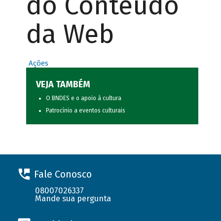
do Conteúdo
da Web
Ações
VEJA TAMBÉM
O BNDES e o apoio à cultura
Patrocínio a eventos culturais
Fale Conosco
08007026337
Mande sua pergunta