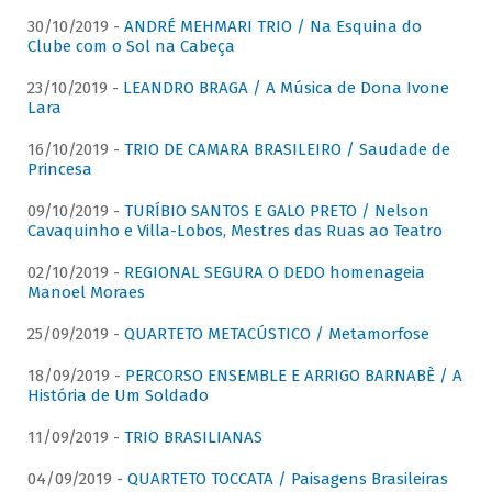
30/10/2019 -
ANDRÉ MEHMARI TRIO / Na Esquina do
Clube com o Sol na Cabeça
23/10/2019 -
LEANDRO BRAGA / A Música de Dona Ivone
Lara
16/10/2019 -
TRIO DE CAMARA BRASILEIRO / Saudade de
Princesa
09/10/2019 -
TURÍBIO SANTOS E GALO PRETO / Nelson
Cavaquinho e Villa-Lobos, Mestres das Ruas ao Teatro
02/10/2019 -
REGIONAL SEGURA O DEDO homenageia
Manoel Moraes
25/09/2019 -
QUARTETO METACÚSTICO / Metamorfose
18/09/2019 -
PERCORSO ENSEMBLE E ARRIGO BARNABÈ / A
História de Um Soldado
11/09/2019 -
TRIO BRASILIANAS
04/09/2019 -
QUARTETO TOCCATA / Paisagens Brasileiras