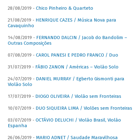
28/08/2019 -
Chico Pinheiro & Quarteto
21/08/2019 -
HENRIQUE CAZES / Música Nova para
Cavaquinho
14/08/2019 -
FERNANDO DALCIN / Jacob do Bandolim –
Outras Composições
07/08/2019 -
CAROL PANESI E PEDRO FRANCO / Duo
31/07/2019 -
FÁBIO ZANON / Américas – Violão Solo
24/07/2019 -
DANIEL MURRAY / Egberto Gismonti para
Violão Solo
17/07/2019 -
DIOGO OLIVEIRA / Violão sem Fronteiras
10/07/2019 -
DUO SIQUEIRA LIMA / Violões sem Fronteiras
03/07/2019 -
OCTÁVIO DELUCHI / Violão Brasil, Violão
Espanha
26/06/2019 -
MARIO ADNET / Saudade Maravilhosa