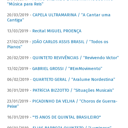
“Música para Reis”
20/03/2019 -
CAPELA ULTRAMARINA / “A Cantar uma
Cantiga”
13/03/2019 -
Recital MIGUEL PROENÇA
27/02/2019 -
JOÃO CARLOS ASSIS BRASIL / “Todos os
Pianos”
20/02/2019 -
QUINTETO REVIVÊNCIAS / “Revivendo Victor”
13/02/2019 -
GABRIEL GROSSI / “#EmMovimento”
06/02/2019 -
QUARTETO GERAL / “Aralume Nordestina”
30/01/2019 -
PATRíCIA BIZZOTTO / “Situações Musicais”
23/01/2019 -
PICADINHO DA VELHA / “Choros de Guerra-
Peixe”
16/01/2019 -
"15 ANOS DE QUINTAL BRASILEIRO"