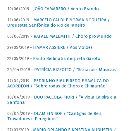
19/06/2019 -
JOÃO CAMARERO / Vento Brando
12/06/2019 -
MARCELO CALDI E NORMA NOGUEIRA /
Orquestra Sanfônica do Rio de Janeiro
05/06/2019 -
RAFAEL MALLMITH / Choro pro Mundo
29/05/2019 -
ITAMAR ASSIERE / Aos Violões
22/05/2019 -
Paulo Bellinati interpreta Garoto
24/04/2019 -
PATRÍCIA BIZZOTTO / “Situações Musicais”
17/04/2019 -
PEDRINHO FIGUEIREDO E SAMUCA DO
ACORDEON / “Sobre rodas de Choro e Chimarrão”
10/04/2019 -
DUO PACCOLA-FIORI / “A Viola Caipira e a
Sanfona”
03/04/2019 -
OLAM EIN SOF / “Cantigas de Reis,
Trovadores e Peregrinos”
27/03/2019 -
MARIO ORLANDO E KRISTINA AUGUSTIN /