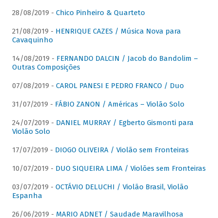
28/08/2019 -
Chico Pinheiro & Quarteto
21/08/2019 -
HENRIQUE CAZES / Música Nova para
Cavaquinho
14/08/2019 -
FERNANDO DALCIN / Jacob do Bandolim –
Outras Composições
07/08/2019 -
CAROL PANESI E PEDRO FRANCO / Duo
31/07/2019 -
FÁBIO ZANON / Américas – Violão Solo
24/07/2019 -
DANIEL MURRAY / Egberto Gismonti para
Violão Solo
17/07/2019 -
DIOGO OLIVEIRA / Violão sem Fronteiras
10/07/2019 -
DUO SIQUEIRA LIMA / Violões sem Fronteiras
03/07/2019 -
OCTÁVIO DELUCHI / Violão Brasil, Violão
Espanha
26/06/2019 -
MARIO ADNET / Saudade Maravilhosa