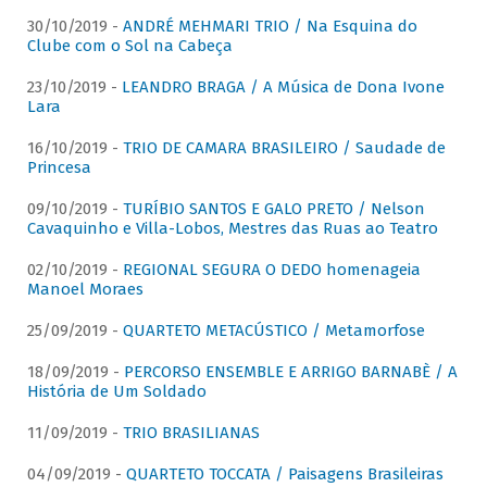
30/10/2019 -
ANDRÉ MEHMARI TRIO / Na Esquina do
Clube com o Sol na Cabeça
23/10/2019 -
LEANDRO BRAGA / A Música de Dona Ivone
Lara
16/10/2019 -
TRIO DE CAMARA BRASILEIRO / Saudade de
Princesa
09/10/2019 -
TURÍBIO SANTOS E GALO PRETO / Nelson
Cavaquinho e Villa-Lobos, Mestres das Ruas ao Teatro
02/10/2019 -
REGIONAL SEGURA O DEDO homenageia
Manoel Moraes
25/09/2019 -
QUARTETO METACÚSTICO / Metamorfose
18/09/2019 -
PERCORSO ENSEMBLE E ARRIGO BARNABÈ / A
História de Um Soldado
11/09/2019 -
TRIO BRASILIANAS
04/09/2019 -
QUARTETO TOCCATA / Paisagens Brasileiras