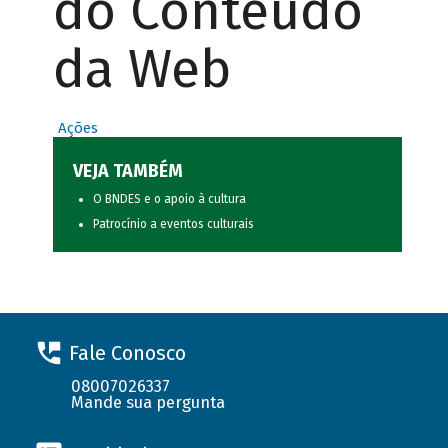
do Conteúdo
da Web
Ações
VEJA TAMBÉM
O BNDES e o apoio à cultura
Patrocínio a eventos culturais
Fale Conosco
08007026337
Mande sua pergunta