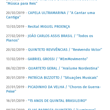
“Música para Reis”
20/03/2019 -
CAPELA ULTRAMARINA / “A Cantar uma
Cantiga”
13/03/2019 -
Recital MIGUEL PROENÇA
27/02/2019 -
JOÃO CARLOS ASSIS BRASIL / “Todos os
Pianos”
20/02/2019 -
QUINTETO REVIVÊNCIAS / “Revivendo Victor”
13/02/2019 -
GABRIEL GROSSI / “#EmMovimento”
06/02/2019 -
QUARTETO GERAL / “Aralume Nordestina”
30/01/2019 -
PATRíCIA BIZZOTTO / “Situações Musicais”
23/01/2019 -
PICADINHO DA VELHA / “Choros de Guerra-
Peixe”
16/01/2019 -
"15 ANOS DE QUINTAL BRASILEIRO"