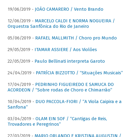
19/06/2019 -
JOÃO CAMARERO / Vento Brando
12/06/2019 -
MARCELO CALDI E NORMA NOGUEIRA /
Orquestra Sanfônica do Rio de Janeiro
05/06/2019 -
RAFAEL MALLMITH / Choro pro Mundo
29/05/2019 -
ITAMAR ASSIERE / Aos Violões
22/05/2019 -
Paulo Bellinati interpreta Garoto
24/04/2019 -
PATRÍCIA BIZZOTTO / “Situações Musicais”
17/04/2019 -
PEDRINHO FIGUEIREDO E SAMUCA DO
ACORDEON / “Sobre rodas de Choro e Chimarrão”
10/04/2019 -
DUO PACCOLA-FIORI / “A Viola Caipira e a
Sanfona”
03/04/2019 -
OLAM EIN SOF / “Cantigas de Reis,
Trovadores e Peregrinos”
27/03/2019 -
MARIO ORLANDO E KRISTINA AUGUSTIN /