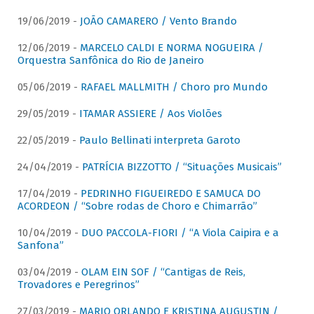
19/06/2019 -
JOÃO CAMARERO / Vento Brando
12/06/2019 -
MARCELO CALDI E NORMA NOGUEIRA /
Orquestra Sanfônica do Rio de Janeiro
05/06/2019 -
RAFAEL MALLMITH / Choro pro Mundo
29/05/2019 -
ITAMAR ASSIERE / Aos Violões
22/05/2019 -
Paulo Bellinati interpreta Garoto
24/04/2019 -
PATRÍCIA BIZZOTTO / “Situações Musicais”
17/04/2019 -
PEDRINHO FIGUEIREDO E SAMUCA DO
ACORDEON / “Sobre rodas de Choro e Chimarrão”
10/04/2019 -
DUO PACCOLA-FIORI / “A Viola Caipira e a
Sanfona”
03/04/2019 -
OLAM EIN SOF / “Cantigas de Reis,
Trovadores e Peregrinos”
27/03/2019 -
MARIO ORLANDO E KRISTINA AUGUSTIN /