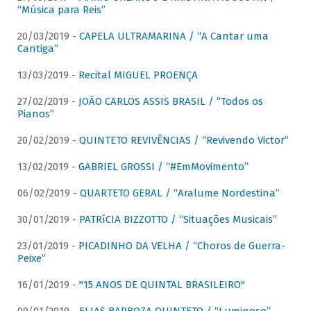
“Música para Reis”
20/03/2019 -
CAPELA ULTRAMARINA / “A Cantar uma
Cantiga”
13/03/2019 -
Recital MIGUEL PROENÇA
27/02/2019 -
JOÃO CARLOS ASSIS BRASIL / “Todos os
Pianos”
20/02/2019 -
QUINTETO REVIVÊNCIAS / “Revivendo Victor”
13/02/2019 -
GABRIEL GROSSI / “#EmMovimento”
06/02/2019 -
QUARTETO GERAL / “Aralume Nordestina”
30/01/2019 -
PATRíCIA BIZZOTTO / “Situações Musicais”
23/01/2019 -
PICADINHO DA VELHA / “Choros de Guerra-
Peixe”
16/01/2019 -
"15 ANOS DE QUINTAL BRASILEIRO"