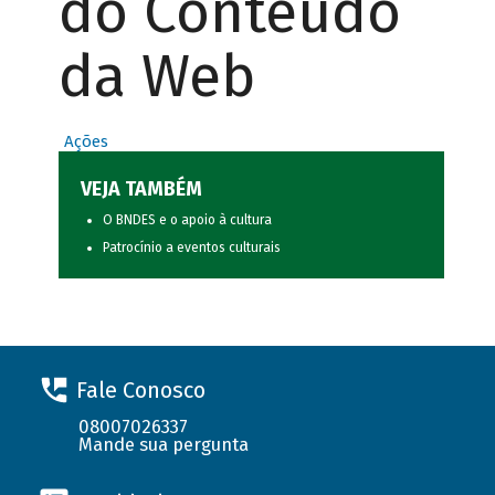
do Conteúdo
da Web
Ações
VEJA TAMBÉM
O BNDES e o apoio à cultura
Patrocínio a eventos culturais
Fale Conosco
08007026337
Mande sua pergunta