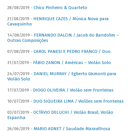
28/08/2019 -
Chico Pinheiro & Quarteto
21/08/2019 -
HENRIQUE CAZES / Música Nova para
Cavaquinho
14/08/2019 -
FERNANDO DALCIN / Jacob do Bandolim –
Outras Composições
07/08/2019 -
CAROL PANESI E PEDRO FRANCO / Duo
31/07/2019 -
FÁBIO ZANON / Américas – Violão Solo
24/07/2019 -
DANIEL MURRAY / Egberto Gismonti para
Violão Solo
17/07/2019 -
DIOGO OLIVEIRA / Violão sem Fronteiras
10/07/2019 -
DUO SIQUEIRA LIMA / Violões sem Fronteiras
03/07/2019 -
OCTÁVIO DELUCHI / Violão Brasil, Violão
Espanha
26/06/2019 -
MARIO ADNET / Saudade Maravilhosa