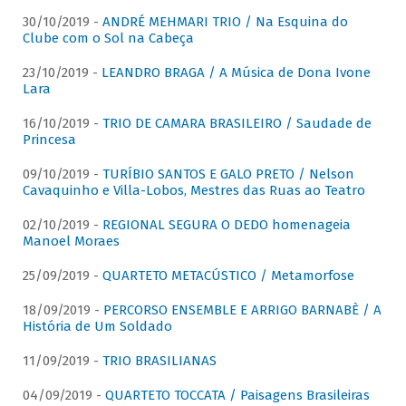
30/10/2019 -
ANDRÉ MEHMARI TRIO / Na Esquina do
Clube com o Sol na Cabeça
23/10/2019 -
LEANDRO BRAGA / A Música de Dona Ivone
Lara
16/10/2019 -
TRIO DE CAMARA BRASILEIRO / Saudade de
Princesa
09/10/2019 -
TURÍBIO SANTOS E GALO PRETO / Nelson
Cavaquinho e Villa-Lobos, Mestres das Ruas ao Teatro
02/10/2019 -
REGIONAL SEGURA O DEDO homenageia
Manoel Moraes
25/09/2019 -
QUARTETO METACÚSTICO / Metamorfose
18/09/2019 -
PERCORSO ENSEMBLE E ARRIGO BARNABÈ / A
História de Um Soldado
11/09/2019 -
TRIO BRASILIANAS
04/09/2019 -
QUARTETO TOCCATA / Paisagens Brasileiras