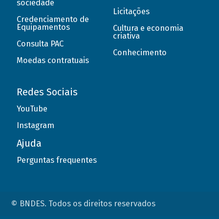
sociedade
Licitações
Credenciamento de
Equipamentos
Cultura e economia
criativa
Consulta PAC
Conhecimento
Moedas contratuais
Redes Sociais
YouTube
Instagram
Ajuda
Perguntas frequentes
© BNDES. Todos os direitos reservados