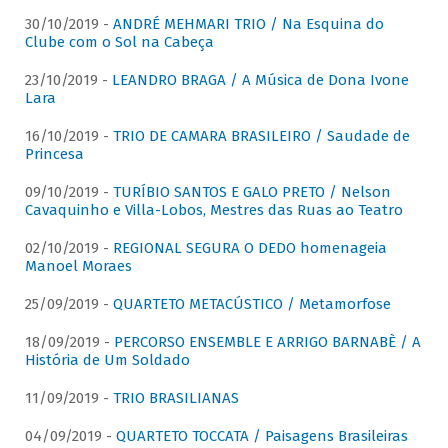
30/10/2019 -
ANDRÉ MEHMARI TRIO / Na Esquina do
Clube com o Sol na Cabeça
23/10/2019 -
LEANDRO BRAGA / A Música de Dona Ivone
Lara
16/10/2019 -
TRIO DE CAMARA BRASILEIRO / Saudade de
Princesa
09/10/2019 -
TURÍBIO SANTOS E GALO PRETO / Nelson
Cavaquinho e Villa-Lobos, Mestres das Ruas ao Teatro
02/10/2019 -
REGIONAL SEGURA O DEDO homenageia
Manoel Moraes
25/09/2019 -
QUARTETO METACÚSTICO / Metamorfose
18/09/2019 -
PERCORSO ENSEMBLE E ARRIGO BARNABÈ / A
História de Um Soldado
11/09/2019 -
TRIO BRASILIANAS
04/09/2019 -
QUARTETO TOCCATA / Paisagens Brasileiras