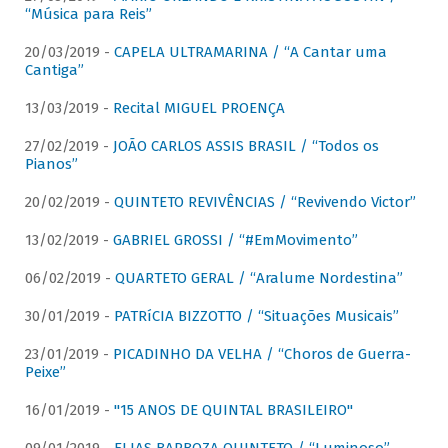
“Música para Reis”
20/03/2019 -
CAPELA ULTRAMARINA / “A Cantar uma
Cantiga”
13/03/2019 -
Recital MIGUEL PROENÇA
27/02/2019 -
JOÃO CARLOS ASSIS BRASIL / “Todos os
Pianos”
20/02/2019 -
QUINTETO REVIVÊNCIAS / “Revivendo Victor”
13/02/2019 -
GABRIEL GROSSI / “#EmMovimento”
06/02/2019 -
QUARTETO GERAL / “Aralume Nordestina”
30/01/2019 -
PATRíCIA BIZZOTTO / “Situações Musicais”
23/01/2019 -
PICADINHO DA VELHA / “Choros de Guerra-
Peixe”
16/01/2019 -
"15 ANOS DE QUINTAL BRASILEIRO"