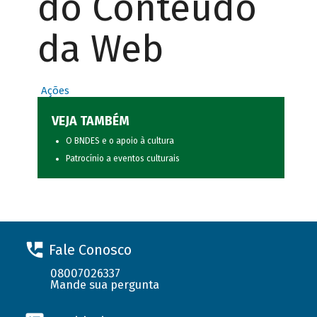
do Conteúdo
da Web
Ações
VEJA TAMBÉM
O BNDES e o apoio à cultura
Patrocínio a eventos culturais
Fale Conosco
08007026337
Mande sua pergunta