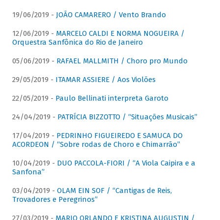
19/06/2019 -
JOÃO CAMARERO / Vento Brando
12/06/2019 -
MARCELO CALDI E NORMA NOGUEIRA /
Orquestra Sanfônica do Rio de Janeiro
05/06/2019 -
RAFAEL MALLMITH / Choro pro Mundo
29/05/2019 -
ITAMAR ASSIERE / Aos Violões
22/05/2019 -
Paulo Bellinati interpreta Garoto
24/04/2019 -
PATRÍCIA BIZZOTTO / “Situações Musicais”
17/04/2019 -
PEDRINHO FIGUEIREDO E SAMUCA DO
ACORDEON / “Sobre rodas de Choro e Chimarrão”
10/04/2019 -
DUO PACCOLA-FIORI / “A Viola Caipira e a
Sanfona”
03/04/2019 -
OLAM EIN SOF / “Cantigas de Reis,
Trovadores e Peregrinos”
27/03/2019 -
MARIO ORLANDO E KRISTINA AUGUSTIN /