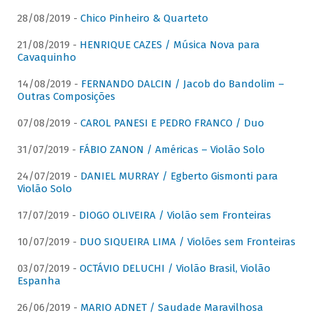
28/08/2019 -
Chico Pinheiro & Quarteto
21/08/2019 -
HENRIQUE CAZES / Música Nova para
Cavaquinho
14/08/2019 -
FERNANDO DALCIN / Jacob do Bandolim –
Outras Composições
07/08/2019 -
CAROL PANESI E PEDRO FRANCO / Duo
31/07/2019 -
FÁBIO ZANON / Américas – Violão Solo
24/07/2019 -
DANIEL MURRAY / Egberto Gismonti para
Violão Solo
17/07/2019 -
DIOGO OLIVEIRA / Violão sem Fronteiras
10/07/2019 -
DUO SIQUEIRA LIMA / Violões sem Fronteiras
03/07/2019 -
OCTÁVIO DELUCHI / Violão Brasil, Violão
Espanha
26/06/2019 -
MARIO ADNET / Saudade Maravilhosa