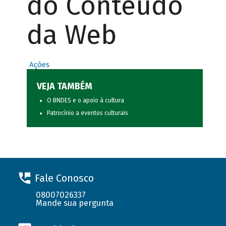
do Conteúdo
da Web
Ações
VEJA TAMBÉM
O BNDES e o apoio à cultura
Patrocínio a eventos culturais
Fale Conosco
08007026337
Mande sua pergunta