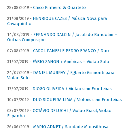
28/08/2019 -
Chico Pinheiro & Quarteto
21/08/2019 -
HENRIQUE CAZES / Música Nova para
Cavaquinho
14/08/2019 -
FERNANDO DALCIN / Jacob do Bandolim –
Outras Composições
07/08/2019 -
CAROL PANESI E PEDRO FRANCO / Duo
31/07/2019 -
FÁBIO ZANON / Américas – Violão Solo
24/07/2019 -
DANIEL MURRAY / Egberto Gismonti para
Violão Solo
17/07/2019 -
DIOGO OLIVEIRA / Violão sem Fronteiras
10/07/2019 -
DUO SIQUEIRA LIMA / Violões sem Fronteiras
03/07/2019 -
OCTÁVIO DELUCHI / Violão Brasil, Violão
Espanha
26/06/2019 -
MARIO ADNET / Saudade Maravilhosa