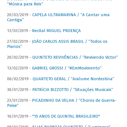
“Música para Reis”
20/03/2019 -
CAPELA ULTRAMARINA / “A Cantar uma
Cantiga”
13/03/2019 -
Recital MIGUEL PROENÇA
27/02/2019 -
JOÃO CARLOS ASSIS BRASIL / “Todos os
Pianos”
20/02/2019 -
QUINTETO REVIVÊNCIAS / “Revivendo Victor”
13/02/2019 -
GABRIEL GROSSI / “#EmMovimento”
06/02/2019 -
QUARTETO GERAL / “Aralume Nordestina”
30/01/2019 -
PATRíCIA BIZZOTTO / “Situações Musicais”
23/01/2019 -
PICADINHO DA VELHA / “Choros de Guerra-
Peixe”
16/01/2019 -
"15 ANOS DE QUINTAL BRASILEIRO"