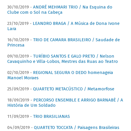
30/10/2019 -
ANDRÉ MEHMARI TRIO / Na Esquina do
Clube com o Sol na Cabeça
23/10/2019 -
LEANDRO BRAGA / A Música de Dona Ivone
Lara
16/10/2019 -
TRIO DE CAMARA BRASILEIRO / Saudade de
Princesa
09/10/2019 -
TURÍBIO SANTOS E GALO PRETO / Nelson
Cavaquinho e Villa-Lobos, Mestres das Ruas ao Teatro
02/10/2019 -
REGIONAL SEGURA O DEDO homenageia
Manoel Moraes
25/09/2019 -
QUARTETO METACÚSTICO / Metamorfose
18/09/2019 -
PERCORSO ENSEMBLE E ARRIGO BARNABÈ / A
História de Um Soldado
11/09/2019 -
TRIO BRASILIANAS
04/09/2019 -
QUARTETO TOCCATA / Paisagens Brasileiras