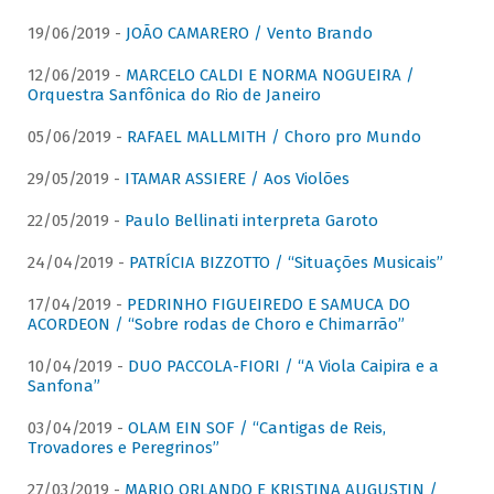
19/06/2019 -
JOÃO CAMARERO / Vento Brando
12/06/2019 -
MARCELO CALDI E NORMA NOGUEIRA /
Orquestra Sanfônica do Rio de Janeiro
05/06/2019 -
RAFAEL MALLMITH / Choro pro Mundo
29/05/2019 -
ITAMAR ASSIERE / Aos Violões
22/05/2019 -
Paulo Bellinati interpreta Garoto
24/04/2019 -
PATRÍCIA BIZZOTTO / “Situações Musicais”
17/04/2019 -
PEDRINHO FIGUEIREDO E SAMUCA DO
ACORDEON / “Sobre rodas de Choro e Chimarrão”
10/04/2019 -
DUO PACCOLA-FIORI / “A Viola Caipira e a
Sanfona”
03/04/2019 -
OLAM EIN SOF / “Cantigas de Reis,
Trovadores e Peregrinos”
27/03/2019 -
MARIO ORLANDO E KRISTINA AUGUSTIN /