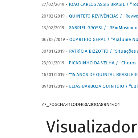
27/02/2019 -
JOÃO CARLOS ASSIS BRASIL / “To
20/02/2019 -
QUINTETO REVIVÊNCIAS / “Revive
13/02/2019 -
GABRIEL GROSSI / “#EmMovimen
06/02/2019 -
QUARTETO GERAL / “Aralume No
30/01/2019 -
PATRíCIA BIZZOTTO / “Situações 
23/01/2019 -
PICADINHO DA VELHA / “Choros 
16/01/2019 -
"15 ANOS DE QUINTAL BRASILEIR
09/01/2019 -
ELIAS BARBOZA QUINTETO / “Lu
Z7_7QGCHA41LODH60A3OQA8RN14Q1
Visualizado