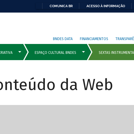
COMUNICA BR
ACESSO À INFORMAÇÃO
BNDES DATA
FINANCIAMENTOS
TRANSPARÊ
Conteúdo da Web
cipais com rola