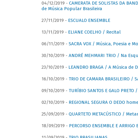
04/12/2019 -
CAMERATA DE SOLISTAS DA BANDA
de Música Popular Brasileira
27/11/2019 -
ESCUALO ENSEMBLE
13/11/2019 -
ELIANE COELHO / Recital
06/11/2019 -
SACRA VOX / Música, Poesia e Mo
30/10/2019 -
ANDRÉ MEHMARI TRIO / Na Esqui
23/10/2019 -
LEANDRO BRAGA / A Música de D
16/10/2019 -
TRIO DE CAMARA BRASILEIRO / S
09/10/2019 -
TURÍBIO SANTOS E GALO PRETO / 
02/10/2019 -
REGIONAL SEGURA O DEDO home
25/09/2019 -
QUARTETO METACÚSTICO / Meta
18/09/2019 -
PERCORSO ENSEMBLE E ARRIGO B
11/09/2019 -
TRIO BRASILIANAS