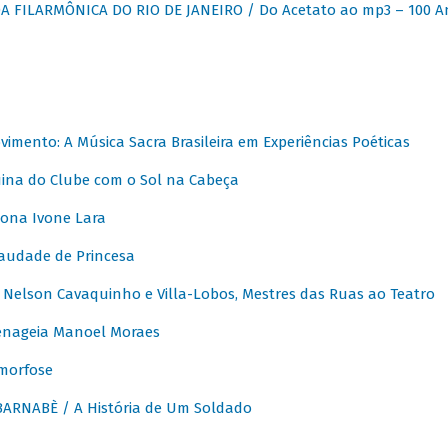
 FILARMÔNICA DO RIO DE JANEIRO / Do Acetato ao mp3 – 100 A
vimento: A Música Sacra Brasileira em Experiências Poéticas
na do Clube com o Sol na Cabeça
ona Ivone Lara
audade de Princesa
Nelson Cavaquinho e Villa-Lobos, Mestres das Ruas ao Teatro
nageia Manoel Moraes
morfose
ARNABÈ / A História de Um Soldado