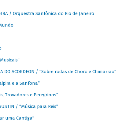
A / Orquestra Sanfônica do Rio de Janeiro
 Mundo
o
Musicais”
 DO ACORDEON / “Sobre rodas de Choro e Chimarrão”
aipira e a Sanfona”
s, Trovadores e Peregrinos”
STIN / “Música para Reis”
ar uma Cantiga”