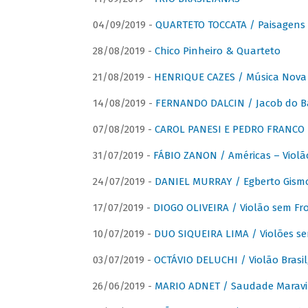
04/09/2019 -
QUARTETO TOCCATA / Paisagens B
28/08/2019 -
Chico Pinheiro & Quarteto
21/08/2019 -
HENRIQUE CAZES / Música Nova
14/08/2019 -
FERNANDO DALCIN / Jacob do B
07/08/2019 -
CAROL PANESI E PEDRO FRANCO 
31/07/2019 -
FÁBIO ZANON / Américas – Violã
24/07/2019 -
DANIEL MURRAY / Egberto Gismon
17/07/2019 -
DIOGO OLIVEIRA / Violão sem Fro
10/07/2019 -
DUO SIQUEIRA LIMA / Violões se
03/07/2019 -
OCTÁVIO DELUCHI / Violão Brasil
26/06/2019 -
MARIO ADNET / Saudade Maravi