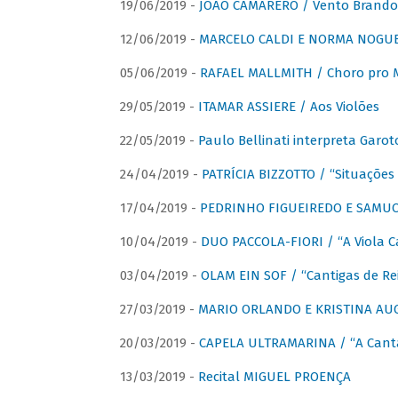
19/06/2019 -
JOÃO CAMARERO / Vento Brando
12/06/2019 -
MARCELO CALDI E NORMA NOGUEIR
05/06/2019 -
RAFAEL MALLMITH / Choro pro
29/05/2019 -
ITAMAR ASSIERE / Aos Violões
22/05/2019 -
Paulo Bellinati interpreta Garot
24/04/2019 -
PATRÍCIA BIZZOTTO / “Situações 
17/04/2019 -
PEDRINHO FIGUEIREDO E SAMUCA
10/04/2019 -
DUO PACCOLA-FIORI / “A Viola C
03/04/2019 -
OLAM EIN SOF / “Cantigas de Rei
27/03/2019 -
MARIO ORLANDO E KRISTINA AUGU
20/03/2019 -
CAPELA ULTRAMARINA / “A Cant
13/03/2019 -
Recital MIGUEL PROENÇA