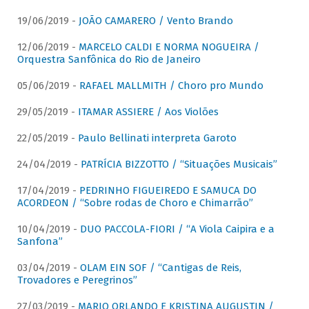
19/06/2019 -
JOÃO CAMARERO / Vento Brando
12/06/2019 -
MARCELO CALDI E NORMA NOGUEIRA /
Orquestra Sanfônica do Rio de Janeiro
05/06/2019 -
RAFAEL MALLMITH / Choro pro Mundo
29/05/2019 -
ITAMAR ASSIERE / Aos Violões
22/05/2019 -
Paulo Bellinati interpreta Garoto
24/04/2019 -
PATRÍCIA BIZZOTTO / “Situações Musicais”
17/04/2019 -
PEDRINHO FIGUEIREDO E SAMUCA DO
ACORDEON / “Sobre rodas de Choro e Chimarrão”
10/04/2019 -
DUO PACCOLA-FIORI / “A Viola Caipira e a
Sanfona”
03/04/2019 -
OLAM EIN SOF / “Cantigas de Reis,
Trovadores e Peregrinos”
27/03/2019 -
MARIO ORLANDO E KRISTINA AUGUSTIN /