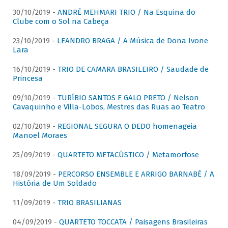
30/10/2019 -
ANDRÉ MEHMARI TRIO / Na Esquina do
Clube com o Sol na Cabeça
23/10/2019 -
LEANDRO BRAGA / A Música de Dona Ivone
Lara
16/10/2019 -
TRIO DE CAMARA BRASILEIRO / Saudade de
Princesa
09/10/2019 -
TURÍBIO SANTOS E GALO PRETO / Nelson
Cavaquinho e Villa-Lobos, Mestres das Ruas ao Teatro
02/10/2019 -
REGIONAL SEGURA O DEDO homenageia
Manoel Moraes
25/09/2019 -
QUARTETO METACÚSTICO / Metamorfose
18/09/2019 -
PERCORSO ENSEMBLE E ARRIGO BARNABÈ / A
História de Um Soldado
11/09/2019 -
TRIO BRASILIANAS
04/09/2019 -
QUARTETO TOCCATA / Paisagens Brasileiras