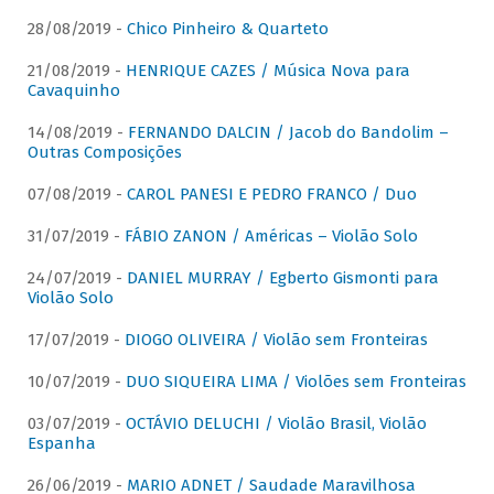
28/08/2019 -
Chico Pinheiro & Quarteto
21/08/2019 -
HENRIQUE CAZES / Música Nova para
Cavaquinho
14/08/2019 -
FERNANDO DALCIN / Jacob do Bandolim –
Outras Composições
07/08/2019 -
CAROL PANESI E PEDRO FRANCO / Duo
31/07/2019 -
FÁBIO ZANON / Américas – Violão Solo
24/07/2019 -
DANIEL MURRAY / Egberto Gismonti para
Violão Solo
17/07/2019 -
DIOGO OLIVEIRA / Violão sem Fronteiras
10/07/2019 -
DUO SIQUEIRA LIMA / Violões sem Fronteiras
03/07/2019 -
OCTÁVIO DELUCHI / Violão Brasil, Violão
Espanha
26/06/2019 -
MARIO ADNET / Saudade Maravilhosa