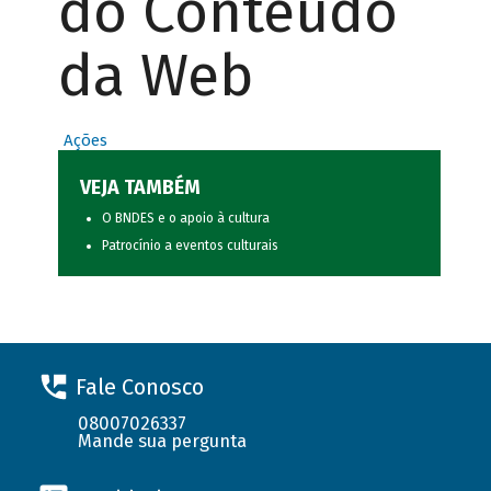
do Conteúdo
da Web
Ações
VEJA TAMBÉM
O BNDES e o apoio à cultura
Patrocínio a eventos culturais
Fale Conosco
08007026337
Mande sua pergunta