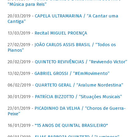
“Música para Reis”
20/03/2019 -
CAPELA ULTRAMARINA / “A Cantar uma
Cantiga”
13/03/2019 -
Recital MIGUEL PROENÇA
27/02/2019 -
JOÃO CARLOS ASSIS BRASIL / “Todos os
Pianos”
20/02/2019 -
QUINTETO REVIVÊNCIAS / “Revivendo Victor”
13/02/2019 -
GABRIEL GROSSI / “#EmMovimento”
06/02/2019 -
QUARTETO GERAL / “Aralume Nordestina”
30/01/2019 -
PATRíCIA BIZZOTTO / “Situações Musicais”
23/01/2019 -
PICADINHO DA VELHA / “Choros de Guerra-
Peixe”
16/01/2019 -
"15 ANOS DE QUINTAL BRASILEIRO"