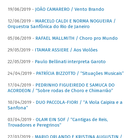
19/06/2019 -
JOÃO CAMARERO / Vento Brando
12/06/2019 -
MARCELO CALDI E NORMA NOGUEIRA /
Orquestra Sanfônica do Rio de Janeiro
05/06/2019 -
RAFAEL MALLMITH / Choro pro Mundo
29/05/2019 -
ITAMAR ASSIERE / Aos Violões
22/05/2019 -
Paulo Bellinati interpreta Garoto
24/04/2019 -
PATRÍCIA BIZZOTTO / “Situações Musicais”
17/04/2019 -
PEDRINHO FIGUEIREDO E SAMUCA DO
ACORDEON / “Sobre rodas de Choro e Chimarrão”
10/04/2019 -
DUO PACCOLA-FIORI / “A Viola Caipira e a
Sanfona”
03/04/2019 -
OLAM EIN SOF / “Cantigas de Reis,
Trovadores e Peregrinos”
27/03/2019 -
MARIO ORLANDO E KRISTINA AUGUSTIN /