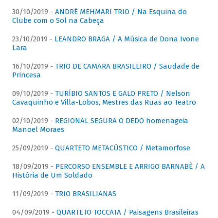
30/10/2019 -
ANDRÉ MEHMARI TRIO / Na Esquina do
Clube com o Sol na Cabeça
23/10/2019 -
LEANDRO BRAGA / A Música de Dona Ivone
Lara
16/10/2019 -
TRIO DE CAMARA BRASILEIRO / Saudade de
Princesa
09/10/2019 -
TURÍBIO SANTOS E GALO PRETO / Nelson
Cavaquinho e Villa-Lobos, Mestres das Ruas ao Teatro
02/10/2019 -
REGIONAL SEGURA O DEDO homenageia
Manoel Moraes
25/09/2019 -
QUARTETO METACÚSTICO / Metamorfose
18/09/2019 -
PERCORSO ENSEMBLE E ARRIGO BARNABÈ / A
História de Um Soldado
11/09/2019 -
TRIO BRASILIANAS
04/09/2019 -
QUARTETO TOCCATA / Paisagens Brasileiras