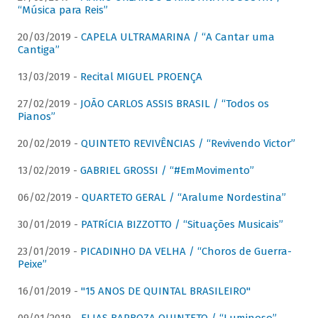
“Música para Reis”
20/03/2019 -
CAPELA ULTRAMARINA / “A Cantar uma
Cantiga”
13/03/2019 -
Recital MIGUEL PROENÇA
27/02/2019 -
JOÃO CARLOS ASSIS BRASIL / “Todos os
Pianos”
20/02/2019 -
QUINTETO REVIVÊNCIAS / “Revivendo Victor”
13/02/2019 -
GABRIEL GROSSI / “#EmMovimento”
06/02/2019 -
QUARTETO GERAL / “Aralume Nordestina”
30/01/2019 -
PATRíCIA BIZZOTTO / “Situações Musicais”
23/01/2019 -
PICADINHO DA VELHA / “Choros de Guerra-
Peixe”
16/01/2019 -
"15 ANOS DE QUINTAL BRASILEIRO"