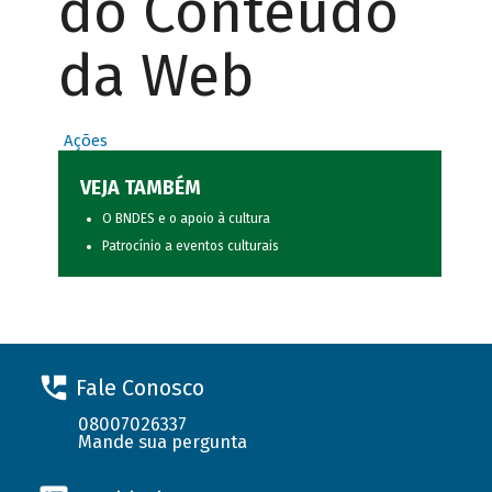
do Conteúdo
da Web
Ações
VEJA TAMBÉM
O BNDES e o apoio à cultura
Patrocínio a eventos culturais
Fale Conosco
08007026337
Mande sua pergunta