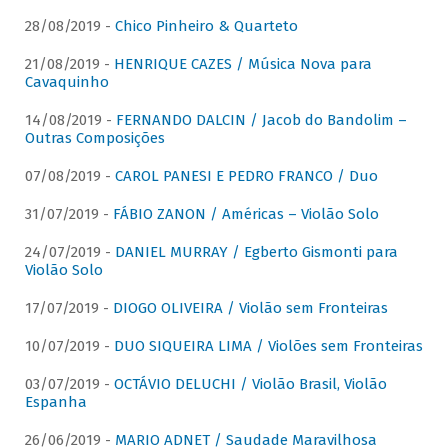
28/08/2019 -
Chico Pinheiro & Quarteto
21/08/2019 -
HENRIQUE CAZES / Música Nova para
Cavaquinho
14/08/2019 -
FERNANDO DALCIN / Jacob do Bandolim –
Outras Composições
07/08/2019 -
CAROL PANESI E PEDRO FRANCO / Duo
31/07/2019 -
FÁBIO ZANON / Américas – Violão Solo
24/07/2019 -
DANIEL MURRAY / Egberto Gismonti para
Violão Solo
17/07/2019 -
DIOGO OLIVEIRA / Violão sem Fronteiras
10/07/2019 -
DUO SIQUEIRA LIMA / Violões sem Fronteiras
03/07/2019 -
OCTÁVIO DELUCHI / Violão Brasil, Violão
Espanha
26/06/2019 -
MARIO ADNET / Saudade Maravilhosa