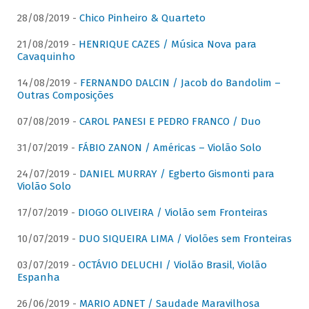
28/08/2019 -
Chico Pinheiro & Quarteto
21/08/2019 -
HENRIQUE CAZES / Música Nova para
Cavaquinho
14/08/2019 -
FERNANDO DALCIN / Jacob do Bandolim –
Outras Composições
07/08/2019 -
CAROL PANESI E PEDRO FRANCO / Duo
31/07/2019 -
FÁBIO ZANON / Américas – Violão Solo
24/07/2019 -
DANIEL MURRAY / Egberto Gismonti para
Violão Solo
17/07/2019 -
DIOGO OLIVEIRA / Violão sem Fronteiras
10/07/2019 -
DUO SIQUEIRA LIMA / Violões sem Fronteiras
03/07/2019 -
OCTÁVIO DELUCHI / Violão Brasil, Violão
Espanha
26/06/2019 -
MARIO ADNET / Saudade Maravilhosa