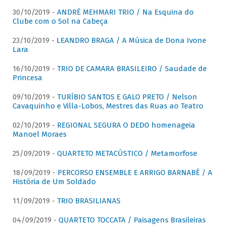
30/10/2019 -
ANDRÉ MEHMARI TRIO / Na Esquina do
Clube com o Sol na Cabeça
23/10/2019 -
LEANDRO BRAGA / A Música de Dona Ivone
Lara
16/10/2019 -
TRIO DE CAMARA BRASILEIRO / Saudade de
Princesa
09/10/2019 -
TURÍBIO SANTOS E GALO PRETO / Nelson
Cavaquinho e Villa-Lobos, Mestres das Ruas ao Teatro
02/10/2019 -
REGIONAL SEGURA O DEDO homenageia
Manoel Moraes
25/09/2019 -
QUARTETO METACÚSTICO / Metamorfose
18/09/2019 -
PERCORSO ENSEMBLE E ARRIGO BARNABÈ / A
História de Um Soldado
11/09/2019 -
TRIO BRASILIANAS
04/09/2019 -
QUARTETO TOCCATA / Paisagens Brasileiras