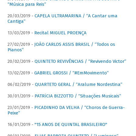
“Música para Reis”
20/03/2019 -
CAPELA ULTRAMARINA / “A Cantar uma
Cantiga”
13/03/2019 -
Recital MIGUEL PROENÇA
27/02/2019 -
JOÃO CARLOS ASSIS BRASIL / “Todos os
Pianos”
20/02/2019 -
QUINTETO REVIVÊNCIAS / “Revivendo Victor”
13/02/2019 -
GABRIEL GROSSI / “#EmMovimento”
06/02/2019 -
QUARTETO GERAL / “Aralume Nordestina”
30/01/2019 -
PATRíCIA BIZZOTTO / “Situações Musicais”
23/01/2019 -
PICADINHO DA VELHA / “Choros de Guerra-
Peixe”
16/01/2019 -
"15 ANOS DE QUINTAL BRASILEIRO"