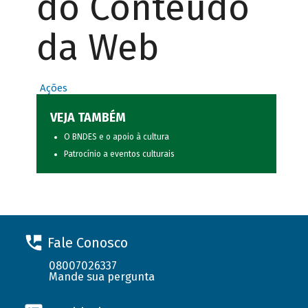
do Conteúdo
da Web
Ações
VEJA TAMBÉM
O BNDES e o apoio à cultura
Patrocínio a eventos culturais
Fale Conosco
08007026337
Mande sua pergunta