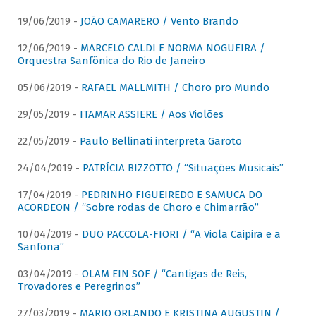
19/06/2019 -
JOÃO CAMARERO / Vento Brando
12/06/2019 -
MARCELO CALDI E NORMA NOGUEIRA /
Orquestra Sanfônica do Rio de Janeiro
05/06/2019 -
RAFAEL MALLMITH / Choro pro Mundo
29/05/2019 -
ITAMAR ASSIERE / Aos Violões
22/05/2019 -
Paulo Bellinati interpreta Garoto
24/04/2019 -
PATRÍCIA BIZZOTTO / “Situações Musicais”
17/04/2019 -
PEDRINHO FIGUEIREDO E SAMUCA DO
ACORDEON / “Sobre rodas de Choro e Chimarrão”
10/04/2019 -
DUO PACCOLA-FIORI / “A Viola Caipira e a
Sanfona”
03/04/2019 -
OLAM EIN SOF / “Cantigas de Reis,
Trovadores e Peregrinos”
27/03/2019 -
MARIO ORLANDO E KRISTINA AUGUSTIN /