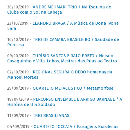
30/10/2019 -
ANDRÉ MEHMARI TRIO / Na Esquina do
Clube com o Sol na Cabeça
23/10/2019 -
LEANDRO BRAGA / A Música de Dona Ivone
Lara
16/10/2019 -
TRIO DE CAMARA BRASILEIRO / Saudade de
Princesa
09/10/2019 -
TURÍBIO SANTOS E GALO PRETO / Nelson
Cavaquinho e Villa-Lobos, Mestres das Ruas ao Teatro
02/10/2019 -
REGIONAL SEGURA O DEDO homenageia
Manoel Moraes
25/09/2019 -
QUARTETO METACÚSTICO / Metamorfose
18/09/2019 -
PERCORSO ENSEMBLE E ARRIGO BARNABÈ / A
História de Um Soldado
11/09/2019 -
TRIO BRASILIANAS
04/09/2019 -
QUARTETO TOCCATA / Paisagens Brasileiras