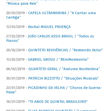
“Música para Reis”
20/03/2019 -
CAPELA ULTRAMARINA / “A Cantar uma
Cantiga”
13/03/2019 -
Recital MIGUEL PROENÇA
27/02/2019 -
JOÃO CARLOS ASSIS BRASIL / “Todos os
Pianos”
20/02/2019 -
QUINTETO REVIVÊNCIAS / “Revivendo Victor”
13/02/2019 -
GABRIEL GROSSI / “#EmMovimento”
06/02/2019 -
QUARTETO GERAL / “Aralume Nordestina”
30/01/2019 -
PATRíCIA BIZZOTTO / “Situações Musicais”
23/01/2019 -
PICADINHO DA VELHA / “Choros de Guerra-
Peixe”
16/01/2019 -
"15 ANOS DE QUINTAL BRASILEIRO"