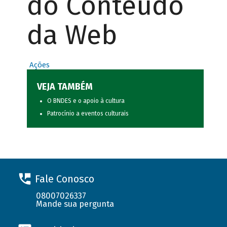
do Conteúdo
da Web
Ações
VEJA TAMBÉM
O BNDES e o apoio à cultura
Patrocínio a eventos culturais
Fale Conosco
08007026337
Mande sua pergunta