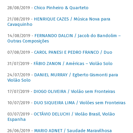
28/08/2019 -
Chico Pinheiro & Quarteto
21/08/2019 -
HENRIQUE CAZES / Música Nova para
Cavaquinho
14/08/2019 -
FERNANDO DALCIN / Jacob do Bandolim –
Outras Composições
07/08/2019 -
CAROL PANESI E PEDRO FRANCO / Duo
31/07/2019 -
FÁBIO ZANON / Américas – Violão Solo
24/07/2019 -
DANIEL MURRAY / Egberto Gismonti para
Violão Solo
17/07/2019 -
DIOGO OLIVEIRA / Violão sem Fronteiras
10/07/2019 -
DUO SIQUEIRA LIMA / Violões sem Fronteiras
03/07/2019 -
OCTÁVIO DELUCHI / Violão Brasil, Violão
Espanha
26/06/2019 -
MARIO ADNET / Saudade Maravilhosa