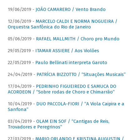
19/06/2019 -
JOÃO CAMARERO / Vento Brando
12/06/2019 -
MARCELO CALDI E NORMA NOGUEIRA /
Orquestra Sanfônica do Rio de Janeiro
05/06/2019 -
RAFAEL MALLMITH / Choro pro Mundo
29/05/2019 -
ITAMAR ASSIERE / Aos Violões
22/05/2019 -
Paulo Bellinati interpreta Garoto
24/04/2019 -
PATRÍCIA BIZZOTTO / “Situações Musicais”
17/04/2019 -
PEDRINHO FIGUEIREDO E SAMUCA DO
ACORDEON / “Sobre rodas de Choro e Chimarrão”
10/04/2019 -
DUO PACCOLA-FIORI / “A Viola Caipira e a
Sanfona”
03/04/2019 -
OLAM EIN SOF / “Cantigas de Reis,
Trovadores e Peregrinos”
27/03/2019 -
MARIO ORLANDO E KRISTINA AUGUSTIN /