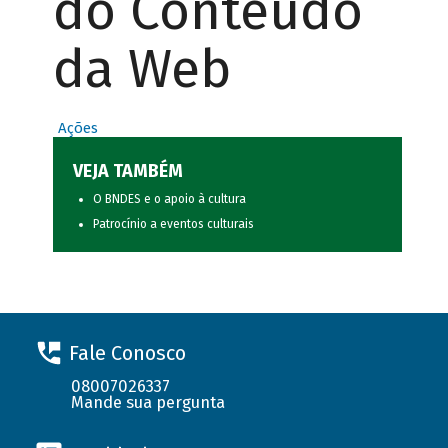
do Conteúdo
da Web
Ações
VEJA TAMBÉM
O BNDES e o apoio à cultura
Patrocínio a eventos culturais
Fale Conosco
08007026337
Mande sua pergunta