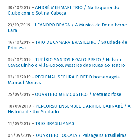
30/10/2019 -
ANDRÉ MEHMARI TRIO / Na Esquina do
Clube com o Sol na Cabeça
23/10/2019 -
LEANDRO BRAGA / A Música de Dona Ivone
Lara
16/10/2019 -
TRIO DE CAMARA BRASILEIRO / Saudade de
Princesa
09/10/2019 -
TURÍBIO SANTOS E GALO PRETO / Nelson
Cavaquinho e Villa-Lobos, Mestres das Ruas ao Teatro
02/10/2019 -
REGIONAL SEGURA O DEDO homenageia
Manoel Moraes
25/09/2019 -
QUARTETO METACÚSTICO / Metamorfose
18/09/2019 -
PERCORSO ENSEMBLE E ARRIGO BARNABÈ / A
História de Um Soldado
11/09/2019 -
TRIO BRASILIANAS
04/09/2019 -
QUARTETO TOCCATA / Paisagens Brasileiras