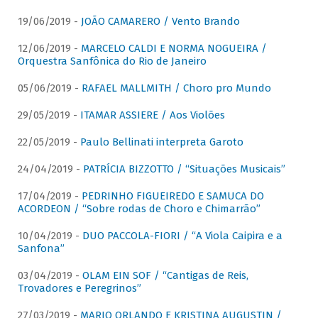
19/06/2019 -
JOÃO CAMARERO / Vento Brando
12/06/2019 -
MARCELO CALDI E NORMA NOGUEIRA /
Orquestra Sanfônica do Rio de Janeiro
05/06/2019 -
RAFAEL MALLMITH / Choro pro Mundo
29/05/2019 -
ITAMAR ASSIERE / Aos Violões
22/05/2019 -
Paulo Bellinati interpreta Garoto
24/04/2019 -
PATRÍCIA BIZZOTTO / “Situações Musicais”
17/04/2019 -
PEDRINHO FIGUEIREDO E SAMUCA DO
ACORDEON / “Sobre rodas de Choro e Chimarrão”
10/04/2019 -
DUO PACCOLA-FIORI / “A Viola Caipira e a
Sanfona”
03/04/2019 -
OLAM EIN SOF / “Cantigas de Reis,
Trovadores e Peregrinos”
27/03/2019 -
MARIO ORLANDO E KRISTINA AUGUSTIN /