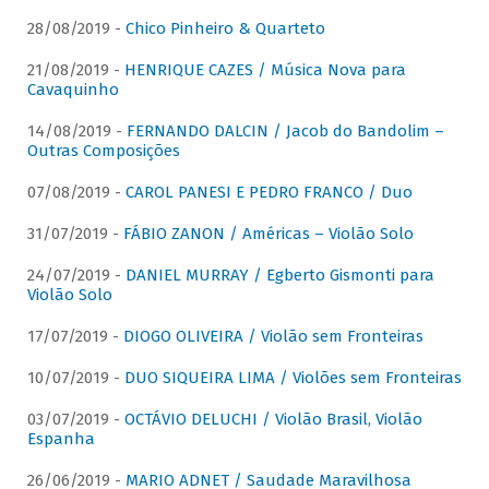
28/08/2019 -
Chico Pinheiro & Quarteto
21/08/2019 -
HENRIQUE CAZES / Música Nova para
Cavaquinho
14/08/2019 -
FERNANDO DALCIN / Jacob do Bandolim –
Outras Composições
07/08/2019 -
CAROL PANESI E PEDRO FRANCO / Duo
31/07/2019 -
FÁBIO ZANON / Américas – Violão Solo
24/07/2019 -
DANIEL MURRAY / Egberto Gismonti para
Violão Solo
17/07/2019 -
DIOGO OLIVEIRA / Violão sem Fronteiras
10/07/2019 -
DUO SIQUEIRA LIMA / Violões sem Fronteiras
03/07/2019 -
OCTÁVIO DELUCHI / Violão Brasil, Violão
Espanha
26/06/2019 -
MARIO ADNET / Saudade Maravilhosa