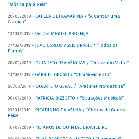
“Música para Reis”
20/03/2019 -
CAPELA ULTRAMARINA / “A Cantar uma
Cantiga”
13/03/2019 -
Recital MIGUEL PROENÇA
27/02/2019 -
JOÃO CARLOS ASSIS BRASIL / “Todos os
Pianos”
20/02/2019 -
QUINTETO REVIVÊNCIAS / “Revivendo Victor”
13/02/2019 -
GABRIEL GROSSI / “#EmMovimento”
06/02/2019 -
QUARTETO GERAL / “Aralume Nordestina”
30/01/2019 -
PATRíCIA BIZZOTTO / “Situações Musicais”
23/01/2019 -
PICADINHO DA VELHA / “Choros de Guerra-
Peixe”
16/01/2019 -
"15 ANOS DE QUINTAL BRASILEIRO"