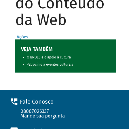
do Conteúdo
da Web
Ações
VEJA TAMBÉM
O BNDES e o apoio à cultura
Patrocínio a eventos culturais
Fale Conosco
08007026337
Mande sua pergunta