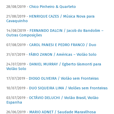
28/08/2019 -
Chico Pinheiro & Quarteto
21/08/2019 -
HENRIQUE CAZES / Música Nova para
Cavaquinho
14/08/2019 -
FERNANDO DALCIN / Jacob do Bandolim –
Outras Composições
07/08/2019 -
CAROL PANESI E PEDRO FRANCO / Duo
31/07/2019 -
FÁBIO ZANON / Américas – Violão Solo
24/07/2019 -
DANIEL MURRAY / Egberto Gismonti para
Violão Solo
17/07/2019 -
DIOGO OLIVEIRA / Violão sem Fronteiras
10/07/2019 -
DUO SIQUEIRA LIMA / Violões sem Fronteiras
03/07/2019 -
OCTÁVIO DELUCHI / Violão Brasil, Violão
Espanha
26/06/2019 -
MARIO ADNET / Saudade Maravilhosa