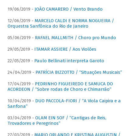
19/06/2019 -
JOÃO CAMARERO / Vento Brando
12/06/2019 -
MARCELO CALDI E NORMA NOGUEIRA /
Orquestra Sanfônica do Rio de Janeiro
05/06/2019 -
RAFAEL MALLMITH / Choro pro Mundo
29/05/2019 -
ITAMAR ASSIERE / Aos Violões
22/05/2019 -
Paulo Bellinati interpreta Garoto
24/04/2019 -
PATRÍCIA BIZZOTTO / “Situações Musicais”
17/04/2019 -
PEDRINHO FIGUEIREDO E SAMUCA DO
ACORDEON / “Sobre rodas de Choro e Chimarrão”
10/04/2019 -
DUO PACCOLA-FIORI / “A Viola Caipira e a
Sanfona”
03/04/2019 -
OLAM EIN SOF / “Cantigas de Reis,
Trovadores e Peregrinos”
27/03/2019 -
MARIO ORLANDO E KRISTINA AUGUSTIN /