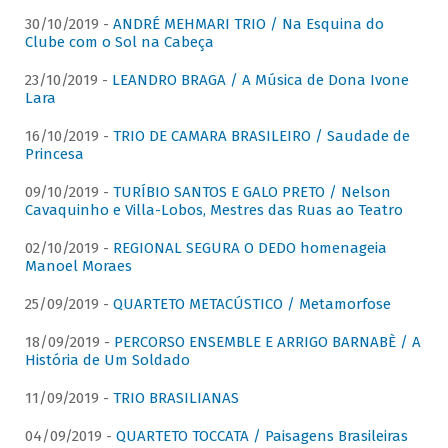
30/10/2019 -
ANDRÉ MEHMARI TRIO / Na Esquina do
Clube com o Sol na Cabeça
23/10/2019 -
LEANDRO BRAGA / A Música de Dona Ivone
Lara
16/10/2019 -
TRIO DE CAMARA BRASILEIRO / Saudade de
Princesa
09/10/2019 -
TURÍBIO SANTOS E GALO PRETO / Nelson
Cavaquinho e Villa-Lobos, Mestres das Ruas ao Teatro
02/10/2019 -
REGIONAL SEGURA O DEDO homenageia
Manoel Moraes
25/09/2019 -
QUARTETO METACÚSTICO / Metamorfose
18/09/2019 -
PERCORSO ENSEMBLE E ARRIGO BARNABÈ / A
História de Um Soldado
11/09/2019 -
TRIO BRASILIANAS
04/09/2019 -
QUARTETO TOCCATA / Paisagens Brasileiras