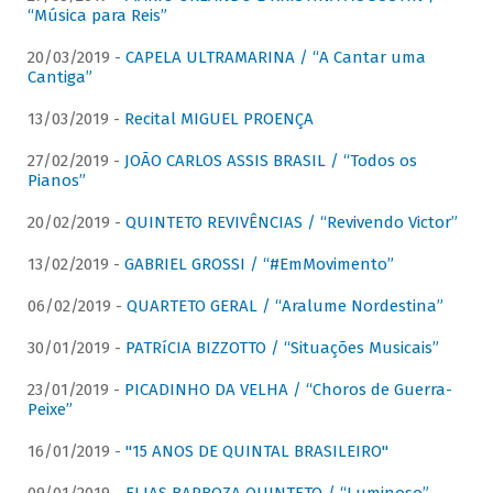
“Música para Reis”
20/03/2019 -
CAPELA ULTRAMARINA / “A Cantar uma
Cantiga”
13/03/2019 -
Recital MIGUEL PROENÇA
27/02/2019 -
JOÃO CARLOS ASSIS BRASIL / “Todos os
Pianos”
20/02/2019 -
QUINTETO REVIVÊNCIAS / “Revivendo Victor”
13/02/2019 -
GABRIEL GROSSI / “#EmMovimento”
06/02/2019 -
QUARTETO GERAL / “Aralume Nordestina”
30/01/2019 -
PATRíCIA BIZZOTTO / “Situações Musicais”
23/01/2019 -
PICADINHO DA VELHA / “Choros de Guerra-
Peixe”
16/01/2019 -
"15 ANOS DE QUINTAL BRASILEIRO"