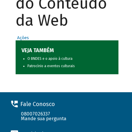
do Conteúdo
da Web
Ações
VEJA TAMBÉM
O BNDES e o apoio à cultura
Patrocínio a eventos culturais
Fale Conosco
08007026337
Mande sua pergunta