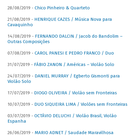
28/08/2019 -
Chico Pinheiro & Quarteto
21/08/2019 -
HENRIQUE CAZES / Música Nova para
Cavaquinho
14/08/2019 -
FERNANDO DALCIN / Jacob do Bandolim –
Outras Composições
07/08/2019 -
CAROL PANESI E PEDRO FRANCO / Duo
31/07/2019 -
FÁBIO ZANON / Américas – Violão Solo
24/07/2019 -
DANIEL MURRAY / Egberto Gismonti para
Violão Solo
17/07/2019 -
DIOGO OLIVEIRA / Violão sem Fronteiras
10/07/2019 -
DUO SIQUEIRA LIMA / Violões sem Fronteiras
03/07/2019 -
OCTÁVIO DELUCHI / Violão Brasil, Violão
Espanha
26/06/2019 -
MARIO ADNET / Saudade Maravilhosa