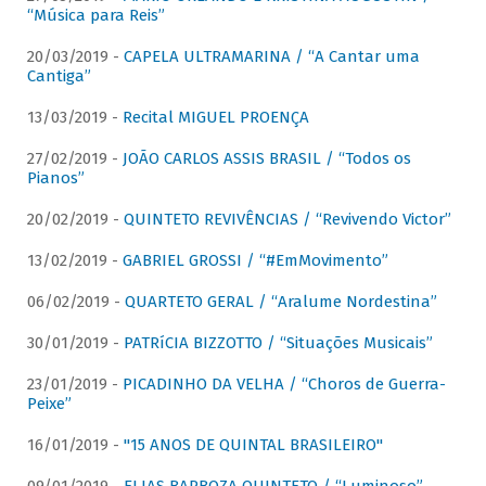
“Música para Reis”
20/03/2019 -
CAPELA ULTRAMARINA / “A Cantar uma
Cantiga”
13/03/2019 -
Recital MIGUEL PROENÇA
27/02/2019 -
JOÃO CARLOS ASSIS BRASIL / “Todos os
Pianos”
20/02/2019 -
QUINTETO REVIVÊNCIAS / “Revivendo Victor”
13/02/2019 -
GABRIEL GROSSI / “#EmMovimento”
06/02/2019 -
QUARTETO GERAL / “Aralume Nordestina”
30/01/2019 -
PATRíCIA BIZZOTTO / “Situações Musicais”
23/01/2019 -
PICADINHO DA VELHA / “Choros de Guerra-
Peixe”
16/01/2019 -
"15 ANOS DE QUINTAL BRASILEIRO"