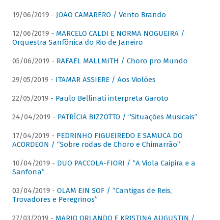
19/06/2019 -
JOÃO CAMARERO / Vento Brando
12/06/2019 -
MARCELO CALDI E NORMA NOGUEIRA /
Orquestra Sanfônica do Rio de Janeiro
05/06/2019 -
RAFAEL MALLMITH / Choro pro Mundo
29/05/2019 -
ITAMAR ASSIERE / Aos Violões
22/05/2019 -
Paulo Bellinati interpreta Garoto
24/04/2019 -
PATRÍCIA BIZZOTTO / “Situações Musicais”
17/04/2019 -
PEDRINHO FIGUEIREDO E SAMUCA DO
ACORDEON / “Sobre rodas de Choro e Chimarrão”
10/04/2019 -
DUO PACCOLA-FIORI / “A Viola Caipira e a
Sanfona”
03/04/2019 -
OLAM EIN SOF / “Cantigas de Reis,
Trovadores e Peregrinos”
27/03/2019 -
MARIO ORLANDO E KRISTINA AUGUSTIN /