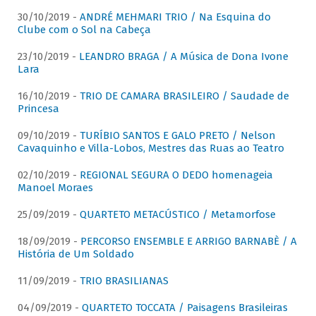
30/10/2019 -
ANDRÉ MEHMARI TRIO / Na Esquina do
Clube com o Sol na Cabeça
23/10/2019 -
LEANDRO BRAGA / A Música de Dona Ivone
Lara
16/10/2019 -
TRIO DE CAMARA BRASILEIRO / Saudade de
Princesa
09/10/2019 -
TURÍBIO SANTOS E GALO PRETO / Nelson
Cavaquinho e Villa-Lobos, Mestres das Ruas ao Teatro
02/10/2019 -
REGIONAL SEGURA O DEDO homenageia
Manoel Moraes
25/09/2019 -
QUARTETO METACÚSTICO / Metamorfose
18/09/2019 -
PERCORSO ENSEMBLE E ARRIGO BARNABÈ / A
História de Um Soldado
11/09/2019 -
TRIO BRASILIANAS
04/09/2019 -
QUARTETO TOCCATA / Paisagens Brasileiras