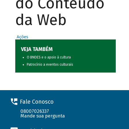
do Conteúdo
da Web
Ações
VEJA TAMBÉM
O BNDES e o apoio à cultura
Patrocínio a eventos culturais
Fale Conosco
08007026337
Mande sua pergunta