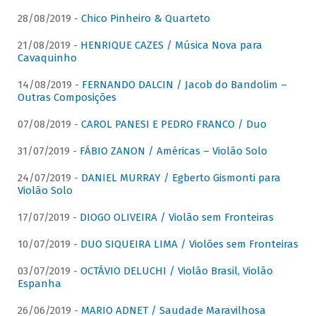
28/08/2019 -
Chico Pinheiro & Quarteto
21/08/2019 -
HENRIQUE CAZES / Música Nova para
Cavaquinho
14/08/2019 -
FERNANDO DALCIN / Jacob do Bandolim –
Outras Composições
07/08/2019 -
CAROL PANESI E PEDRO FRANCO / Duo
31/07/2019 -
FÁBIO ZANON / Américas – Violão Solo
24/07/2019 -
DANIEL MURRAY / Egberto Gismonti para
Violão Solo
17/07/2019 -
DIOGO OLIVEIRA / Violão sem Fronteiras
10/07/2019 -
DUO SIQUEIRA LIMA / Violões sem Fronteiras
03/07/2019 -
OCTÁVIO DELUCHI / Violão Brasil, Violão
Espanha
26/06/2019 -
MARIO ADNET / Saudade Maravilhosa