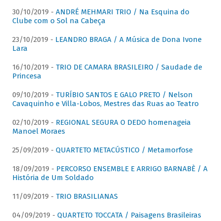
30/10/2019 -
ANDRÉ MEHMARI TRIO / Na Esquina do
Clube com o Sol na Cabeça
23/10/2019 -
LEANDRO BRAGA / A Música de Dona Ivone
Lara
16/10/2019 -
TRIO DE CAMARA BRASILEIRO / Saudade de
Princesa
09/10/2019 -
TURÍBIO SANTOS E GALO PRETO / Nelson
Cavaquinho e Villa-Lobos, Mestres das Ruas ao Teatro
02/10/2019 -
REGIONAL SEGURA O DEDO homenageia
Manoel Moraes
25/09/2019 -
QUARTETO METACÚSTICO / Metamorfose
18/09/2019 -
PERCORSO ENSEMBLE E ARRIGO BARNABÈ / A
História de Um Soldado
11/09/2019 -
TRIO BRASILIANAS
04/09/2019 -
QUARTETO TOCCATA / Paisagens Brasileiras