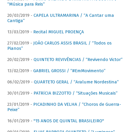
“Música para Reis”
20/03/2019 -
CAPELA ULTRAMARINA / “A Cantar uma
Cantiga”
13/03/2019 -
Recital MIGUEL PROENÇA
27/02/2019 -
JOÃO CARLOS ASSIS BRASIL / “Todos os
Pianos”
20/02/2019 -
QUINTETO REVIVÊNCIAS / “Revivendo Victor”
13/02/2019 -
GABRIEL GROSSI / “#EmMovimento”
06/02/2019 -
QUARTETO GERAL / “Aralume Nordestina”
30/01/2019 -
PATRíCIA BIZZOTTO / “Situações Musicais”
23/01/2019 -
PICADINHO DA VELHA / “Choros de Guerra-
Peixe”
16/01/2019 -
"15 ANOS DE QUINTAL BRASILEIRO"