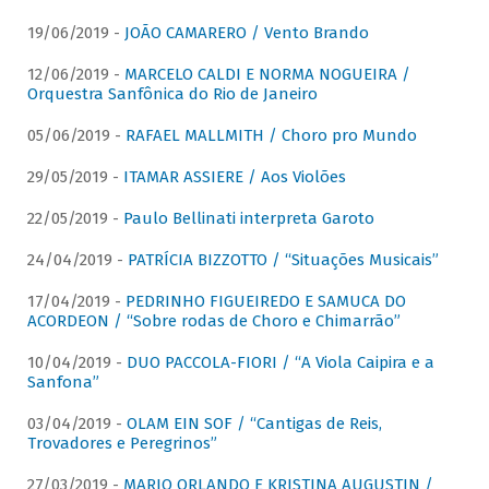
19/06/2019 -
JOÃO CAMARERO / Vento Brando
12/06/2019 -
MARCELO CALDI E NORMA NOGUEIRA /
Orquestra Sanfônica do Rio de Janeiro
05/06/2019 -
RAFAEL MALLMITH / Choro pro Mundo
29/05/2019 -
ITAMAR ASSIERE / Aos Violões
22/05/2019 -
Paulo Bellinati interpreta Garoto
24/04/2019 -
PATRÍCIA BIZZOTTO / “Situações Musicais”
17/04/2019 -
PEDRINHO FIGUEIREDO E SAMUCA DO
ACORDEON / “Sobre rodas de Choro e Chimarrão”
10/04/2019 -
DUO PACCOLA-FIORI / “A Viola Caipira e a
Sanfona”
03/04/2019 -
OLAM EIN SOF / “Cantigas de Reis,
Trovadores e Peregrinos”
27/03/2019 -
MARIO ORLANDO E KRISTINA AUGUSTIN /