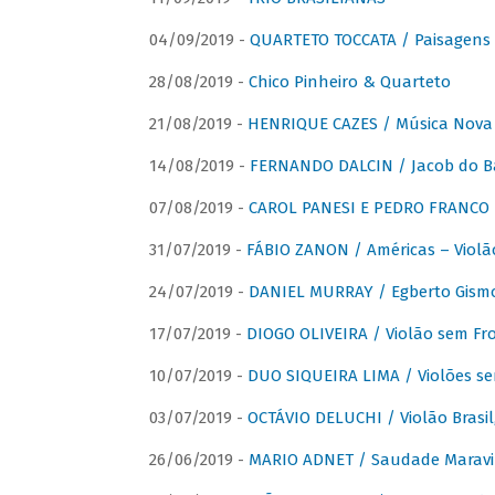
04/09/2019 -
QUARTETO TOCCATA / Paisagens B
28/08/2019 -
Chico Pinheiro & Quarteto
21/08/2019 -
HENRIQUE CAZES / Música Nova
14/08/2019 -
FERNANDO DALCIN / Jacob do B
07/08/2019 -
CAROL PANESI E PEDRO FRANCO 
31/07/2019 -
FÁBIO ZANON / Américas – Violã
24/07/2019 -
DANIEL MURRAY / Egberto Gismon
17/07/2019 -
DIOGO OLIVEIRA / Violão sem Fro
10/07/2019 -
DUO SIQUEIRA LIMA / Violões se
03/07/2019 -
OCTÁVIO DELUCHI / Violão Brasil
26/06/2019 -
MARIO ADNET / Saudade Maravi