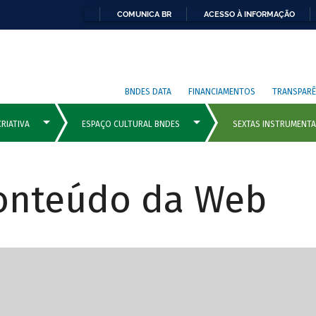
COMUNICA BR
ACESSO À INFORMAÇÃO
BNDES DATA
FINANCIAMENTOS
TRANSPARÊ
Conteúdo da Web
cipais com rola