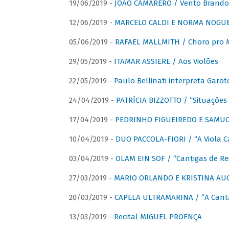
19/06/2019 -
JOÃO CAMARERO / Vento Brando
12/06/2019 -
MARCELO CALDI E NORMA NOGUEIR
05/06/2019 -
RAFAEL MALLMITH / Choro pro
29/05/2019 -
ITAMAR ASSIERE / Aos Violões
22/05/2019 -
Paulo Bellinati interpreta Garot
24/04/2019 -
PATRÍCIA BIZZOTTO / “Situações 
17/04/2019 -
PEDRINHO FIGUEIREDO E SAMUCA
10/04/2019 -
DUO PACCOLA-FIORI / “A Viola C
03/04/2019 -
OLAM EIN SOF / “Cantigas de Rei
27/03/2019 -
MARIO ORLANDO E KRISTINA AUGU
20/03/2019 -
CAPELA ULTRAMARINA / “A Cant
13/03/2019 -
Recital MIGUEL PROENÇA