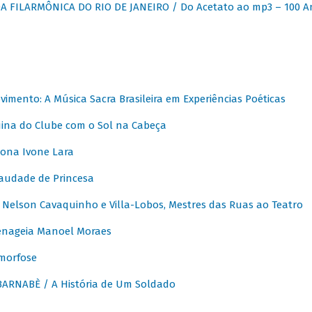
 FILARMÔNICA DO RIO DE JANEIRO / Do Acetato ao mp3 – 100 A
vimento: A Música Sacra Brasileira em Experiências Poéticas
na do Clube com o Sol na Cabeça
ona Ivone Lara
audade de Princesa
Nelson Cavaquinho e Villa-Lobos, Mestres das Ruas ao Teatro
nageia Manoel Moraes
morfose
ARNABÈ / A História de Um Soldado