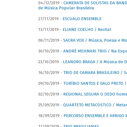
04/12/2019 -
CAMERATA DE SOLISTAS DA BANDA
de Música Popular Brasileira
27/11/2019 -
ESCUALO ENSEMBLE
13/11/2019 -
ELIANE COELHO / Recital
06/11/2019 -
SACRA VOX / Música, Poesia e Mo
30/10/2019 -
ANDRÉ MEHMARI TRIO / Na Esqui
23/10/2019 -
LEANDRO BRAGA / A Música de D
16/10/2019 -
TRIO DE CAMARA BRASILEIRO / S
09/10/2019 -
TURÍBIO SANTOS E GALO PRETO / 
02/10/2019 -
REGIONAL SEGURA O DEDO home
25/09/2019 -
QUARTETO METACÚSTICO / Meta
18/09/2019 -
PERCORSO ENSEMBLE E ARRIGO B
11/09/2019 -
TRIO BRASILIANAS