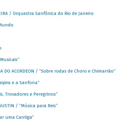
A / Orquestra Sanfônica do Rio de Janeiro
 Mundo
o
Musicais”
 DO ACORDEON / “Sobre rodas de Choro e Chimarrão”
aipira e a Sanfona”
s, Trovadores e Peregrinos”
STIN / “Música para Reis”
ar uma Cantiga”