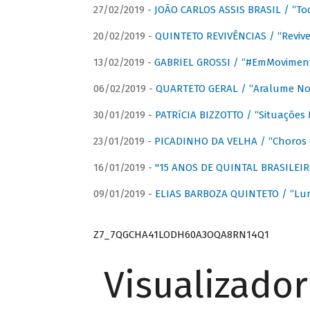
27/02/2019 -
JOÃO CARLOS ASSIS BRASIL / “To
20/02/2019 -
QUINTETO REVIVÊNCIAS / “Revive
13/02/2019 -
GABRIEL GROSSI / “#EmMovimen
06/02/2019 -
QUARTETO GERAL / “Aralume No
30/01/2019 -
PATRíCIA BIZZOTTO / “Situações 
23/01/2019 -
PICADINHO DA VELHA / “Choros 
16/01/2019 -
"15 ANOS DE QUINTAL BRASILEIR
09/01/2019 -
ELIAS BARBOZA QUINTETO / “Lu
Z7_7QGCHA41LODH60A3OQA8RN14Q1
Visualizado