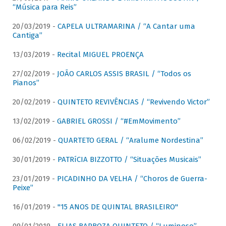
“Música para Reis”
20/03/2019 -
CAPELA ULTRAMARINA / “A Cantar uma
Cantiga”
13/03/2019 -
Recital MIGUEL PROENÇA
27/02/2019 -
JOÃO CARLOS ASSIS BRASIL / “Todos os
Pianos”
20/02/2019 -
QUINTETO REVIVÊNCIAS / “Revivendo Victor”
13/02/2019 -
GABRIEL GROSSI / “#EmMovimento”
06/02/2019 -
QUARTETO GERAL / “Aralume Nordestina”
30/01/2019 -
PATRíCIA BIZZOTTO / “Situações Musicais”
23/01/2019 -
PICADINHO DA VELHA / “Choros de Guerra-
Peixe”
16/01/2019 -
"15 ANOS DE QUINTAL BRASILEIRO"