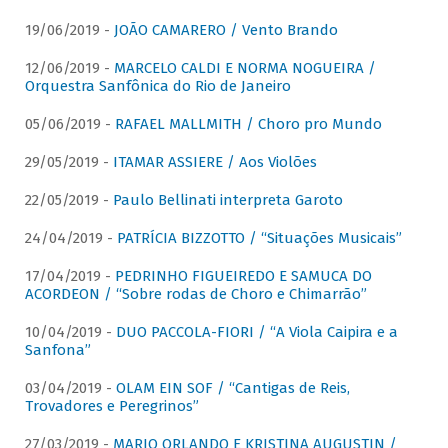
19/06/2019 -
JOÃO CAMARERO / Vento Brando
12/06/2019 -
MARCELO CALDI E NORMA NOGUEIRA /
Orquestra Sanfônica do Rio de Janeiro
05/06/2019 -
RAFAEL MALLMITH / Choro pro Mundo
29/05/2019 -
ITAMAR ASSIERE / Aos Violões
22/05/2019 -
Paulo Bellinati interpreta Garoto
24/04/2019 -
PATRÍCIA BIZZOTTO / “Situações Musicais”
17/04/2019 -
PEDRINHO FIGUEIREDO E SAMUCA DO
ACORDEON / “Sobre rodas de Choro e Chimarrão”
10/04/2019 -
DUO PACCOLA-FIORI / “A Viola Caipira e a
Sanfona”
03/04/2019 -
OLAM EIN SOF / “Cantigas de Reis,
Trovadores e Peregrinos”
27/03/2019 -
MARIO ORLANDO E KRISTINA AUGUSTIN /