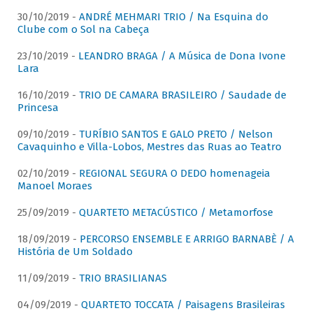
30/10/2019 -
ANDRÉ MEHMARI TRIO / Na Esquina do
Clube com o Sol na Cabeça
23/10/2019 -
LEANDRO BRAGA / A Música de Dona Ivone
Lara
16/10/2019 -
TRIO DE CAMARA BRASILEIRO / Saudade de
Princesa
09/10/2019 -
TURÍBIO SANTOS E GALO PRETO / Nelson
Cavaquinho e Villa-Lobos, Mestres das Ruas ao Teatro
02/10/2019 -
REGIONAL SEGURA O DEDO homenageia
Manoel Moraes
25/09/2019 -
QUARTETO METACÚSTICO / Metamorfose
18/09/2019 -
PERCORSO ENSEMBLE E ARRIGO BARNABÈ / A
História de Um Soldado
11/09/2019 -
TRIO BRASILIANAS
04/09/2019 -
QUARTETO TOCCATA / Paisagens Brasileiras