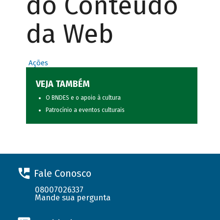
do Conteúdo
da Web
Ações
VEJA TAMBÉM
O BNDES e o apoio à cultura
Patrocínio a eventos culturais
Fale Conosco
08007026337
Mande sua pergunta