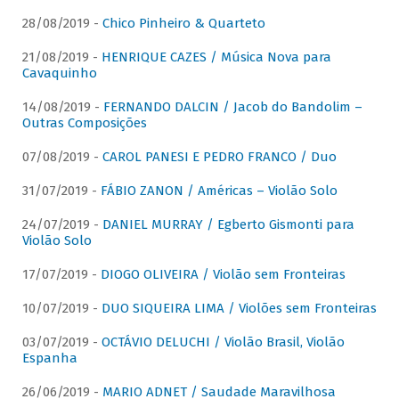
28/08/2019 -
Chico Pinheiro & Quarteto
21/08/2019 -
HENRIQUE CAZES / Música Nova para
Cavaquinho
14/08/2019 -
FERNANDO DALCIN / Jacob do Bandolim –
Outras Composições
07/08/2019 -
CAROL PANESI E PEDRO FRANCO / Duo
31/07/2019 -
FÁBIO ZANON / Américas – Violão Solo
24/07/2019 -
DANIEL MURRAY / Egberto Gismonti para
Violão Solo
17/07/2019 -
DIOGO OLIVEIRA / Violão sem Fronteiras
10/07/2019 -
DUO SIQUEIRA LIMA / Violões sem Fronteiras
03/07/2019 -
OCTÁVIO DELUCHI / Violão Brasil, Violão
Espanha
26/06/2019 -
MARIO ADNET / Saudade Maravilhosa