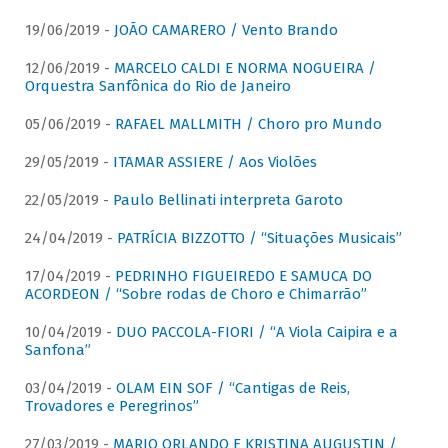
19/06/2019 -
JOÃO CAMARERO / Vento Brando
12/06/2019 -
MARCELO CALDI E NORMA NOGUEIRA /
Orquestra Sanfônica do Rio de Janeiro
05/06/2019 -
RAFAEL MALLMITH / Choro pro Mundo
29/05/2019 -
ITAMAR ASSIERE / Aos Violões
22/05/2019 -
Paulo Bellinati interpreta Garoto
24/04/2019 -
PATRÍCIA BIZZOTTO / “Situações Musicais”
17/04/2019 -
PEDRINHO FIGUEIREDO E SAMUCA DO
ACORDEON / “Sobre rodas de Choro e Chimarrão”
10/04/2019 -
DUO PACCOLA-FIORI / “A Viola Caipira e a
Sanfona”
03/04/2019 -
OLAM EIN SOF / “Cantigas de Reis,
Trovadores e Peregrinos”
27/03/2019 -
MARIO ORLANDO E KRISTINA AUGUSTIN /