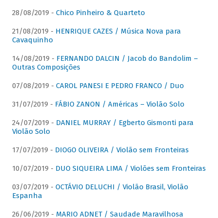
28/08/2019 -
Chico Pinheiro & Quarteto
21/08/2019 -
HENRIQUE CAZES / Música Nova para
Cavaquinho
14/08/2019 -
FERNANDO DALCIN / Jacob do Bandolim –
Outras Composições
07/08/2019 -
CAROL PANESI E PEDRO FRANCO / Duo
31/07/2019 -
FÁBIO ZANON / Américas – Violão Solo
24/07/2019 -
DANIEL MURRAY / Egberto Gismonti para
Violão Solo
17/07/2019 -
DIOGO OLIVEIRA / Violão sem Fronteiras
10/07/2019 -
DUO SIQUEIRA LIMA / Violões sem Fronteiras
03/07/2019 -
OCTÁVIO DELUCHI / Violão Brasil, Violão
Espanha
26/06/2019 -
MARIO ADNET / Saudade Maravilhosa