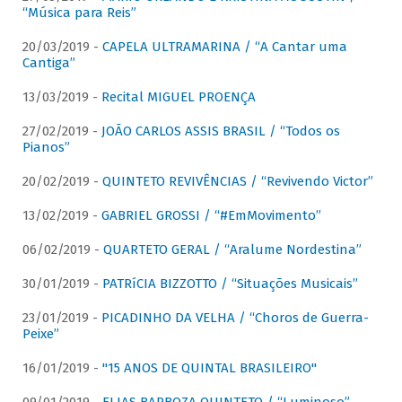
“Música para Reis”
20/03/2019 -
CAPELA ULTRAMARINA / “A Cantar uma
Cantiga”
13/03/2019 -
Recital MIGUEL PROENÇA
27/02/2019 -
JOÃO CARLOS ASSIS BRASIL / “Todos os
Pianos”
20/02/2019 -
QUINTETO REVIVÊNCIAS / “Revivendo Victor”
13/02/2019 -
GABRIEL GROSSI / “#EmMovimento”
06/02/2019 -
QUARTETO GERAL / “Aralume Nordestina”
30/01/2019 -
PATRíCIA BIZZOTTO / “Situações Musicais”
23/01/2019 -
PICADINHO DA VELHA / “Choros de Guerra-
Peixe”
16/01/2019 -
"15 ANOS DE QUINTAL BRASILEIRO"