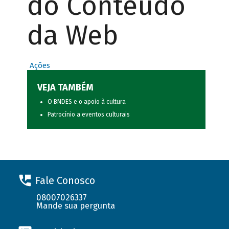
do Conteúdo
da Web
Ações
VEJA TAMBÉM
O BNDES e o apoio à cultura
Patrocínio a eventos culturais
Fale Conosco
08007026337
Mande sua pergunta