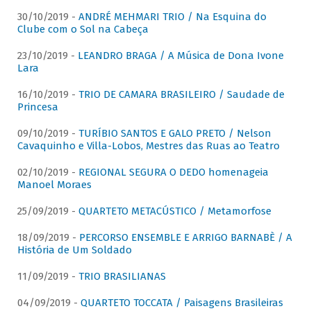
30/10/2019 -
ANDRÉ MEHMARI TRIO / Na Esquina do
Clube com o Sol na Cabeça
23/10/2019 -
LEANDRO BRAGA / A Música de Dona Ivone
Lara
16/10/2019 -
TRIO DE CAMARA BRASILEIRO / Saudade de
Princesa
09/10/2019 -
TURÍBIO SANTOS E GALO PRETO / Nelson
Cavaquinho e Villa-Lobos, Mestres das Ruas ao Teatro
02/10/2019 -
REGIONAL SEGURA O DEDO homenageia
Manoel Moraes
25/09/2019 -
QUARTETO METACÚSTICO / Metamorfose
18/09/2019 -
PERCORSO ENSEMBLE E ARRIGO BARNABÈ / A
História de Um Soldado
11/09/2019 -
TRIO BRASILIANAS
04/09/2019 -
QUARTETO TOCCATA / Paisagens Brasileiras