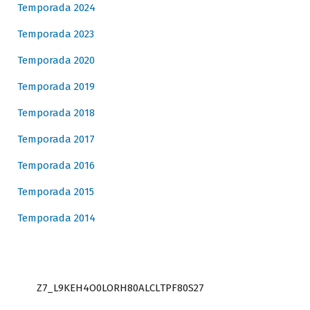
Temporada 2024
Temporada 2023
Temporada 2020
Temporada 2019
Temporada 2018
Temporada 2017
Temporada 2016
Temporada 2015
Temporada 2014
Z7_L9KEH4O0LORH80ALCLTPF80S27