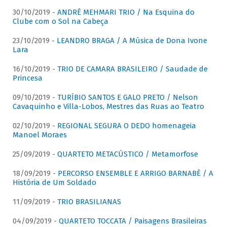
30/10/2019 -
ANDRÉ MEHMARI TRIO / Na Esquina do
Clube com o Sol na Cabeça
23/10/2019 -
LEANDRO BRAGA / A Música de Dona Ivone
Lara
16/10/2019 -
TRIO DE CAMARA BRASILEIRO / Saudade de
Princesa
09/10/2019 -
TURÍBIO SANTOS E GALO PRETO / Nelson
Cavaquinho e Villa-Lobos, Mestres das Ruas ao Teatro
02/10/2019 -
REGIONAL SEGURA O DEDO homenageia
Manoel Moraes
25/09/2019 -
QUARTETO METACÚSTICO / Metamorfose
18/09/2019 -
PERCORSO ENSEMBLE E ARRIGO BARNABÈ / A
História de Um Soldado
11/09/2019 -
TRIO BRASILIANAS
04/09/2019 -
QUARTETO TOCCATA / Paisagens Brasileiras