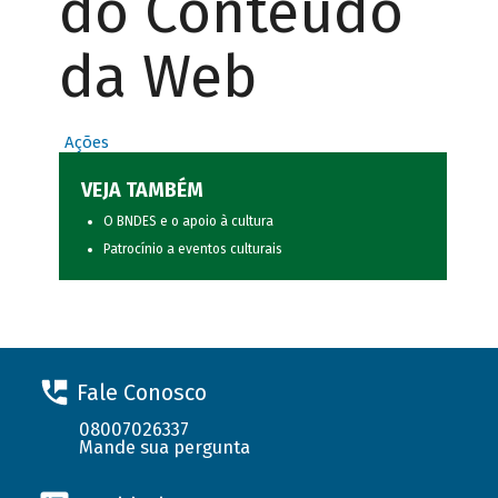
do Conteúdo
da Web
Ações
VEJA TAMBÉM
O BNDES e o apoio à cultura
Patrocínio a eventos culturais
Fale Conosco
08007026337
Mande sua pergunta