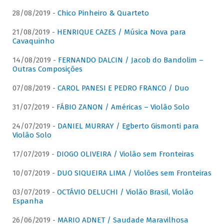
28/08/2019 -
Chico Pinheiro & Quarteto
21/08/2019 -
HENRIQUE CAZES / Música Nova para
Cavaquinho
14/08/2019 -
FERNANDO DALCIN / Jacob do Bandolim –
Outras Composições
07/08/2019 -
CAROL PANESI E PEDRO FRANCO / Duo
31/07/2019 -
FÁBIO ZANON / Américas – Violão Solo
24/07/2019 -
DANIEL MURRAY / Egberto Gismonti para
Violão Solo
17/07/2019 -
DIOGO OLIVEIRA / Violão sem Fronteiras
10/07/2019 -
DUO SIQUEIRA LIMA / Violões sem Fronteiras
03/07/2019 -
OCTÁVIO DELUCHI / Violão Brasil, Violão
Espanha
26/06/2019 -
MARIO ADNET / Saudade Maravilhosa