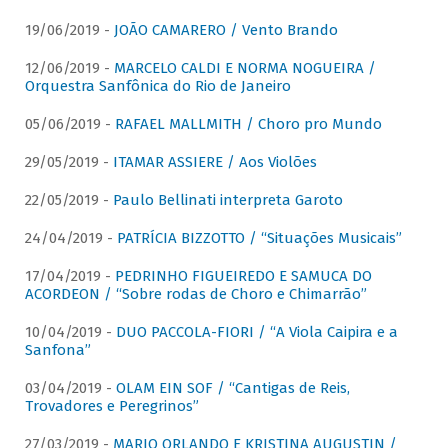
19/06/2019 -
JOÃO CAMARERO / Vento Brando
12/06/2019 -
MARCELO CALDI E NORMA NOGUEIRA /
Orquestra Sanfônica do Rio de Janeiro
05/06/2019 -
RAFAEL MALLMITH / Choro pro Mundo
29/05/2019 -
ITAMAR ASSIERE / Aos Violões
22/05/2019 -
Paulo Bellinati interpreta Garoto
24/04/2019 -
PATRÍCIA BIZZOTTO / “Situações Musicais”
17/04/2019 -
PEDRINHO FIGUEIREDO E SAMUCA DO
ACORDEON / “Sobre rodas de Choro e Chimarrão”
10/04/2019 -
DUO PACCOLA-FIORI / “A Viola Caipira e a
Sanfona”
03/04/2019 -
OLAM EIN SOF / “Cantigas de Reis,
Trovadores e Peregrinos”
27/03/2019 -
MARIO ORLANDO E KRISTINA AUGUSTIN /