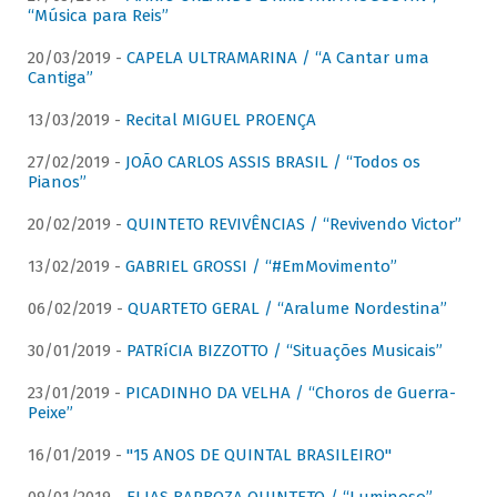
“Música para Reis”
20/03/2019 -
CAPELA ULTRAMARINA / “A Cantar uma
Cantiga”
13/03/2019 -
Recital MIGUEL PROENÇA
27/02/2019 -
JOÃO CARLOS ASSIS BRASIL / “Todos os
Pianos”
20/02/2019 -
QUINTETO REVIVÊNCIAS / “Revivendo Victor”
13/02/2019 -
GABRIEL GROSSI / “#EmMovimento”
06/02/2019 -
QUARTETO GERAL / “Aralume Nordestina”
30/01/2019 -
PATRíCIA BIZZOTTO / “Situações Musicais”
23/01/2019 -
PICADINHO DA VELHA / “Choros de Guerra-
Peixe”
16/01/2019 -
"15 ANOS DE QUINTAL BRASILEIRO"