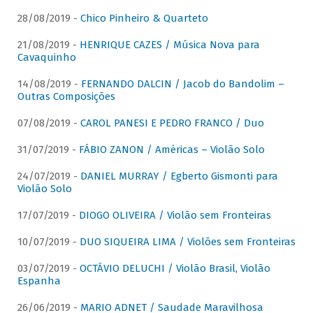
28/08/2019 -
Chico Pinheiro & Quarteto
21/08/2019 -
HENRIQUE CAZES / Música Nova para
Cavaquinho
14/08/2019 -
FERNANDO DALCIN / Jacob do Bandolim –
Outras Composições
07/08/2019 -
CAROL PANESI E PEDRO FRANCO / Duo
31/07/2019 -
FÁBIO ZANON / Américas – Violão Solo
24/07/2019 -
DANIEL MURRAY / Egberto Gismonti para
Violão Solo
17/07/2019 -
DIOGO OLIVEIRA / Violão sem Fronteiras
10/07/2019 -
DUO SIQUEIRA LIMA / Violões sem Fronteiras
03/07/2019 -
OCTÁVIO DELUCHI / Violão Brasil, Violão
Espanha
26/06/2019 -
MARIO ADNET / Saudade Maravilhosa