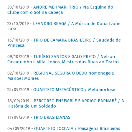
30/10/2019 -
ANDRÉ MEHMARI TRIO / Na Esquina do
Clube com o Sol na Cabeça
23/10/2019 -
LEANDRO BRAGA / A Música de Dona Ivone
Lara
16/10/2019 -
TRIO DE CAMARA BRASILEIRO / Saudade de
Princesa
09/10/2019 -
TURÍBIO SANTOS E GALO PRETO / Nelson
Cavaquinho e Villa-Lobos, Mestres das Ruas ao Teatro
02/10/2019 -
REGIONAL SEGURA O DEDO homenageia
Manoel Moraes
25/09/2019 -
QUARTETO METACÚSTICO / Metamorfose
18/09/2019 -
PERCORSO ENSEMBLE E ARRIGO BARNABÈ / A
História de Um Soldado
11/09/2019 -
TRIO BRASILIANAS
04/09/2019 -
QUARTETO TOCCATA / Paisagens Brasileiras