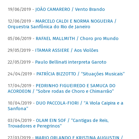
19/06/2019 -
JOÃO CAMARERO / Vento Brando
12/06/2019 -
MARCELO CALDI E NORMA NOGUEIRA /
Orquestra Sanfônica do Rio de Janeiro
05/06/2019 -
RAFAEL MALLMITH / Choro pro Mundo
29/05/2019 -
ITAMAR ASSIERE / Aos Violões
22/05/2019 -
Paulo Bellinati interpreta Garoto
24/04/2019 -
PATRÍCIA BIZZOTTO / “Situações Musicais”
17/04/2019 -
PEDRINHO FIGUEIREDO E SAMUCA DO
ACORDEON / “Sobre rodas de Choro e Chimarrão”
10/04/2019 -
DUO PACCOLA-FIORI / “A Viola Caipira e a
Sanfona”
03/04/2019 -
OLAM EIN SOF / “Cantigas de Reis,
Trovadores e Peregrinos”
27/03/2019 -
MARIO ORLANDO E KRISTINA AUGUSTIN /