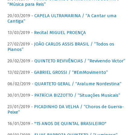
“Música para Reis”
20/03/2019 -
CAPELA ULTRAMARINA / “A Cantar uma
Cantiga”
13/03/2019 -
Recital MIGUEL PROENÇA
27/02/2019 -
JOÃO CARLOS ASSIS BRASIL / “Todos os
Pianos”
20/02/2019 -
QUINTETO REVIVÊNCIAS / “Revivendo Victor”
13/02/2019 -
GABRIEL GROSSI / “#EmMovimento”
06/02/2019 -
QUARTETO GERAL / “Aralume Nordestina”
30/01/2019 -
PATRíCIA BIZZOTTO / “Situações Musicais”
23/01/2019 -
PICADINHO DA VELHA / “Choros de Guerra-
Peixe”
16/01/2019 -
"15 ANOS DE QUINTAL BRASILEIRO"