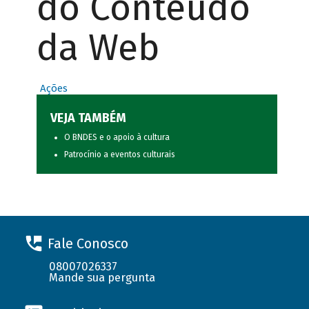
do Conteúdo
da Web
Ações
VEJA TAMBÉM
O BNDES e o apoio à cultura
Patrocínio a eventos culturais
Fale Conosco
08007026337
Mande sua pergunta