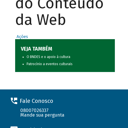
do Conteúdo
da Web
Ações
VEJA TAMBÉM
O BNDES e o apoio à cultura
Patrocínio a eventos culturais
Fale Conosco
08007026337
Mande sua pergunta