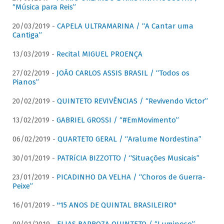
“Música para Reis”
20/03/2019 -
CAPELA ULTRAMARINA / “A Cantar uma
Cantiga”
13/03/2019 -
Recital MIGUEL PROENÇA
27/02/2019 -
JOÃO CARLOS ASSIS BRASIL / “Todos os
Pianos”
20/02/2019 -
QUINTETO REVIVÊNCIAS / “Revivendo Victor”
13/02/2019 -
GABRIEL GROSSI / “#EmMovimento”
06/02/2019 -
QUARTETO GERAL / “Aralume Nordestina”
30/01/2019 -
PATRíCIA BIZZOTTO / “Situações Musicais”
23/01/2019 -
PICADINHO DA VELHA / “Choros de Guerra-
Peixe”
16/01/2019 -
"15 ANOS DE QUINTAL BRASILEIRO"