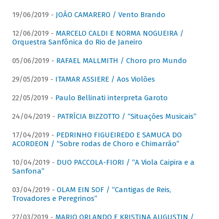
19/06/2019 -
JOÃO CAMARERO / Vento Brando
12/06/2019 -
MARCELO CALDI E NORMA NOGUEIRA /
Orquestra Sanfônica do Rio de Janeiro
05/06/2019 -
RAFAEL MALLMITH / Choro pro Mundo
29/05/2019 -
ITAMAR ASSIERE / Aos Violões
22/05/2019 -
Paulo Bellinati interpreta Garoto
24/04/2019 -
PATRÍCIA BIZZOTTO / “Situações Musicais”
17/04/2019 -
PEDRINHO FIGUEIREDO E SAMUCA DO
ACORDEON / “Sobre rodas de Choro e Chimarrão”
10/04/2019 -
DUO PACCOLA-FIORI / “A Viola Caipira e a
Sanfona”
03/04/2019 -
OLAM EIN SOF / “Cantigas de Reis,
Trovadores e Peregrinos”
27/03/2019 -
MARIO ORLANDO E KRISTINA AUGUSTIN /