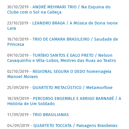
30/10/2019 -
ANDRÉ MEHMARI TRIO / Na Esquina do
Clube com o Sol na Cabeça
23/10/2019 -
LEANDRO BRAGA / A Música de Dona Ivone
Lara
16/10/2019 -
TRIO DE CAMARA BRASILEIRO / Saudade de
Princesa
09/10/2019 -
TURÍBIO SANTOS E GALO PRETO / Nelson
Cavaquinho e Villa-Lobos, Mestres das Ruas ao Teatro
02/10/2019 -
REGIONAL SEGURA O DEDO homenageia
Manoel Moraes
25/09/2019 -
QUARTETO METACÚSTICO / Metamorfose
18/09/2019 -
PERCORSO ENSEMBLE E ARRIGO BARNABÈ / A
História de Um Soldado
11/09/2019 -
TRIO BRASILIANAS
04/09/2019 -
QUARTETO TOCCATA / Paisagens Brasileiras