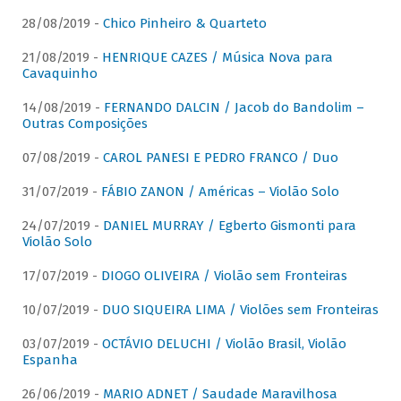
28/08/2019 -
Chico Pinheiro & Quarteto
21/08/2019 -
HENRIQUE CAZES / Música Nova para
Cavaquinho
14/08/2019 -
FERNANDO DALCIN / Jacob do Bandolim –
Outras Composições
07/08/2019 -
CAROL PANESI E PEDRO FRANCO / Duo
31/07/2019 -
FÁBIO ZANON / Américas – Violão Solo
24/07/2019 -
DANIEL MURRAY / Egberto Gismonti para
Violão Solo
17/07/2019 -
DIOGO OLIVEIRA / Violão sem Fronteiras
10/07/2019 -
DUO SIQUEIRA LIMA / Violões sem Fronteiras
03/07/2019 -
OCTÁVIO DELUCHI / Violão Brasil, Violão
Espanha
26/06/2019 -
MARIO ADNET / Saudade Maravilhosa