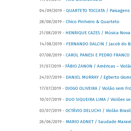
04/09/2019 -
QUARTETO TOCCATA / Paisagens B
28/08/2019 -
Chico Pinheiro & Quarteto
21/08/2019 -
HENRIQUE CAZES / Música Nova
14/08/2019 -
FERNANDO DALCIN / Jacob do B
07/08/2019 -
CAROL PANESI E PEDRO FRANCO 
31/07/2019 -
FÁBIO ZANON / Américas – Violã
24/07/2019 -
DANIEL MURRAY / Egberto Gismon
17/07/2019 -
DIOGO OLIVEIRA / Violão sem Fro
10/07/2019 -
DUO SIQUEIRA LIMA / Violões se
03/07/2019 -
OCTÁVIO DELUCHI / Violão Brasil
26/06/2019 -
MARIO ADNET / Saudade Maravi