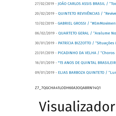
27/02/2019 -
JOÃO CARLOS ASSIS BRASIL / “To
20/02/2019 -
QUINTETO REVIVÊNCIAS / “Revive
13/02/2019 -
GABRIEL GROSSI / “#EmMovimen
06/02/2019 -
QUARTETO GERAL / “Aralume No
30/01/2019 -
PATRíCIA BIZZOTTO / “Situações 
23/01/2019 -
PICADINHO DA VELHA / “Choros 
16/01/2019 -
"15 ANOS DE QUINTAL BRASILEIR
09/01/2019 -
ELIAS BARBOZA QUINTETO / “Lu
Z7_7QGCHA41LODH60A3OQA8RN14Q1
Visualizado