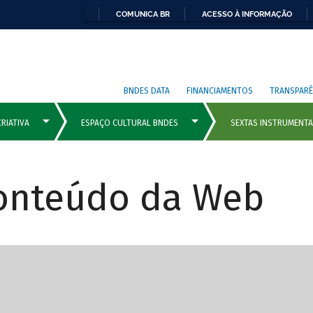
COMUNICA BR
ACESSO À INFORMAÇÃO
BNDES DATA
FINANCIAMENTOS
TRANSPARÊ
Conteúdo da Web
cipais com rola