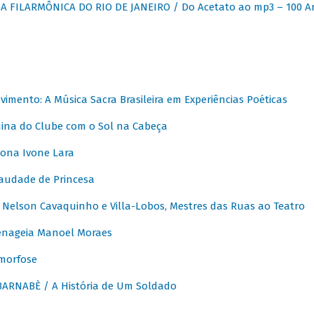
 FILARMÔNICA DO RIO DE JANEIRO / Do Acetato ao mp3 – 100 A
vimento: A Música Sacra Brasileira em Experiências Poéticas
na do Clube com o Sol na Cabeça
ona Ivone Lara
audade de Princesa
Nelson Cavaquinho e Villa-Lobos, Mestres das Ruas ao Teatro
nageia Manoel Moraes
morfose
ARNABÈ / A História de Um Soldado