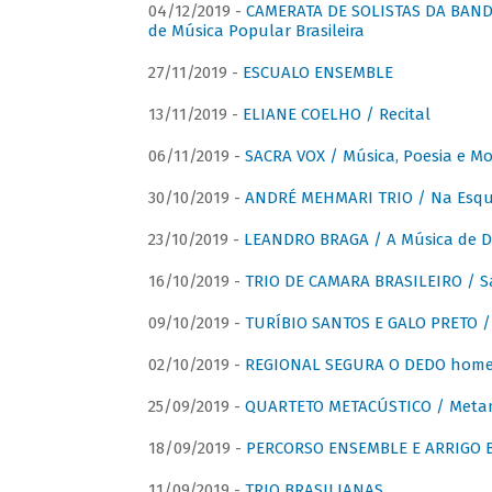
04/12/2019 -
CAMERATA DE SOLISTAS DA BANDA
de Música Popular Brasileira
27/11/2019 -
ESCUALO ENSEMBLE
13/11/2019 -
ELIANE COELHO / Recital
06/11/2019 -
SACRA VOX / Música, Poesia e Mo
30/10/2019 -
ANDRÉ MEHMARI TRIO / Na Esqui
23/10/2019 -
LEANDRO BRAGA / A Música de D
16/10/2019 -
TRIO DE CAMARA BRASILEIRO / S
09/10/2019 -
TURÍBIO SANTOS E GALO PRETO / 
02/10/2019 -
REGIONAL SEGURA O DEDO home
25/09/2019 -
QUARTETO METACÚSTICO / Meta
18/09/2019 -
PERCORSO ENSEMBLE E ARRIGO B
11/09/2019 -
TRIO BRASILIANAS