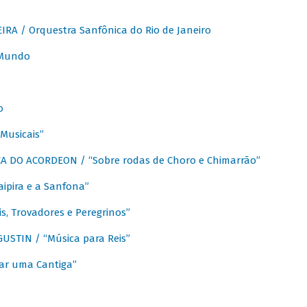
A / Orquestra Sanfônica do Rio de Janeiro
 Mundo
o
Musicais”
 DO ACORDEON / “Sobre rodas de Choro e Chimarrão”
aipira e a Sanfona”
s, Trovadores e Peregrinos”
STIN / “Música para Reis”
ar uma Cantiga”