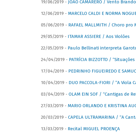
19/06/2019 -
JOÃO CAMARERO / Vento Brando
12/06/2019 -
MARCELO CALDI E NORMA NOGUEIR
05/06/2019 -
RAFAEL MALLMITH / Choro pro
29/05/2019 -
ITAMAR ASSIERE / Aos Violões
22/05/2019 -
Paulo Bellinati interpreta Garot
24/04/2019 -
PATRÍCIA BIZZOTTO / “Situações 
17/04/2019 -
PEDRINHO FIGUEIREDO E SAMUCA
10/04/2019 -
DUO PACCOLA-FIORI / “A Viola C
03/04/2019 -
OLAM EIN SOF / “Cantigas de Rei
27/03/2019 -
MARIO ORLANDO E KRISTINA AUGU
20/03/2019 -
CAPELA ULTRAMARINA / “A Cant
13/03/2019 -
Recital MIGUEL PROENÇA