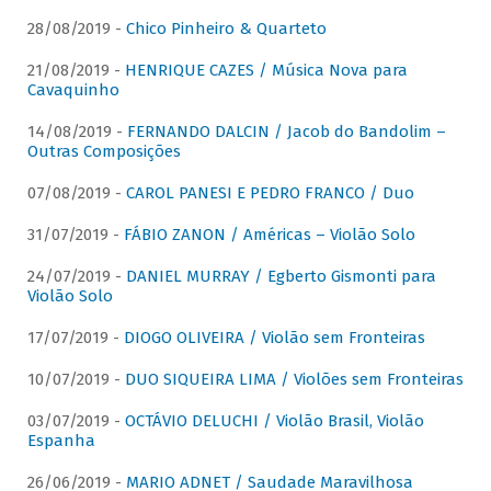
28/08/2019 -
Chico Pinheiro & Quarteto
21/08/2019 -
HENRIQUE CAZES / Música Nova para
Cavaquinho
14/08/2019 -
FERNANDO DALCIN / Jacob do Bandolim –
Outras Composições
07/08/2019 -
CAROL PANESI E PEDRO FRANCO / Duo
31/07/2019 -
FÁBIO ZANON / Américas – Violão Solo
24/07/2019 -
DANIEL MURRAY / Egberto Gismonti para
Violão Solo
17/07/2019 -
DIOGO OLIVEIRA / Violão sem Fronteiras
10/07/2019 -
DUO SIQUEIRA LIMA / Violões sem Fronteiras
03/07/2019 -
OCTÁVIO DELUCHI / Violão Brasil, Violão
Espanha
26/06/2019 -
MARIO ADNET / Saudade Maravilhosa