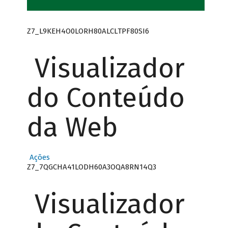
Z7_L9KEH4O0LORH80ALCLTPF80SI6
Visualizador
do Conteúdo
da Web
Ações
Z7_7QGCHA41LODH60A3OQA8RN14Q3
Visualizador