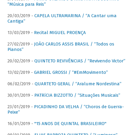
“Música para Reis”
20/03/2019 -
CAPELA ULTRAMARINA / “A Cantar uma
Cantiga”
13/03/2019 -
Recital MIGUEL PROENÇA
27/02/2019 -
JOÃO CARLOS ASSIS BRASIL / “Todos os
Pianos”
20/02/2019 -
QUINTETO REVIVÊNCIAS / “Revivendo Victor”
13/02/2019 -
GABRIEL GROSSI / “#EmMovimento”
06/02/2019 -
QUARTETO GERAL / “Aralume Nordestina”
30/01/2019 -
PATRíCIA BIZZOTTO / “Situações Musicais”
23/01/2019 -
PICADINHO DA VELHA / “Choros de Guerra-
Peixe”
16/01/2019 -
"15 ANOS DE QUINTAL BRASILEIRO"