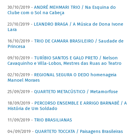
30/10/2019 -
ANDRÉ MEHMARI TRIO / Na Esquina do
Clube com o Sol na Cabeça
23/10/2019 -
LEANDRO BRAGA / A Música de Dona Ivone
Lara
16/10/2019 -
TRIO DE CAMARA BRASILEIRO / Saudade de
Princesa
09/10/2019 -
TURÍBIO SANTOS E GALO PRETO / Nelson
Cavaquinho e Villa-Lobos, Mestres das Ruas ao Teatro
02/10/2019 -
REGIONAL SEGURA O DEDO homenageia
Manoel Moraes
25/09/2019 -
QUARTETO METACÚSTICO / Metamorfose
18/09/2019 -
PERCORSO ENSEMBLE E ARRIGO BARNABÈ / A
História de Um Soldado
11/09/2019 -
TRIO BRASILIANAS
04/09/2019 -
QUARTETO TOCCATA / Paisagens Brasileiras