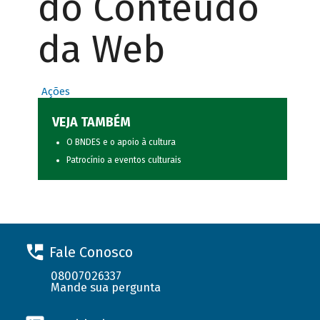
do Conteúdo
da Web
Ações
VEJA TAMBÉM
O BNDES e o apoio à cultura
Patrocínio a eventos culturais
Fale Conosco
08007026337
Mande sua pergunta