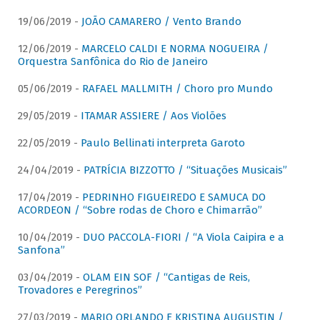
19/06/2019 -
JOÃO CAMARERO / Vento Brando
12/06/2019 -
MARCELO CALDI E NORMA NOGUEIRA /
Orquestra Sanfônica do Rio de Janeiro
05/06/2019 -
RAFAEL MALLMITH / Choro pro Mundo
29/05/2019 -
ITAMAR ASSIERE / Aos Violões
22/05/2019 -
Paulo Bellinati interpreta Garoto
24/04/2019 -
PATRÍCIA BIZZOTTO / “Situações Musicais”
17/04/2019 -
PEDRINHO FIGUEIREDO E SAMUCA DO
ACORDEON / “Sobre rodas de Choro e Chimarrão”
10/04/2019 -
DUO PACCOLA-FIORI / “A Viola Caipira e a
Sanfona”
03/04/2019 -
OLAM EIN SOF / “Cantigas de Reis,
Trovadores e Peregrinos”
27/03/2019 -
MARIO ORLANDO E KRISTINA AUGUSTIN /