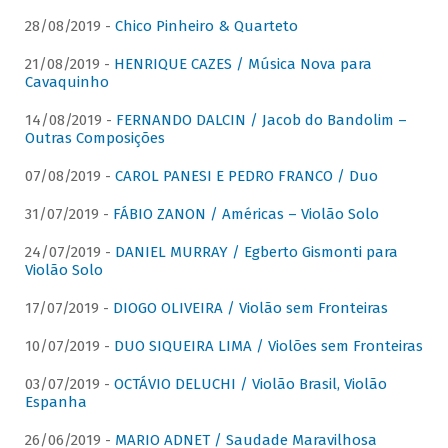
28/08/2019 -
Chico Pinheiro & Quarteto
21/08/2019 -
HENRIQUE CAZES / Música Nova para
Cavaquinho
14/08/2019 -
FERNANDO DALCIN / Jacob do Bandolim –
Outras Composições
07/08/2019 -
CAROL PANESI E PEDRO FRANCO / Duo
31/07/2019 -
FÁBIO ZANON / Américas – Violão Solo
24/07/2019 -
DANIEL MURRAY / Egberto Gismonti para
Violão Solo
17/07/2019 -
DIOGO OLIVEIRA / Violão sem Fronteiras
10/07/2019 -
DUO SIQUEIRA LIMA / Violões sem Fronteiras
03/07/2019 -
OCTÁVIO DELUCHI / Violão Brasil, Violão
Espanha
26/06/2019 -
MARIO ADNET / Saudade Maravilhosa