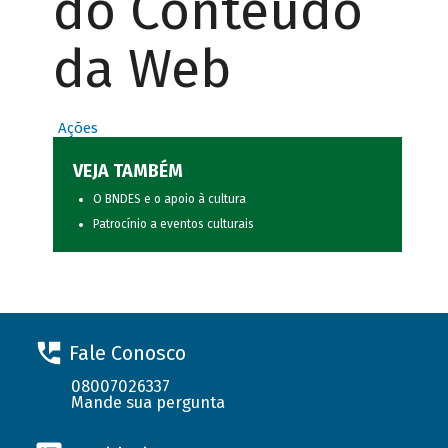
do Conteúdo
da Web
Ações
VEJA TAMBÉM
O BNDES e o apoio à cultura
Patrocínio a eventos culturais
Fale Conosco
08007026337
Mande sua pergunta