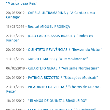
“Música para Reis”
20/03/2019 -
CAPELA ULTRAMARINA / “A Cantar uma
Cantiga”
13/03/2019 -
Recital MIGUEL PROENÇA
27/02/2019 -
JOÃO CARLOS ASSIS BRASIL / “Todos os
Pianos”
20/02/2019 -
QUINTETO REVIVÊNCIAS / “Revivendo Victor”
13/02/2019 -
GABRIEL GROSSI / “#EmMovimento”
06/02/2019 -
QUARTETO GERAL / “Aralume Nordestina”
30/01/2019 -
PATRíCIA BIZZOTTO / “Situações Musicais”
23/01/2019 -
PICADINHO DA VELHA / “Choros de Guerra-
Peixe”
16/01/2019 -
"15 ANOS DE QUINTAL BRASILEIRO"