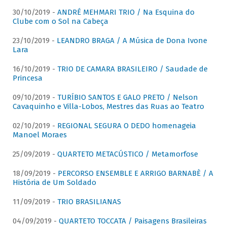
30/10/2019 -
ANDRÉ MEHMARI TRIO / Na Esquina do
Clube com o Sol na Cabeça
23/10/2019 -
LEANDRO BRAGA / A Música de Dona Ivone
Lara
16/10/2019 -
TRIO DE CAMARA BRASILEIRO / Saudade de
Princesa
09/10/2019 -
TURÍBIO SANTOS E GALO PRETO / Nelson
Cavaquinho e Villa-Lobos, Mestres das Ruas ao Teatro
02/10/2019 -
REGIONAL SEGURA O DEDO homenageia
Manoel Moraes
25/09/2019 -
QUARTETO METACÚSTICO / Metamorfose
18/09/2019 -
PERCORSO ENSEMBLE E ARRIGO BARNABÈ / A
História de Um Soldado
11/09/2019 -
TRIO BRASILIANAS
04/09/2019 -
QUARTETO TOCCATA / Paisagens Brasileiras