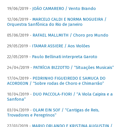
19/06/2019 -
JOÃO CAMARERO / Vento Brando
12/06/2019 -
MARCELO CALDI E NORMA NOGUEIRA /
Orquestra Sanfônica do Rio de Janeiro
05/06/2019 -
RAFAEL MALLMITH / Choro pro Mundo
29/05/2019 -
ITAMAR ASSIERE / Aos Violões
22/05/2019 -
Paulo Bellinati interpreta Garoto
24/04/2019 -
PATRÍCIA BIZZOTTO / “Situações Musicais”
17/04/2019 -
PEDRINHO FIGUEIREDO E SAMUCA DO
ACORDEON / “Sobre rodas de Choro e Chimarrão”
10/04/2019 -
DUO PACCOLA-FIORI / “A Viola Caipira e a
Sanfona”
03/04/2019 -
OLAM EIN SOF / “Cantigas de Reis,
Trovadores e Peregrinos”
27/03/2019 -
MARIO ORLANDO E KRISTINA AUGUSTIN /