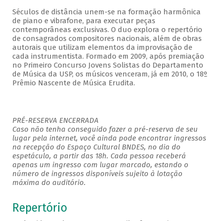
Séculos de distância unem-se na formação harmônica
de piano e vibrafone, para executar peças
contemporâneas exclusivas. O duo explora o repertório
de consagrados compositores nacionais, além de obras
autorais que utilizam elementos da improvisação de
cada instrumentista. Formado em 2009, após premiação
no Primeiro Concurso Jovens Solistas do Departamento
de Música da USP, os músicos venceram, já em 2010, o 18º
Prêmio Nascente de Música Erudita.
PRÉ-RESERVA ENCERRADA
Caso não tenha conseguido fazer a pré-reserva de seu
lugar pela internet, você ainda pode encontrar ingressos
na recepção do Espaço Cultural BNDES, no dia do
espetáculo, a partir das 18h. Cada pessoa receberá
apenas um ingresso com lugar marcado, estando o
número de ingressos disponíveis sujeito à lotação
máxima do auditório.
Repertório