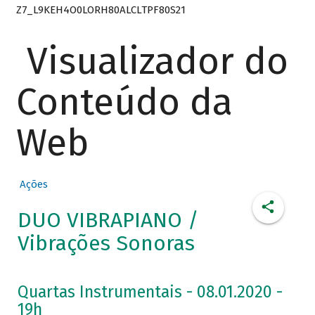
Z7_L9KEH4O0LORH80ALCLTPF80S21
Visualizador do
Conteúdo da
Web
Ações
DUO VIBRAPIANO /
Vibrações Sonoras
Quartas Instrumentais - 08.01.2020 -
19h