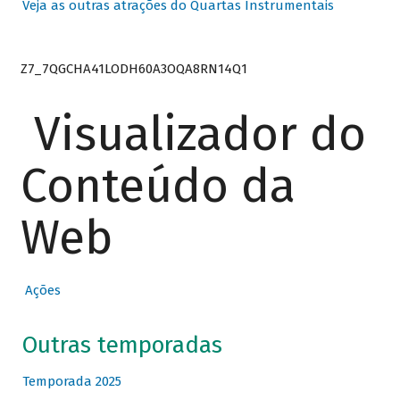
Veja as outras atrações do Quartas Instrumentais
Z7_7QGCHA41LODH60A3OQA8RN14Q1
Visualizador do
Conteúdo da
Web
Ações
Outras temporadas
Temporada 2025