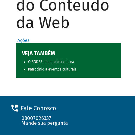
do Conteúdo
da Web
Ações
VEJA TAMBÉM
O BNDES e o apoio à cultura
Patrocínio a eventos culturais
Fale Conosco
08007026337
Mande sua pergunta