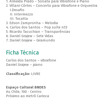
1. Almeida Prado – Sonata para Vibrafone e Piano
2. Villani-Côrtes – Concerto para Vibrafone e Orquestra
I.Desafio
II. Intermezzo
III. Tocatta
3. Edson Zampronha – Melodia
4. Carlos dos Santos – Pop suíte nº3
5. Ricardo Tacuchian – Transparências
6. Daniel Grajew – Sete Vidas
7. Daniel Grajew – Giramundo
Ficha Técnica
Carlos dos Santos – vibrafone
Daniel Grajew – piano
Classificação:
LIVRE
Espaço Cultural BNDES
Av, Chile, 100 - Centro
Próximo ao metrô Carioca