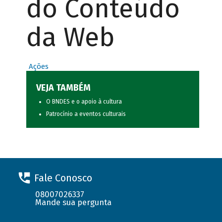
do Conteúdo
da Web
Ações
VEJA TAMBÉM
O BNDES e o apoio à cultura
Patrocínio a eventos culturais
Fale Conosco
08007026337
Mande sua pergunta