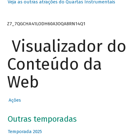
Veja as outras atrações do Quartas Instrumentais
Z7_7QGCHA41LODH60A3OQA8RN14Q1
Visualizador do
Conteúdo da
Web
Ações
Outras temporadas
Temporada 2025