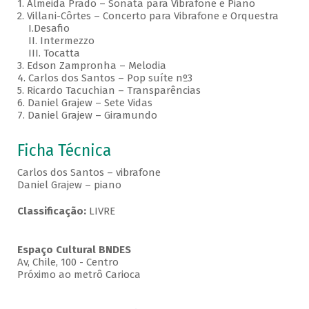
1. Almeida Prado – Sonata para Vibrafone e Piano
2. Villani-Côrtes – Concerto para Vibrafone e Orquestra
I.Desafio
II. Intermezzo
III. Tocatta
3. Edson Zampronha – Melodia
4. Carlos dos Santos – Pop suíte nº3
5. Ricardo Tacuchian – Transparências
6. Daniel Grajew – Sete Vidas
7. Daniel Grajew – Giramundo
Ficha Técnica
Carlos dos Santos – vibrafone
Daniel Grajew – piano
Classificação:
LIVRE
Espaço Cultural BNDES
Av, Chile, 100 - Centro
Próximo ao metrô Carioca