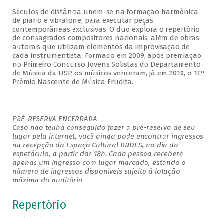
Séculos de distância unem-se na formação harmônica
de piano e vibrafone, para executar peças
contemporâneas exclusivas. O duo explora o repertório
de consagrados compositores nacionais, além de obras
autorais que utilizam elementos da improvisação de
cada instrumentista. Formado em 2009, após premiação
no Primeiro Concurso Jovens Solistas do Departamento
de Música da USP, os músicos venceram, já em 2010, o 18º
Prêmio Nascente de Música Erudita.
PRÉ-RESERVA ENCERRADA
Caso não tenha conseguido fazer a pré-reserva de seu
lugar pela internet, você ainda pode encontrar ingressos
na recepção do Espaço Cultural BNDES, no dia do
espetáculo, a partir das 18h. Cada pessoa receberá
apenas um ingresso com lugar marcado, estando o
número de ingressos disponíveis sujeito à lotação
máxima do auditório.
Repertório