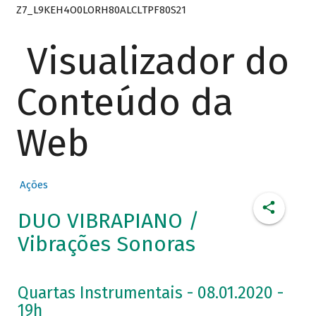
Z7_L9KEH4O0LORH80ALCLTPF80S21
Visualizador do
Conteúdo da
Web
Ações
DUO VIBRAPIANO /
Vibrações Sonoras
Quartas Instrumentais - 08.01.2020 -
19h